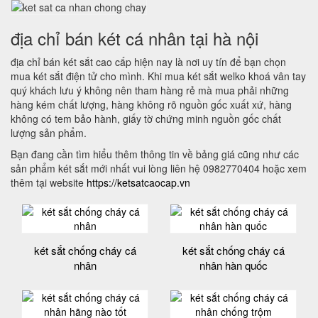
địa chỉ bán két cá nhân tại hà nội
địa chỉ bán két sắt cao cấp hiện nay là nơi uy tín để bạn chọn
mua két sắt điện tử cho mình. Khi mua két sắt welko khoá vân tay
quý khách lưu ý không nên tham hàng rẻ mà mua phải những
hàng kém chất lượng, hàng không rõ nguồn gốc xuất xứ, hàng
không có tem bảo hành, giấy tờ chứng minh nguồn gốc chất
lượng sản phẩm.
Bạn đang cần tìm hiểu thêm thông tin về bảng giá cũng như các
sản phẩm két sắt mới nhất vui lòng liên hệ 0982770404 hoặc xem
thêm tại website
https://ketsatcaocap.vn
két sắt chống cháy cá
két sắt chống cháy cá
nhân
nhân hàn quốc