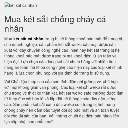
Mua két sắt chống cháy cá
nhân
Mua
két sắt cá nhân
trang bị hệ thống khoá bảo mật để trang bị
cho doanh nghiệp. sản phẩm két sắt welko bảo mật được sản
xuất với dây chuyền công nghệ cao. hiện nay két sắt trang bị hệ
thống khoá bảo mật được trang bị mã khoá điện tử an toàn và
hiện đại. Lựa chọn các dòng két sắt chính hãng với nhiều tính
năng an toàn mã khoá công nghệ cao hiện nay các loại két chính
hãng là lựa chọn phù hợp với gia đình để trang bị sử dụng.
Với Chất liệu thép cao cấp sơn tĩnh điện ghi gương vv, phù hợp
với mọi không gian văn phòng. Các loại két sắt welko rất được
chú trọng về thiết kế thân két. két sắt welko safe thường được làm
từ thép đúc với bản lề và lắp đặt hệ thống khóa dày dặn, cứng
cáp. Sản phẩm két sắt cánh đúc welko còn trang bị tính năng
chống cháy nên đảm bảo tuyệt đối độ bảo mật và an toàn tuyệt
đối cho tài sản của bạn. Với những chuỗi đại diện bán hàng liên
tục cập nhật sản phẩm mới.