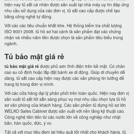
hiện nay tủ sắt cá nhân được sản xuất tại nhà máy uy tín đáp ứng
nhu cầu sử dụng của các đơn vị. tủ sắt cao cấp được chế tạo
bằng công nghệ tự động.
Với các các tiêu chuẩn khắt khe. Hệ thống kiểm tra chất lượng
ISO 9001:2008. tủ hồ sơ hai cánh là sản phẩm đạt các chứng
nhận và nhiều năm liền được chọn là sản phẩm tiêu biểu trong
ngành.
Tủ bảo mật giá rẻ
tủ bảo mật giá rẻ
được phủ sơn tĩnh điện trên bề mặt. Có chân
cao su cố định hoặc lắp đặt bánh xe di động. Giúp di chuyển dễ
dàng. tủ sắt cao cấp hiện nay được các văn phòng tin tưởng để
trang bị trong đơn vị mình.
Với các cửa hàng đại lý phân phối trên toàn quốc. Hiện nay đơn vị
sản xuất tủ sắt tốt sẵn sàng phục vụ mọi nhu cầu chọn lựa tủ hồ
sơ văn phòng của khách hàng. Các sản phẩm tủ đựng hồ sơ lớn
WELKO Safes Cabinet được sản xuất với nền tảng kỹ thuật cao.
Công nghệ tiên tiến từ các nước lớn về công nghiệp như nhật
bản, hàn quốc, đức, ý vv.
Tất cả với mục tiêu đem lại hiệu quả tốt nhất cho khách hàng. tủ