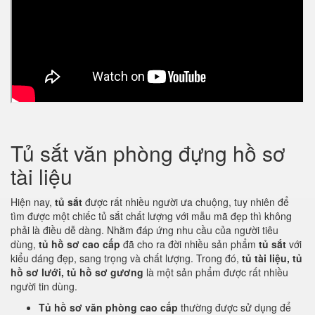
Tủ sắt văn phòng đựng hồ sơ
tài liệu
Hiện nay,
tủ sắt
được rất nhiều người ưa chuộng, tuy nhiên để
tìm được một chiếc tủ sắt chất lượng với mẫu mã đẹp thì không
phải là điều dễ dàng. Nhằm đáp ứng nhu cầu của người tiêu
dùng,
tủ hồ sơ cao cấp
đã cho ra đời nhiều sản phẩm
tủ sắt
với
kiểu dáng đẹp, sang trọng và chất lượng. Trong đó,
tủ tài liệu, tủ
hồ sơ lưới, tủ hồ sơ gương
là một sản phẩm được rất nhiều
người tin dùng.
Tủ hồ sơ văn phòng cao cấp
thường được sử dụng để