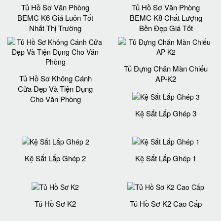
Tủ Hồ Sơ Văn Phòng
Tủ Hồ Sơ Văn Phòng
BEMC K6 Giá Luôn Tốt
BEMC K8 Chất Lượng
Nhất Thị Trường
Bền Đẹp Giá Tốt
Tủ Đựng Chăn Màn Chiếu
Tủ Hồ Sơ Không Cánh
AP-K2
Cửa Đẹp Và Tiện Dụng
Cho Văn Phòng
Kệ Sắt Lắp Ghép 3
Kệ Sắt Lắp Ghép 2
Kệ Sắt Lắp Ghép 1
Tủ Hồ Sơ K2
Tủ Hồ Sơ K2 Cao Cấp