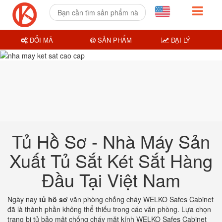
ĐỔI MÃ
SẢN PHẨM
ĐẠI LÝ
Tủ Hồ Sơ - Nhà Máy Sản
Xuất Tủ Sắt Két Sắt Hàng
Đầu Tại Việt Nam
Ngày nay
tủ hồ sơ
văn phòng chống cháy WELKO Safes Cabinet
đã là thành phần không thể thiếu trong các văn phòng. Lựa chọn
trang bị tủ bảo mật chống cháy mặt kính WELKO Safes Cabinet