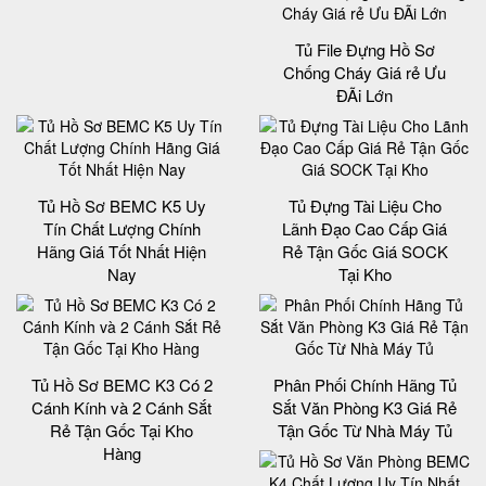
Tủ File Đựng Hồ Sơ
Chống Cháy Giá rẻ Ưu
ĐÃi Lớn
Tủ Hồ Sơ BEMC K5 Uy
Tủ Đựng Tài Liệu Cho
Tín Chất Lượng Chính
Lãnh Đạo Cao Cấp Giá
Hãng Giá Tốt Nhất Hiện
Rẻ Tận Gốc Giá SOCK
Nay
Tại Kho
Tủ Hồ Sơ BEMC K3 Có 2
Phân Phối Chính Hãng Tủ
Cánh Kính và 2 Cánh Sắt
Sắt Văn Phòng K3 Giá Rẻ
Rẻ Tận Gốc Tại Kho
Tận Gốc Từ Nhà Máy Tủ
Hàng