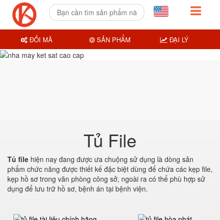
ĐỔI MÃ
SẢN PHẨM
ĐẠI LÝ
Tủ File
Tủ file
hiện nay đang được ưa chuộng sử dụng là dòng sản
phẩm chức năng được thiết kế đặc biệt dùng để chứa các kẹp file,
kẹp hồ sơ trong văn phòng công sở, ngoài ra có thể phù hợp sử
dụng để lưu trữ hồ sơ, bệnh án tại bệnh viện.