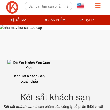
ĐỔI MÃ
SẢN PHẨM
ĐẠI LÝ
Két Sắt Khách Sạn
Xuất Khẩu
Két sắt khách sạn
Két sắt khách sạn
là sản phẩm của công ty cổ phần thiết bị vật