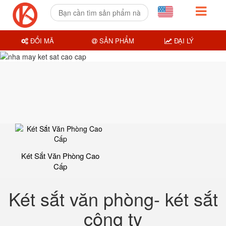
ĐỔI MÃ
SẢN PHẨM
ĐẠI LÝ
Két Sắt Văn Phòng Cao
Cấp
Két sắt văn phòng- két sắt
công ty