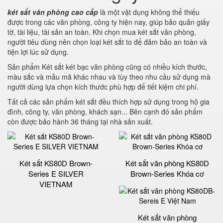
két sắt văn phòng cao cấp
là một vật dụng không thể thiếu
được trong các văn phòng, công ty hiện nay, giúp bảo quản giấy
tờ, tài liệu, tài sản an toàn. Khi chọn mua két sắt văn phòng,
người tiêu dùng nên chọn loại két sắt to để đảm bảo an toàn và
tiện lợi lúc sử dụng.
Sản phẩm Két sắt két bạc văn phòng cũng có nhiều kích thước,
màu sắc và mẫu mã khác nhau và tùy theo nhu cầu sử dụng mà
người dùng lựa chọn kích thước phù hợp để tiết kiệm chi phí.
Tất cả các sản phẩm két sắt đều thích hợp sử dụng trong hộ gia
đình, công ty, văn phòng, khách sạn... Bên cạnh đó sản phẩm
còn được bảo hành 36 tháng tại nhà sản xuất.
Két sắt KS80D Brown-
Két sắt văn phòng KS80D
Series E SILVER
Brown-Series Khóa cơ
VIETNAM
Két sắt văn phòng