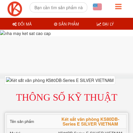
ĐỔI MÃ
SẢN PHẨM
ĐẠI LÝ
THÔNG SỐ KỸ THUẬT
Két sắt văn phòng KS80DB-
Tên sản phẩm
Series E SILVER VIETNAM