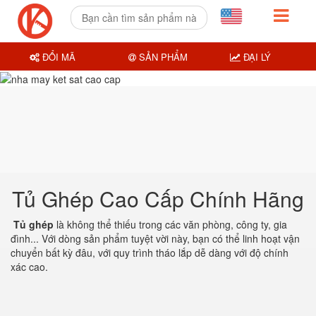
ĐỔI MÃ
SẢN PHẨM
ĐẠI LÝ
Tủ Ghép Cao Cấp Chính Hãng
Tủ ghép
là không thể thiếu trong các văn phòng, công ty, gia
đình... Với dòng sản phẩm tuyệt vời này, bạn có thể linh hoạt vận
chuyển bất kỳ đâu, với quy trình tháo lắp dễ dàng với độ chính
xác cao.