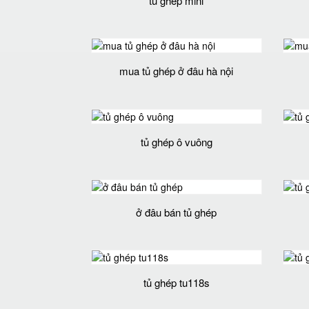
tủ ghép mini
mua tủ ghép ở đâu hà nội
tủ ghép ô vuông
ở đâu bán tủ ghép
tủ ghép tu118s