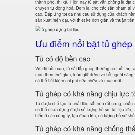
thành phố, thị xã. HIện nay tủ sắt văn phòng là đị
chuyền tự động hoá. Đem lại cho các sản phẩm tủ
cao. Đáp ứng tối đa nhu cầu sử dụng của khách h
sản xuất hiện đại, với thiết kế đơn giản và thuận tiên
Ưu điểm nổi bật tủ ghép
Tủ có độ bền cao
Với độ bền cao, tủ sắt lắp ghép thường có tuổi th
màu theo thời gian, luôn giữ được vẻ bề ngoài sá
có thể tiết kiệm chi phí sửa chữa và mua mới.
Tủ ghép có khả năng chịu lực t
Tủ được chế tạo từ chất liệu sắt nên rất cứng, chắc
có thể chứa đựng được số lượng hồ sơ, tài liệu lớn
biến ở các công ty, tập đoàn lớn, có lượng hồ sơ khổ
Tủ ghép có khả năng chống th