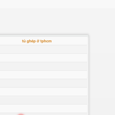
tủ ghép ở tphcm