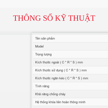
THÔNG SỐ KỸ THUẬT
Tên sản phẩm
Model
Trọng lượng
Kích thước ngoài ( C * R * S ) mm
Kích thước sử dụng ( C * R * S ) mm
Kích thước ngăn kéo ( C * R * S ) mm
Tính năng
Khả năng chống cháy
Hệ thống khóa liên hoàn thông minh