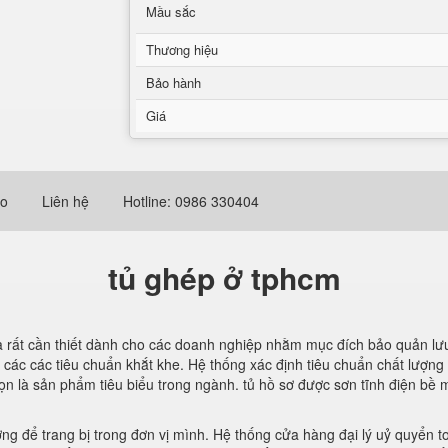
Mầu sắc
Thương hiệu
Bảo hành
Giá
eo
Liên hệ
Hotline: 0986 330404
tủ ghép ở tphcm
à rất cần thiết dành cho các doanh nghiệp nhằm mục đích bảo quản lưu t
 các các tiêu chuẩn khắt khe. Hệ thống xác định tiêu chuẩn chất lượn
n là sản phẩm tiêu biểu trong ngành. tủ hồ sơ được sơn tĩnh điện bề 
ởng để trang bị trong đơn vị mình. Hệ thống cửa hàng đại lý uỷ quyển t