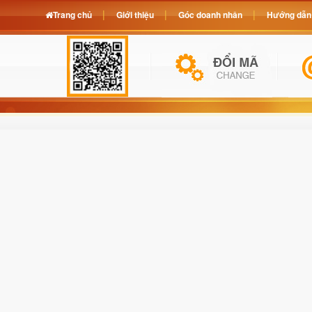
Trang chủ
Giới thiệu
Góc doanh nhân
Hướng dẫn 