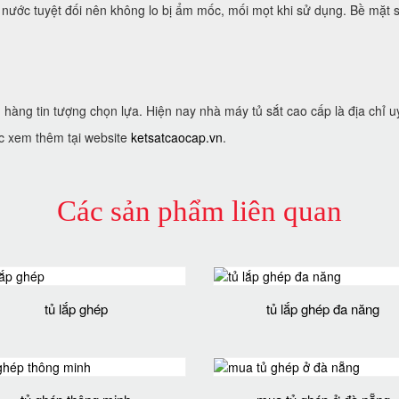
 nước tuyệt đối nên không lo bị ẩm mốc, mối mọt khi sử dụng. Bề mặt s
hàng tin tượng chọn lựa. Hiện nay nhà máy tủ sắt cao cấp là địa chỉ uy
c xem thêm tại website
ketsatcaocap.vn
.
Các sản phẩm liên quan
tủ lắp ghép
tủ lắp ghép đa năng