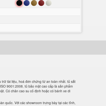
Đen
Xanh
Nâu
Đỏ
Trắng
rữ tài liệu, hoá đơn chứng từ an toàn nhất. tủ sắt
g ISO 9001:2008. tủ bảo mật cao cấp là sản phẩm
mặt. Có chân cao su cố định hoặc có bánh xe di
oàn quốc. Với các showroom trưng bày tại các tỉnh,