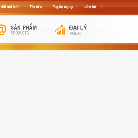
đổi mã két
Tin tức
Tuyển dụng
Liên hệ