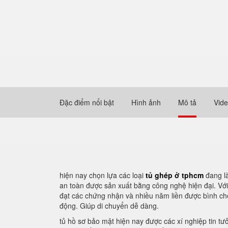
Đặc điểm nổi bật
Hình ảnh
Mô tả
Vid
hiện nay chọn lựa các loại
tủ ghép ở tphcm
đang l
an toàn được sản xuất bằng công nghệ hiện đại. Với
đạt các chứng nhận và nhiều năm liền được bình chọ
động. Giúp di chuyển dễ dàng.
tủ hồ sơ bảo mật hiện nay được các xí nghiệp tin tư