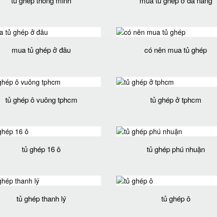
tủ ghép thông minh
mua tủ ghép ở đà nẵng
mua tủ ghép ở đâu
có nên mua tủ ghép
tủ ghép ô vuông tphcm
tủ ghép ở tphcm
tủ ghép 16 ô
tủ ghép phú nhuận
tủ ghép thanh lý
tủ ghép ô