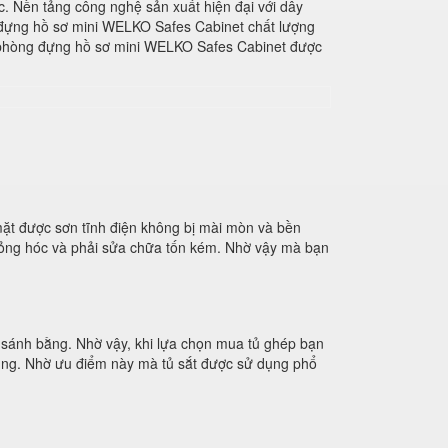
c. Nền tảng công nghệ sản xuất hiện đại với dây
đựng hồ sơ mini WELKO Safes Cabinet chất lượng
 phòng đựng hồ sơ mini WELKO Safes Cabinet được
ặt được sơn tĩnh điện không bị mài mòn và bền
 hỏng hóc và phải sửa chữa tốn kém. Nhờ vậy mà bạn
hể sánh bằng. Nhờ vậy, khi lựa chọn mua tủ ghép bạn
 dụng. Nhờ ưu điểm này mà tủ sắt được sử dụng phổ