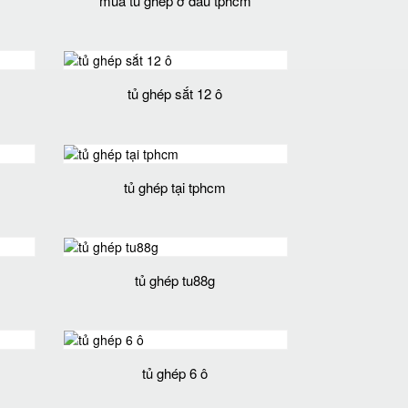
mua tủ ghép ở đâu tphcm
tủ ghép sắt 12 ô
tủ ghép tại tphcm
tủ ghép tu88g
tủ ghép 6 ô