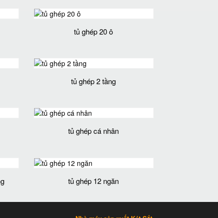
tủ ghép 20 ô
tủ ghép 2 tầng
tủ ghép cá nhân
ng
tủ ghép 12 ngăn