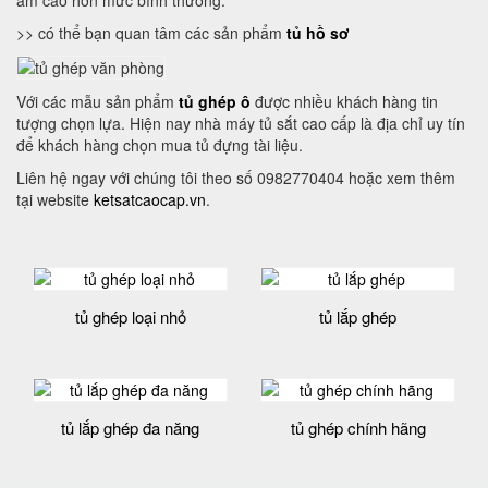
ẩm cao hơn mức bình thường.
>> có thể bạn quan tâm các sản phẩm
tủ hồ sơ
Với các mẫu sản phẩm
tủ ghép ô
được nhiều khách hàng tin
tượng chọn lựa. Hiện nay nhà máy tủ sắt cao cấp là địa chỉ uy tín
để khách hàng chọn mua tủ đựng tài liệu.
Liên hệ ngay với chúng tôi theo số 0982770404 hoặc xem thêm
tại website
ketsatcaocap.vn
.
tủ ghép loại nhỏ
tủ lắp ghép
tủ lắp ghép đa năng
tủ ghép chính hãng