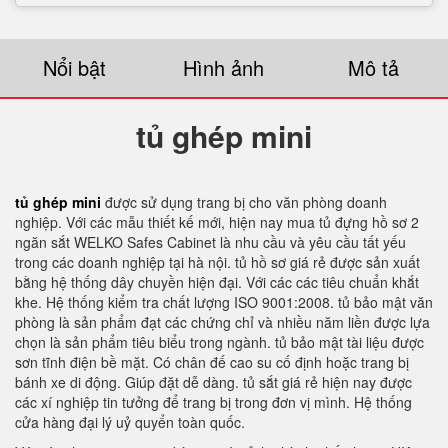
Nổi bật
Hình ảnh
Mô tả
tủ ghép mini
tủ ghép mini
được sử dụng trang bị cho văn phòng doanh
nghiệp. Với các mẫu thiết kế mới, hiện nay mua tủ đựng hồ sơ 2
ngăn sắt WELKO Safes Cabinet là nhu cầu và yêu cầu tất yếu
trong các doanh nghiệp tại hà nội. tủ hồ sơ giá rẻ được sản xuất
bằng hệ thống dây chuyền hiện đại. Với các các tiêu chuẩn khắt
khe. Hệ thống kiểm tra chất lượng ISO 9001:2008. tủ bảo mật văn
phòng là sản phẩm đạt các chứng chỉ và nhiều năm liền được lựa
chọn là sản phẩm tiêu biểu trong ngành. tủ bảo mật tài liệu được
sơn tĩnh điện bề mặt. Có chân đế cao su cố định hoặc trang bị
bánh xe di động. Giúp đặt dễ dàng. tủ sắt giá rẻ hiện nay được
các xí nghiệp tin tưởng để trang bị trong đơn vị mình. Hệ thống
cửa hàng đại lý uỷ quyển toàn quốc.