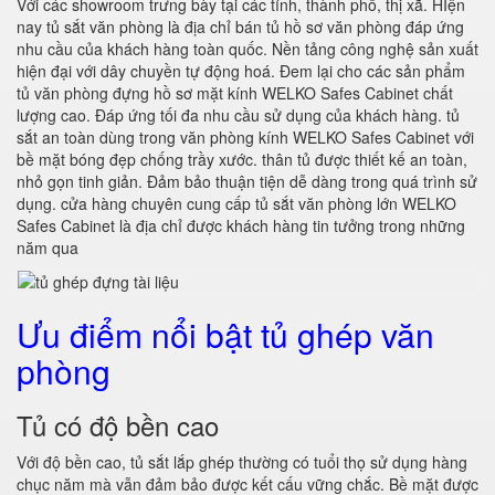
Với các showroom trưng bày tại các tỉnh, thành phố, thị xã. HIện
nay tủ sắt văn phòng là địa chỉ bán tủ hồ sơ văn phòng đáp ứng
nhu cầu của khách hàng toàn quốc. Nền tảng công nghệ sản xuất
hiện đại với dây chuyền tự động hoá. Đem lại cho các sản phẩm
tủ văn phòng đựng hồ sơ mặt kính WELKO Safes Cabinet chất
lượng cao. Đáp ứng tối đa nhu cầu sử dụng của khách hàng. tủ
sắt an toàn dùng trong văn phòng kính WELKO Safes Cabinet với
bề mặt bóng đẹp chống trầy xước. thân tủ được thiết kế an toàn,
nhỏ gọn tinh giản. Đảm bảo thuận tiện dễ dàng trong quá trình sử
dụng. cửa hàng chuyên cung cấp tủ sắt văn phòng lớn WELKO
Safes Cabinet là địa chỉ được khách hàng tin tưởng trong những
năm qua
Ưu điểm nổi bật tủ ghép văn
phòng
Tủ có độ bền cao
Với độ bền cao, tủ sắt lắp ghép thường có tuổi thọ sử dụng hàng
chục năm mà vẫn đảm bảo được kết cấu vững chắc. Bề mặt được