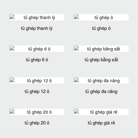
tủ ghép thanh lý
tủ ghép ô
tủ ghép 6 ô
tủ ghép bằng sắt
tủ ghép 12 ô
tủ ghép đa năng
tủ ghép 20 ô
tủ ghép giá rẻ