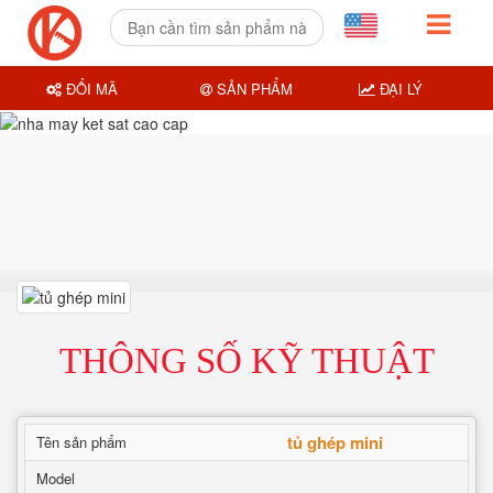
ĐỔI MÃ
SẢN PHẨM
ĐẠI LÝ
THÔNG SỐ KỸ THUẬT
tủ ghép mini
Tên sản phẩm
Model