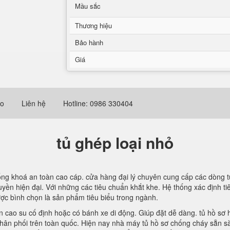
Mầu sắc
Thương hiệu
Bảo hành
Giá
eo
Liên hệ
Hotline: 0986 330404
tủ ghép loại nhỏ
hống khoá an toàn cao cáp. cửa hàng đại lý chuyên cung cấp các dòng
uyền hiện đại. Với những các tiêu chuẩn khắt khe. Hệ thống xác định t
ợc bình chọn là sản phẩm tiêu biểu trong ngành.
n cao su cố định hoặc có bánh xe di động. Giúp đặt dễ dàng. tủ hồ sơ
ý phân phối trên toàn quốc. Hiện nay nhà máy tủ hồ sơ chống cháy sẵn 