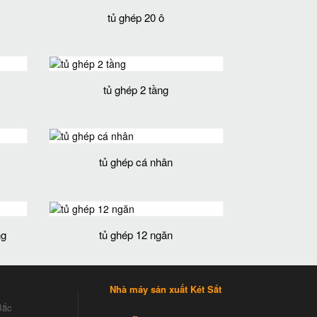
tủ ghép 20 ô
tủ ghép 2 tầng
tủ ghép cá nhân
ng
tủ ghép 12 ngăn
Nhà máy sản xuất Két Sắt
Bắc