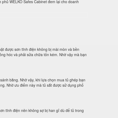
ính phủ WELKO Safes Cabinet đem lại cho doanh
ặt được sơn tĩnh điện không bị mài mòn và bền
 hỏng hóc và phải sửa chữa tốn kém. Nhờ vậy mà bạn
hể sánh bằng. Nhờ vậy, khi lựa chọn mua tủ ghép bạn
 dụng. Nhờ ưu điểm này mà tủ sắt được sử dụng phổ
ơn tĩnh điện nên không sợ bị han gỉ dù để tủ trong