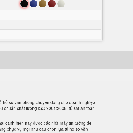
Đen
Xanh
Nâu
Đỏ
Trắng
 tủ hồ sơ văn phòng chuyên dụng cho doanh nghiệp
iêu chuẩn chất lượng ISO 9001:2008. tủ sắt an toàn
 hai cánh hiện nay được các nhà máy tin tưởng để
sàng phục vụ mọi nhu cầu chọn lựa tủ hồ sơ văn