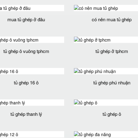
mua tủ ghép ở đâu
có nên mua tủ ghép
tủ ghép ô vuông tphcm
tủ ghép ở tphcm
tủ ghép 16 ô
tủ ghép phú nhuận
tủ ghép thanh lý
tủ ghép ô