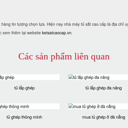
hàng tin tượng chọn lựa. Hiện nay nhà máy tủ sắt cao cấp là địa chỉ uy
c xem thêm tại website
ketsatcaocap.vn
.
Các sản phẩm liên quan
tủ lắp ghép
tủ lắp ghép đa năng
tủ ghép thông minh
mua tủ ghép ở đà nẵng