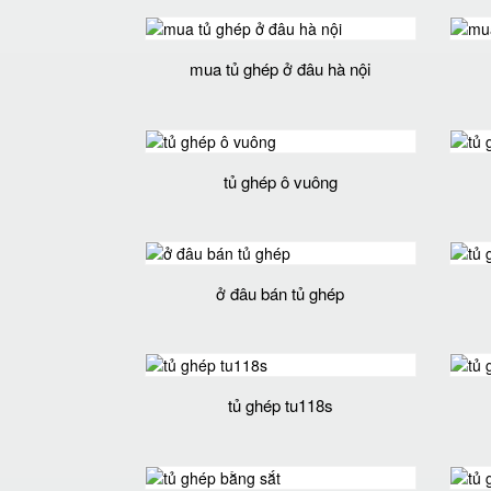
mua tủ ghép ở đâu hà nội
tủ ghép ô vuông
ở đâu bán tủ ghép
tủ ghép tu118s