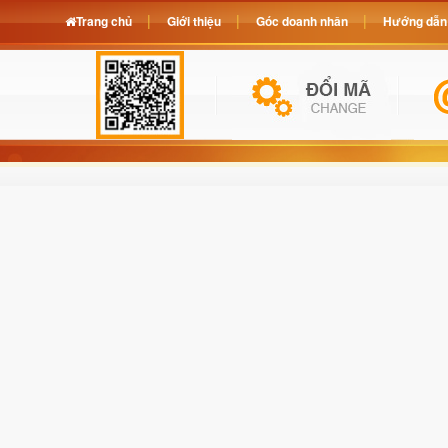
Trang chủ
Giới thiệu
Góc doanh nhân
Hướng dẫn 