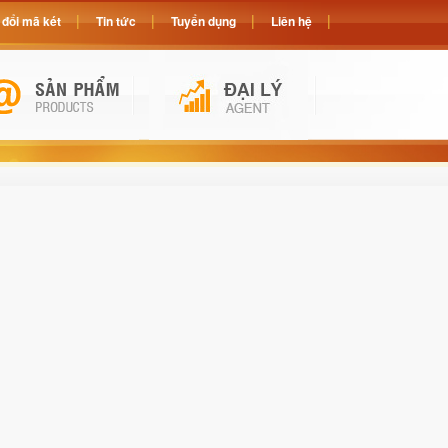
đổi mã két
Tin tức
Tuyển dụng
Liên hệ