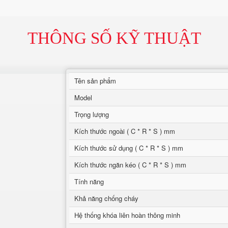
THÔNG SỐ KỸ THUẬT
Tên sản phẩm
Model
Trọng lượng
Kích thước ngoài ( C * R * S ) mm
Kích thước sử dụng ( C * R * S ) mm
Kích thước ngăn kéo ( C * R * S ) mm
Tính năng
Khả năng chống cháy
Hệ thống khóa liên hoàn thông minh