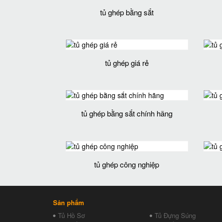
tủ ghép bằng sắt
tủ ghép giá rẻ
tủ ghép bằng sắt chính hãng
tủ ghép công nghiệp
Sản phẩm
Tủ Hồ Sơ
Tủ Đựng Súng