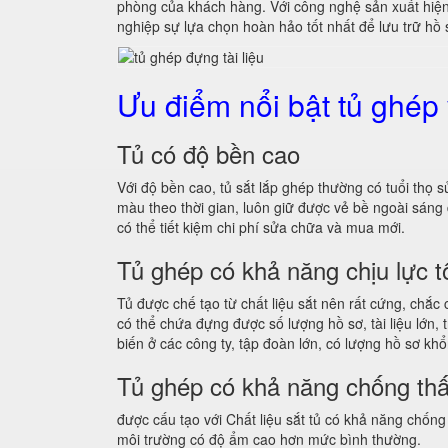
phòng của khách hàng. Với công nghệ sản xuất hiệ
nghiệp sự lựa chọn hoàn hảo tốt nhất để lưu trữ hồ sơ
Ưu điểm nổi bật tủ ghép
Tủ có độ bền cao
Với độ bền cao, tủ sắt lắp ghép thường có tuổi th
màu theo thời gian, luôn giữ được vẻ bề ngoài sá
có thể tiết kiệm chi phí sửa chữa và mua mới.
Tủ ghép có khả năng chịu lực t
Tủ được chế tạo từ chất liệu sắt nên rất cứng, chắc
có thể chứa đựng được số lượng hồ sơ, tài liệu lớn
biến ở các công ty, tập đoàn lớn, có lượng hồ sơ khổ
Tủ ghép có khả năng chống th
được cấu tạo với Chất liệu sắt tủ có khả năng chống
môi trường có độ ẩm cao hơn mức bình thường.