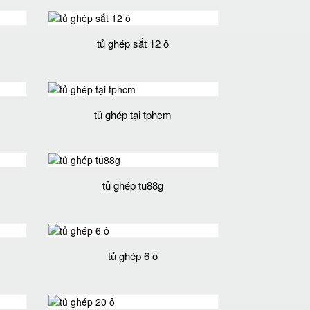
tủ ghép sắt 12 ô
tủ ghép tại tphcm
tủ ghép tu88g
tủ ghép 6 ô