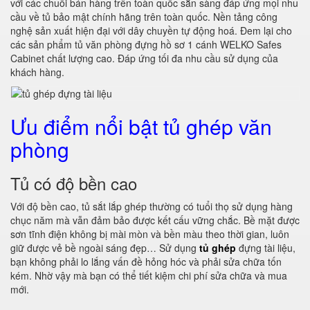
với các chuỗi bán hàng trên toàn quốc sẵn sàng đáp ứng mọi nhu
cầu về tủ bảo mật chính hãng trên toàn quốc. Nền tảng công
nghệ sản xuất hiện đại với dây chuyền tự động hoá. Đem lại cho
các sản phẩm tủ văn phòng đựng hồ sơ 1 cánh WELKO Safes
Cabinet chất lượng cao. Đáp ứng tối đa nhu cầu sử dụng của
khách hàng.
Ưu điểm nổi bật tủ ghép văn
phòng
Tủ có độ bền cao
Với độ bền cao, tủ sắt lắp ghép thường có tuổi thọ sử dụng hàng
chục năm mà vẫn đảm bảo được kết cấu vững chắc. Bề mặt được
sơn tĩnh điện không bị mài mòn và bền màu theo thời gian, luôn
giữ được vẻ bề ngoài sáng đẹp… Sử dụng
tủ ghép
đựng tài liệu,
bạn không phải lo lắng vấn đề hỏng hóc và phải sửa chữa tốn
kém. Nhờ vậy mà bạn có thể tiết kiệm chi phí sửa chữa và mua
mới.