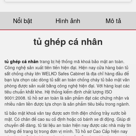
Nổi bật
Hình ảnh
Mô tả
tủ ghép cá nhân
tủ ghép cá nhân
trang bị hệ thống mã khoá bảo mật an toàn.
Công nghệ sản xuất tiên tiến hiện đại. Hiện nay cửa hàng bán tủ
sắt chống cháy lớn WELKO Safes Cabinet là địa chỉ hàng đầu để
bạn lựa chọn các dòng tủ sắt an toàn chống cháy tủ bảo mật văn
phòng được sản xuất bằng công nghệ hiện đại. Với hàng loạt các
tiêu chuẩn khắt khe. Hệ thống kiểm định chất lượng ISO
9001:2008. tủ hồ sơ an toàn là sản phẩm đạt các chứng nhận và
nhiều năm liền được lựa chọn là sản phẩm tiêu biểu trong ngành.
tủ bảo mật khoá vân tay được sơn tĩnh điện chống trầy xước bề
mặt. Có chân đế cao su cố định hoặc có bánh xe di động. Giúp di
chuyển dễ dàng. tủ tài liệu an toàn hiện nay được các nhà máy tin
tưởng để trang bị trong đơn vị mình. Tủ hồ sơ Cao Cấp hiện nay