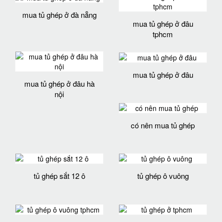
mua tủ ghép ở đà nẵng
mua tủ ghép ở đâu
tphcm
mua tủ ghép ở đâu
mua tủ ghép ở đâu hà
nội
có nên mua tủ ghép
tủ ghép sắt 12 ô
tủ ghép ô vuông