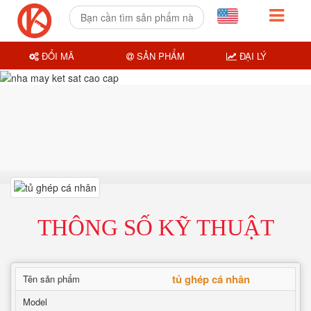
ĐỔI MÃ
SẢN PHẨM
ĐẠI LÝ
THÔNG SỐ KỸ THUẬT
tủ ghép cá nhân
Tên sản phẩm
Model