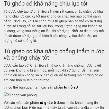
Tủ ghép có khả năng chịu lực tốt
Tủ được chế tạo từ chất liệu sắt nên rất cứng, chắc chắn, có khả
năng chịu lực cực kỳ tốt mà không có chất liệu nào có thể sánh
bằng. Nhờ vậy, khi lựa chọn mua tủ ghép bạn có thể chứa đựng
được số lượng hồ sơ, tài liệu lớn, trọng lượng nặng mà không sợ
bị cong, võng sau thời gian lâu khi sử dụng. Nhờ ưu điểm này mà
tủ sắt được sử dụng phổ biến ở các công ty, tập đoàn lớn, có
lượng hồ sơ khổng lồ.
Tủ ghép có khả năng chống thấm nước
và chống cháy tốt
được cấu tạo với Chất liệu sắt tủ có khả năng chống nước tuyệt
đối nên không lo bị ẩm mốc, mối mọt khi sử dụng. Bề mặt sơn
tĩnh điện nên không sợ bị han gỉ dù để tủ trong môi trường có độ
ẩm cao hơn mức bình thường.
>> có thể bạn quan tâm các sản phẩm
tủ hồ sơ
Với các mẫu sản phẩm
tủ ghép ô
được nhiều khách hàng tin
tượng chọn lựa. Hiện nay nhà máy tủ sắt cao cấp là địa chỉ uy tín