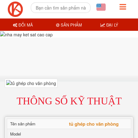
ĐỔI MÃ
SẢN PHẨM
ĐẠI LÝ
THÔNG SỐ KỸ THUẬT
tủ ghép cho văn phòng
Tên sản phẩm
Model