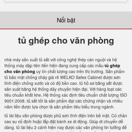
Nổi bật
tủ ghép cho văn phòng
nhà máy sản xuất tủ sắt với công nghệ thép cán nguội và hệ
thống máy dập tiên tiến hiện đang cung cấp các mẫu
tủ ghép
cho văn phòng
uy tín chất lượng cao trên thị trường. Sản phẩm
tủ bảo mật chống cháy giá rẻ WELKO Safes Cabinet được sơn
tĩnh điện chống xước và có độ bền cao. tủ hồ sơ bằng sắt được
sản xuất bằng hệ thống dây chuyền hiện đại. Với hàng loạt các
tiêu chuẩn khắt khe. Hệ thống xác định tiêu chuẩn chất lượng ISO
9001:2008. tủ sắt tốt là sản phẩm đạt các chứng nhận và nhiều
năm liền được lựa chọn là sản phẩm tiêu biểu trong ngành.
tủ tài liệu văn phòng được phủ sơn tĩnh điện trên bề mặt. Có chân
cao su cố định hoặc lắp đặt bánh xe di động. Giúp di chuyển dễ
dàng. tủ tài liệu 2 cánh hiện nay được các văn phòng tin tưởng để