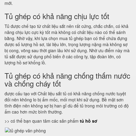
mới.
Tủ ghép có khả năng chịu lực tốt
Tủ được chế tạo từ chất liệu sắt nên rất cứng, chắc chắn, có khả
năng chịu lực cực kỳ tốt mà không có chất liệu nào có thể sánh
bằng. Nhờ vậy, khi lựa chọn mua tủ ghép bạn có thể chứa đựng
được số lượng hồ sơ, tài liệu lớn, trọng lượng nặng mà không sợ
bị cong, võng sau thời gian lâu khi sử dụng. Nhờ ưu điểm này mà
tủ sắt được sử dụng phổ biến ở các công ty, tập đoàn lớn, có
lượng hồ sơ khổng lồ.
Tủ ghép có khả năng chống thấm nước
và chống cháy tốt
được cấu tạo với Chất liệu sắt tủ có khả năng chống nước tuyệt
đối nên không lo bị ẩm mốc, mối mọt khi sử dụng. Bề mặt sơn
tĩnh điện nên không sợ bị han gỉ dù để tủ trong môi trường có độ
ẩm cao hơn mức bình thường.
>> có thể bạn quan tâm các sản phẩm
tủ hồ sơ