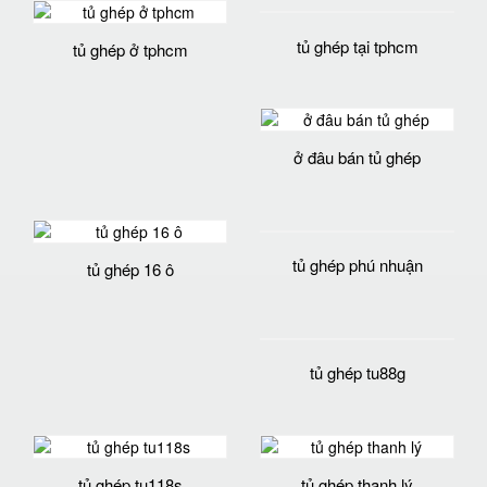
tủ ghép ô vuông tphcm
tủ ghép ở tphcm
tủ ghép tại tphcm
ở đâu bán tủ ghép
tủ ghép phú nhuận
tủ ghép 16 ô
tủ ghép tu88g