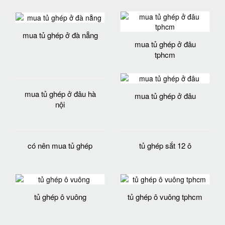
mua tủ ghép ở đà nẵng
mua tủ ghép ở đâu
tphcm
mua tủ ghép ở đâu
mua tủ ghép ở đâu hà
nội
có nên mua tủ ghép
tủ ghép sắt 12 ô
tủ ghép ô vuông