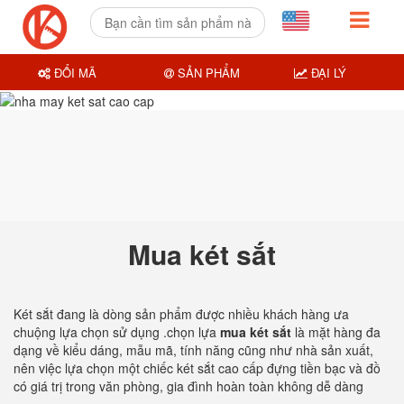
ĐỔI MÃ
SẢN PHẨM
ĐẠI LÝ
Mua két sắt
Két sắt đang là dòng sản phẩm được nhiều khách hàng ưa
chuộng lựa chọn sử dụng .chọn lựa
mua két sắt
là mặt hàng đa
dạng về kiểu dáng, mẫu mã, tính năng cũng như nhà sản xuất,
nên việc lựa chọn một chiếc két sắt cao cấp đựng tiền bạc và đồ
có giá trị trong văn phòng, gia đình hoàn toàn không dễ dàng