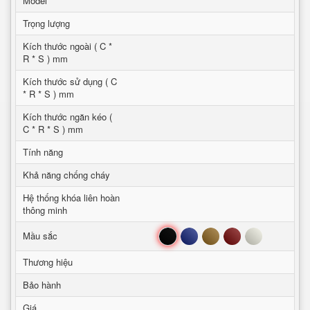
Model
Trọng lượng
Kích thước ngoài ( C *
R * S ) mm
Kích thước sử dụng ( C
* R * S ) mm
Kích thước ngăn kéo (
C * R * S ) mm
Tính năng
Khả năng chống cháy
Hệ thống khóa liên hoàn
thông minh
Đen
Xanh
Nâu
Đỏ
Trắng
Mầu sắc
Thương hiệu
Bảo hành
Giá