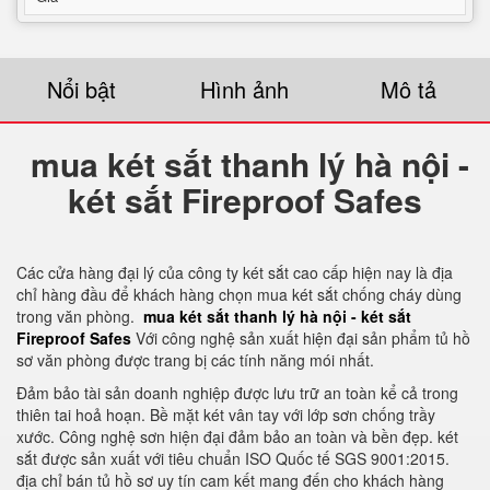
Nổi bật
Hình ảnh
Mô tả
mua két sắt thanh lý hà nội -
két sắt Fireproof Safes
Các cửa hàng đại lý của công ty két sắt cao cấp hiện nay là địa
chỉ hàng đầu để khách hàng chọn mua két sắt chống cháy dùng
trong văn phòng.
mua két sắt thanh lý hà nội - két sắt
Fireproof Safes
Với công nghệ sản xuất hiện đại sản phẩm tủ hồ
sơ văn phòng được trang bị các tính năng mói nhất.
Đảm bảo tài sản doanh nghiệp được lưu trữ an toàn kể cả trong
thiên tai hoả hoạn. Bề mặt két vân tay với lớp sơn chống trầy
xước. Công nghệ sơn hiện đại đảm bảo an toàn và bền đẹp. két
sắt được sản xuất với tiêu chuẩn ISO Quốc tế SGS 9001:2015.
địa chỉ bán tủ hồ sơ uy tín cam kết mang đến cho khách hàng