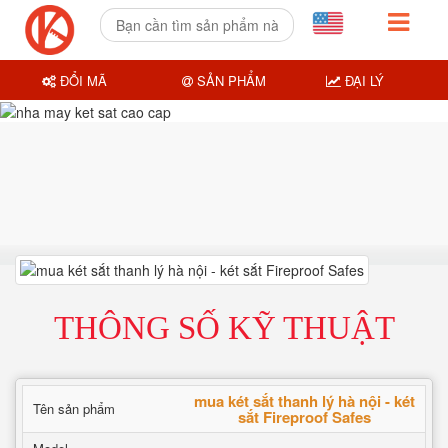
ĐỔI MÃ
SẢN PHẨM
ĐẠI LÝ
THÔNG SỐ KỸ THUẬT
mua két sắt thanh lý hà nội - két
Tên sản phẩm
sắt Fireproof Safes