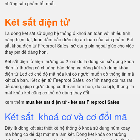
những sản phẩm tốt nhất.
Két sắt điện tử
Là dòng két sắt sử dụng hệ thống ổ khoá an toàn với nhiều tính
năng hiện đại, luôn đảm bảo được độ an toàn của sản phẩm. Két
sắt khóa điện tử Fireproof Safes sử dụng pin ngoài giúp cho việc
thay pin dễ dàng hơn.
Két sắt điện tử hiện thường có 2 loại đó là dòng két sử dụng khóa
điện tử thường có chuông báo động và dòng két sử dụng khóa
điện tử Led có chế độ mã hóa khi có người muốn dò thông tin mã
két của bạn. Két điện tử Fireproof Safes có tính năng đổi mã rất
dễ dàng, giúp người dùng có thể an tâm hơn, dù có bị lộ thông tin
mật khẩu két cũng có thể dễ dàng thay đổi
xem thêm
mua két sắt điện tử - két sắt Fireproof Safes
Két sắt khoá cơ và cơ đổi mã
Đây là dòng két sắt thiết kế hệ thống ổ khoá sử dụng núm xoay
mã bằng cơ để đặt mật mã làm két. Dòng két khóa cơ thường