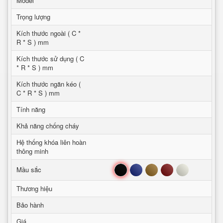
Model
Trọng lượng
Kích thước ngoài ( C *
R * S ) mm
Kích thước sử dụng ( C
* R * S ) mm
Kích thước ngăn kéo (
C * R * S ) mm
Tính năng
Khả năng chống cháy
Hệ thống khóa liên hoàn
thông minh
Đen
Xanh
Nâu
Đỏ
Trắng
Mầu sắc
Thương hiệu
Bảo hành
Giá