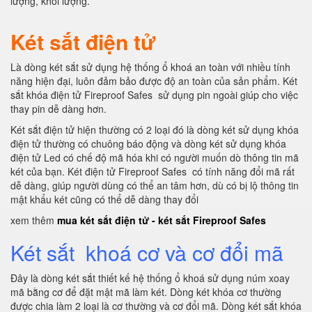
lượng, khối lượng.
Két sắt điện tử
Là dòng két sắt sử dụng hệ thống ổ khoá an toàn với nhiều tính
năng hiện đại, luôn đảm bảo được độ an toàn của sản phẩm. Két
sắt khóa điện tử Fireproof Safes sử dụng pin ngoài giúp cho việc
thay pin dễ dàng hơn.
Két sắt điện tử hiện thường có 2 loại đó là dòng két sử dụng khóa
điện tử thường có chuông báo động và dòng két sử dụng khóa
điện tử Led có chế độ mã hóa khi có người muốn dò thông tin mã
két của bạn. Két điện tử Fireproof Safes có tính năng đổi mã rất
dễ dàng, giúp người dùng có thể an tâm hơn, dù có bị lộ thông tin
mật khẩu két cũng có thể dễ dàng thay đổi
xem thêm
mua két sắt điện tử - két sắt Fireproof Safes
Két sắt khoá cơ và cơ đổi mã
Đây là dòng két sắt thiết kế hệ thống ổ khoá sử dụng núm xoay
mã bằng cơ để đặt mật mã làm két. Dòng két khóa cơ thường
được chia làm 2 loại là cơ thường và cơ đổi mã. Dòng két sắt khóa