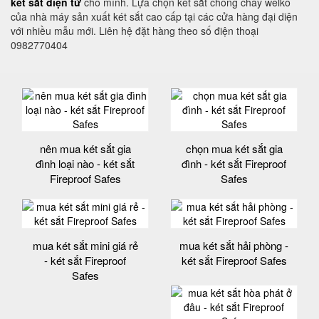
két sắt điện tử
cho mình. Lựa chọn két sắt chống cháy welko
của nhà máy sản xuất két sắt cao cấp tại các cửa hàng đại diện
với nhiều mẫu mới. Liên hệ đặt hàng theo số điện thoại
0982770404
nên mua két sắt gia
chọn mua két sắt gia
đình loại nào - két sắt
đình - két sắt Fireproof
Fireproof Safes
Safes
mua két sắt mini giá rẻ
mua két sắt hải phòng -
- két sắt Fireproof
két sắt Fireproof Safes
Safes