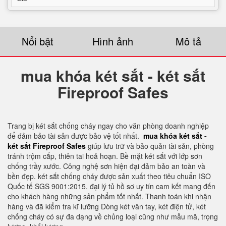
Nổi bật
Hình ảnh
Mô tả
mua khóa két sắt - két sắt
Fireproof Safes
Trang bị két sắt chống cháy ngay cho văn phòng doanh nghiệp
để đảm bảo tài sản được bảo vệ tốt nhất.
mua khóa két sắt -
két sắt Fireproof Safes
giúp lưu trữ và bảo quản tài sản, phòng
tránh trộm cắp, thiên tai hoả hoạn. Bề mặt két sắt với lớp sơn
chống trầy xước. Công nghệ sơn hiện đại đảm bảo an toàn và
bền đẹp. két sắt chống cháy được sản xuất theo tiêu chuẩn ISO
Quốc tế SGS 9001:2015. đại lý tủ hồ sơ uy tín cam kết mang đến
cho khách hàng những sản phẩm tốt nhất. Thanh toán khi nhận
hàng và đã kiểm tra kĩ lưỡng Dòng két vân tay, két điện tử, két
chống cháy có sự đa dạng về chủng loại cũng như mẫu mã, trọng