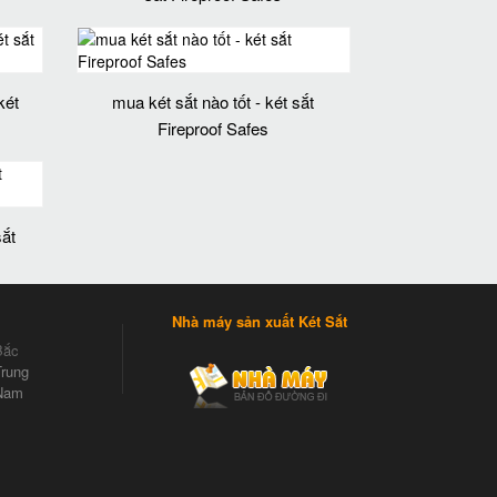
két
mua két sắt nào tốt - két sắt
Fireproof Safes
sắt
Nhà máy sản xuất Két Sắt
Bắc
rung
Nam