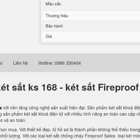
Mầu sắc
Thương hiệu
Bảo hành
Giá
eo
Liên hệ
Hotline: 0986 330404
t sắt ks 168 - két sắt Fireproo
es
với nền tảng công nghệ sản xuất hiện đại. Sản phẩm két sắt khoá đ
 sản phẩm két sắt khoá điện tử với nhiều tính năng an toàn cao cấp nhấ
o vệ an toàn.
n mua. Với thiết kế đẹp, tủ hồ sơ là thành phần không thể thiếu tron
ối lượng. Với các loại két sắt chống cháy Fireproof Safes loại két min