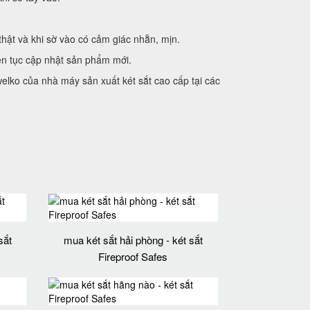
hật và khi sờ vào có cảm giác nhẵn, mịn.
iên tục cập nhật sản phẩm mới.
lko của nhà máy sản xuất két sắt cao cấp tại các
sắt
mua két sắt hải phòng - két sắt
Fireproof Safes