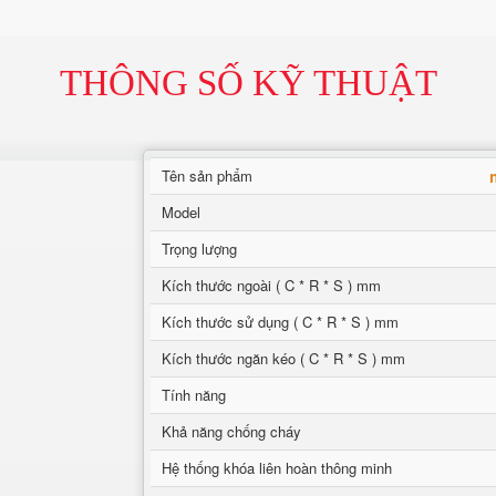
THÔNG SỐ KỸ THUẬT
Tên sản phẩm
Model
Trọng lượng
Kích thước ngoài ( C * R * S ) mm
Kích thước sử dụng ( C * R * S ) mm
Kích thước ngăn kéo ( C * R * S ) mm
Tính năng
Khả năng chống cháy
Hệ thống khóa liên hoàn thông minh