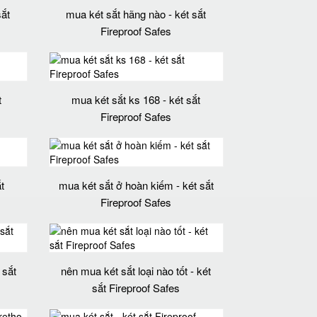
sắt
mua két sắt hãng nào - két sắt
Fireproof Safes
t
mua két sắt ks 168 - két sắt
Fireproof Safes
t
mua két sắt ở hoàn kiếm - két sắt
Fireproof Safes
 sắt
nên mua két sắt loại nào tốt - két
sắt Fireproof Safes