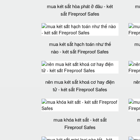
mua két sắt hòa phát ở đâu - két
mu
sắt Fireproof Safes
mua két sắt hạch toán như thế
mu
nào - két sắt Fireproof Safes
nên mua két sắt khoá cơ hay điện
nên
tử - két sắt Fireproof Safes
mua khóa két sắt - két sắt
m
Fireproof Safes