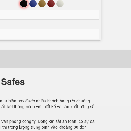
Đen
Xanh
Nâu
Đỏ
Trắng
f Safes
iện tử hiện nay được nhiều khách hàng ưa chuộng.
t. két thông minh với thiết kế và sản xuất bằng sắt
g văn phòng công ty. Dòng két sắt an toàn có sự đa
i thì trọng lượng trung bình vào khoảng 80 đến