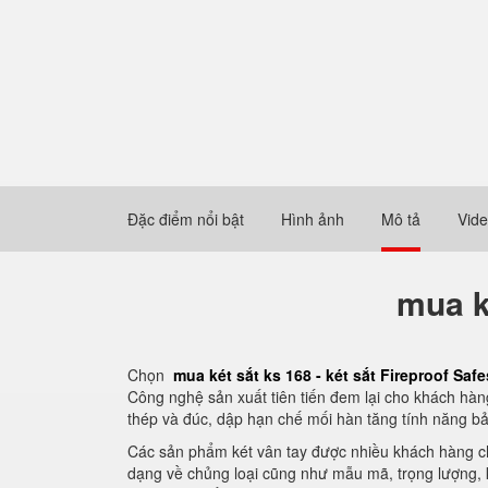
Đặc điểm nổi bật
Hình ảnh
Mô tả
Vid
mua ké
Chọn
mua két sắt ks 168 - két sắt Fireproof Saf
Công nghệ sản xuất tiên tiến đem lại cho khách hàng
thép và đúc, dập hạn chế mối hàn tăng tính năng bả
Các sản phẩm két vân tay được nhiều khách hàng chọ
dạng về chủng loại cũng như mẫu mã, trọng lượng, kh