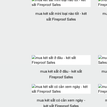
mua két sắt mini loại nào tốt - két
mu
sắt Fireproof Safes
mua két sắt ở đâu - két sắt
mua
Fireproof Safes
mua két sắt có cần xem ngày -
m
két sắt Fireproof Safes