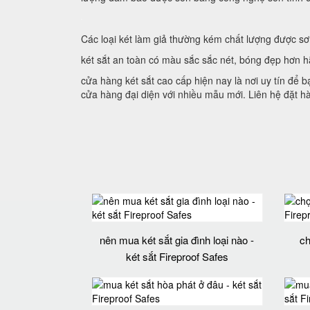
Các loại két làm giả thường kém chất lượng được sơ
két sắt an toàn có màu sắc sắc nét, bóng đẹp hơn h
cửa hàng két sắt cao cấp hiện nay là nơi uy tín để 
cửa hàng đại diện với nhiều mẫu mới. Liên hệ đặt 
nên mua két sắt gia đình loại nào -
ch
két sắt Fireproof Safes