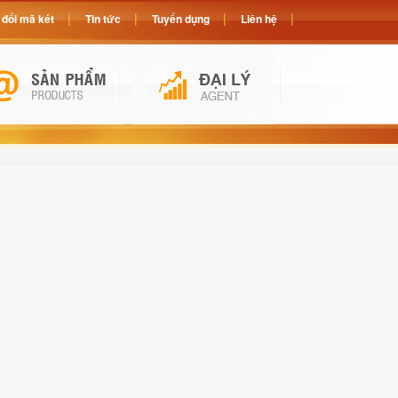
đổi mã két
Tin tức
Tuyển dụng
Liên hệ