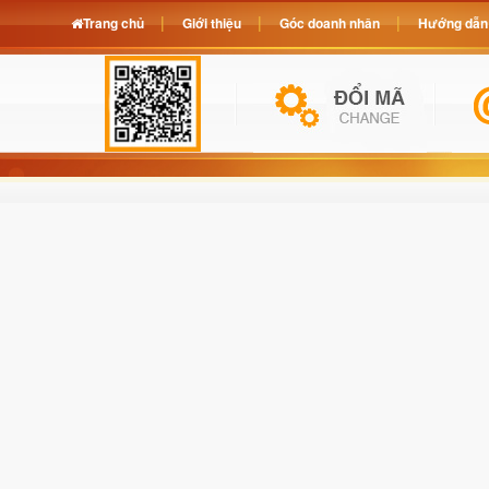
Trang chủ
Giới thiệu
Góc doanh nhân
Hướng dẫn 