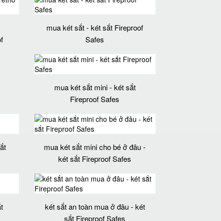
mua két sắt - két sắt Fireproof
f
Safes
mua két sắt mini - két sắt
Fireproof Safes
ắt
mua két sắt mini cho bé ở đâu -
két sắt Fireproof Safes
t
két sắt an toàn mua ở đâu - két
sắt Fireproof Safes