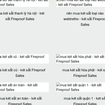
a két sắt thanh lý hà nội - két
nên mua két sắt loại nào
sắt Fireproof Safes
webtretho - két sắt Fireproo
Safes
 két sắt cũ - két sắt Fireproof
mua két sắt hòa phát - két s
Safes
Fireproof Safes
ua két sắt an toàn - két sắt
mua két sắt quận 1 - két sắ
Fireproof Safes
Fireproof Safes