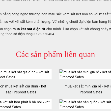
n bằng công nghệ thường nên màu sắc kém sắt nét hơn so với két sắt t
ẳn so với két sắt kém chất lượng. Với những chuỗi đại diện bán hàng l
bạn chọn
mua két sắt điện tử
cho mình. Lựa chọn két sắt chống cháy we
hàng theo số điện thoại 0982770404
Các sản phẩm liên quan
ọn mua két sắt gia đình - két
mua két sắt mini giá rẻ - két 
sắt Fireproof Safes
Fireproof Safes