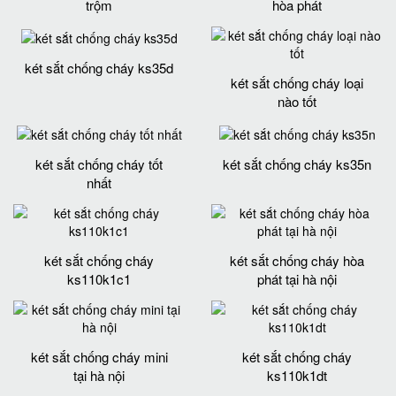
trộm
hòa phát
két sắt chống cháy ks35d
két sắt chống cháy loại
nào tốt
két sắt chống cháy tốt
két sắt chống cháy ks35n
nhất
két sắt chống cháy
két sắt chống cháy hòa
ks110k1c1
phát tại hà nội
két sắt chống cháy mini
két sắt chống cháy
tại hà nội
ks110k1dt