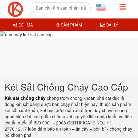
ĐỔI MÃ
SẢN PHẨM
ĐẠI LÝ
Két Sắt Chống Cháy Cao Cấp
Két sắt chống cháy
chống trộm chống khoan phá cắt đục là
dòng két sắt đang được bán chạy nhất hiện nay, thuộc sản phẩm
két sắt xuất khẩu, két bạc được sản xuất trên đây chuyền công
nghệ hiện đại hàng đầu châu á với nguyên liệu nhập khẩu và tiêu
chuẩn quốc tế ISO 9001 - 2008 CERTIFICATE NO.: HT
2776.12.17 luôn đảm bảo an toàn – tin cậy – bền bỉ - chống cháy
nổ khoan phá.