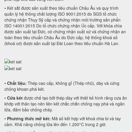
• Két sắt được sản xuất theo tiêu chuẩn Châu Âu và quy trình
quản lý hệ thống chất lượng ISO 9001:2015 do SGS tổ chức
chứng nhận Thụy Sỹ cấp và chứng nhận môi trường sản phẩn
ISO 14001:2015 Do tổ chức chứng nhận Úc cấp. Với khóa chìa
được sản xuất tại Đức, có chứng nhận xuất xứ và chứng nhận an
toàn theo tiêu chuẩn Châu Âu do Đức cấp, hệ thống khoá số
(khoá cơ) được sản xuất tại Đài Loan theo tiêu chuẩn Hà Lan.
•
Chất liệu:
Thép cao cấp, không gỉ (Thép nhũ), dày và cứng
chống khoan phá két.
•
Cửa két
được chế tạo bởi thép dày với thiết kế hình răng cưa ăn
khớp với thân tạo nên liên kết chắc chắn chống nạy phá và ngăn
lửa, đảm bảo chống cháy.
•
Phương thức mở két:
Mã số kết hợp với khoá chia bi và tay
cầm. Khả năng chống lửa lên đến 1.200°C trong 2 giờ.