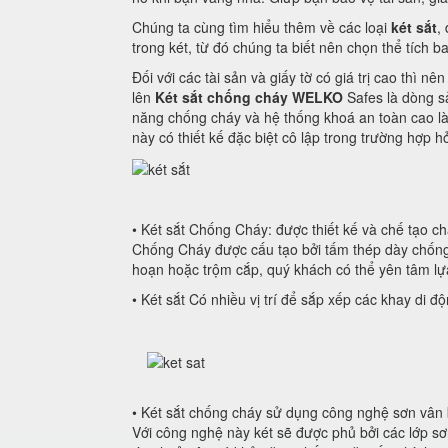
Chúng ta cùng tìm hiểu thêm về các loại
két sắt
,
trong két, từ đó chúng ta biết nên chọn thể tích b
Đối với các tài sản và giấy tờ có giá trị cao thì 
lên
Két sắt chống cháy WELKO
Safes là dòng s
năng chống cháy và hệ thống khoá an toàn cao là 
này có thiết kế đặc biệt cô lập trong trường hợp 
• Két sắt Chống Cháy: được thiết kế và chế tạo c
Chống Cháy được cấu tạo bởi tấm thép dày chống đ
hoạn hoặc trộm cắp, quý khách có thể yên tâm lựa
• Két sắt Có nhiều vị trí để sắp xếp các khay di 
• Két sắt chống cháy sử dụng công nghệ sơn vân 
Với công nghệ này két sẽ được phủ bởi các lớp sơ