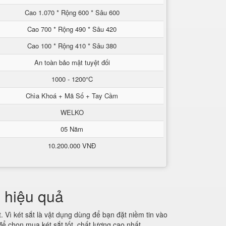
Cao 1.070 * Rộng 600 * Sâu 600
Cao 700 * Rộng 490 * Sâu 420
Cao 100 * Rộng 410 * Sâu 380
An toàn bảo mật tuyệt đối
1000 - 1200°C
Chìa Khoá + Mã Số + Tay Cầm
WELKO
05 Năm
10.200.000 VNĐ
h hiệu quả
 Vì két sắt là vật dụng dùng để bạn đặt niềm tin vào
để chọn mua két sắt tốt, chất lượng cao nhất.