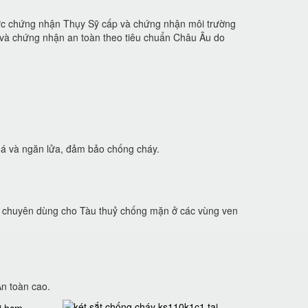
chức chứng nhận Thụy Sỹ cấp và chứng nhận môi trường
 và chứng nhận an toàn theo tiêu chuẩn Châu Âu do
phá và ngăn lửa, đảm bảo chống cháy.
lót chuyên dùng cho Tàu thuỷ chống mặn ở các vùng ven
n toàn cao.