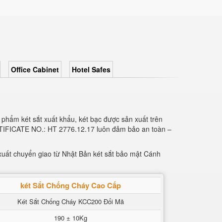
Office Cabinet
Hotel Safes
phẩm két sắt xuất khẩu, két bạc được sản xuất trên
RTIFICATE NO.: HT 2776.12.17 luôn đảm bảo an toàn –
uất chuyển giao từ Nhật Bản két sắt bảo mật Cánh
két Sắt Chống Cháy Cao Cấp
Két Sắt Chống Cháy KCC200 Đổi Mã
190 ± 10Kg