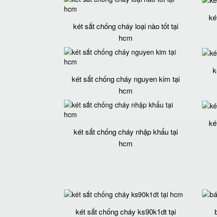
ké
két sắt chống cháy loại nào tốt tại
hcm
k
két sắt chống cháy nguyen kim tại
hcm
ké
két sắt chống cháy nhập khẩu tại
hcm
két sắt chống cháy ks90k1dt tại