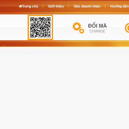
Trang chủ
Giới thiệu
Góc doanh nhân
Hướng dẫn 