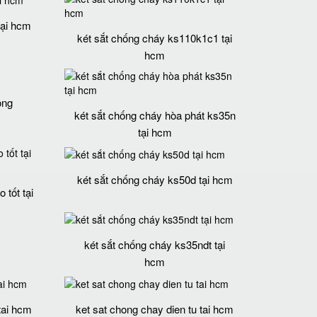
tại hcm
két sắt chống cháy ks110k1c1 tại
hcm
òng
két sắt chống cháy hòa phát ks35n
tại hcm
két sắt chống cháy ks50d tại hcm
 tốt tại
két sắt chống cháy ks35ndt tại
hcm
tai hcm
ket sat chong chay dien tu tai hcm