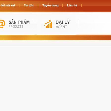
đổi mã két
Tin tức
Tuyển dụng
Liên hệ