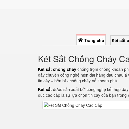
Trang chủ
Két sắt 
Két Sắt Chống Cháy C
Két sắt chống cháy
chống trộm chống khoan phá 
đây chuyền công nghệ hiện đại hàng đầu châu á 
tin cậy – bền bỉ - chống cháy nổ khoan phá.
Két sắt
được sản xuất bởi công nghệ kết hợp dây
đúc cao cấp là sự lựa chọn tin cậy của bạn trong vi