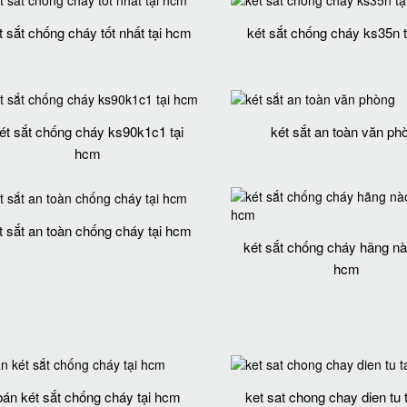
t sắt chống cháy tốt nhất tại hcm
két sắt chống cháy ks35n 
ét sắt chống cháy ks90k1c1 tại
két sắt an toàn văn ph
hcm
t sắt an toàn chống cháy tại hcm
két sắt chống cháy hãng nào
hcm
bán két sắt chống cháy tại hcm
ket sat chong chay dien tu 