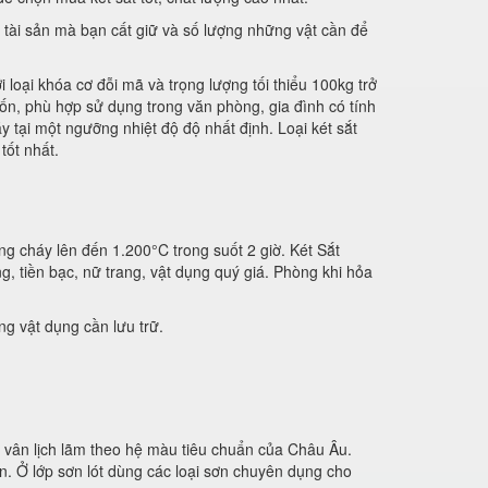
ại tài sản mà bạn cất giữ và số lượng những vật cần để
i loại khóa cơ đỗi mã và trọng lượng tối thiểu 100kg trở
n, phù hợp sử dụng trong văn phòng, gia đình có tính
tại một ngưỡng nhiệt độ độ nhất định. Loại két sắt
tốt nhất.
g cháy lên đến 1.200°C trong suốt 2 giờ. Két Sắt
 tiền bạc, nữ trang, vật dụng quý giá. Phòng khi hỏa
ng vật dụng cần lưu trữ.
 vân lịch lãm theo hệ màu tiêu chuẩn của Châu Âu.
n. Ở lớp sơn lót dùng các loại sơn chuyên dụng cho