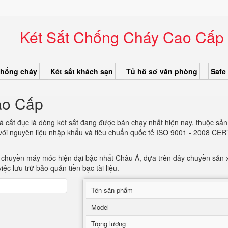
Két Sắt Chống Cháy Cao Cấp
chống cháy
Két sắt khách sạn
Tủ hồ sơ văn phòng
Safe
ao Cấp
cắt đục là dòng két sắt đang được bán chạy nhất hiện nay, thuộc sản 
với nguyên liệu nhập khẩu và tiêu chuẩn quốc tế ISO 9001 - 2008 CE
 chuyền máy móc hiện đại bậc nhất Châu Á, dựa trên dây chuyền sản x
ệc lưu trữ bảo quản tiền bạc tài liệu.
Tên sản phẩm
Model
Trọng lượng