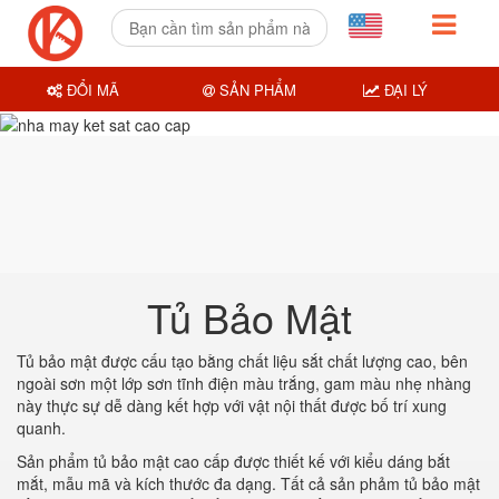
ĐỔI MÃ
SẢN PHẨM
ĐẠI LÝ
Tủ Bảo Mật
Tủ bảo mật được cấu tạo bằng chất liệu sắt chất lượng cao, bên
ngoài sơn một lớp sơn tĩnh điện màu trắng, gam màu nhẹ nhàng
này thực sự dễ dàng kết hợp với vật nội thất được bố trí xung
quanh.
Sản phẩm tủ bảo mật cao cấp được thiết kế với kiểu dáng bắt
mắt, mẫu mã và kích thước đa dạng. Tất cả sản phảm tủ bảo mật