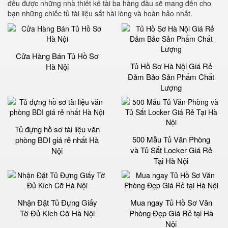
đều được những nhà thiết kế tài ba hàng đầu sẽ mang đến cho
bạn những chiếc tủ tài liệu sắt hài lòng và hoàn hảo nhất.
Cửa Hàng Bán Tủ Hồ Sơ
Tủ Hồ Sơ Hà Nội Giá Rẻ
Hà Nội
Đảm Bảo Sản Phẩm Chất
Lượng‎
Tủ đựng hồ sơ tài liệu văn
500 Mẫu Tủ Văn Phòng
phòng BDI giá rẻ nhất Hà
và Tủ Sắt Locker Giá Rẻ
Nội
Tại Hà Nội
Nhận Đặt Tủ Đựng Giấy
Mua ngay Tủ Hồ Sơ Văn
Tờ Đủ Kích Cỡ Hà Nội
Phòng Đẹp Giá Rẻ tại Hà
Nội