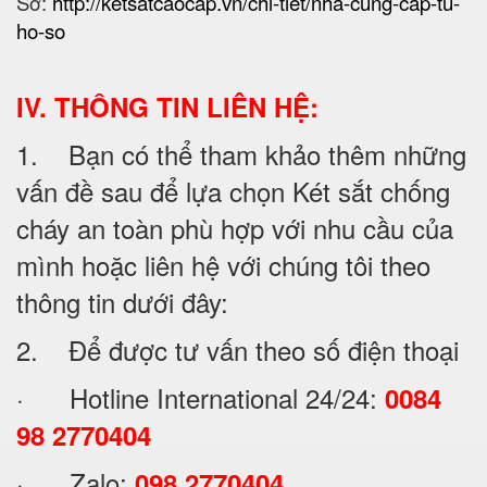
Sơ:
http://ketsatcaocap.vn/chi-tiet/nha-cung-cap-tu-
ho-so
IV. THÔNG TIN LIÊN HỆ:
1. Bạn có thể tham khảo thêm những
vấn đề sau để lựa chọn Két sắt chống
cháy an toàn phù hợp với nhu cầu của
mình hoặc liên hệ với chúng tôi theo
thông tin dưới đây:
2. Để được tư vấn theo số điện thoại
· Hotline International 24/24:
0084
98 2770404
· Zalo:
098 2770404