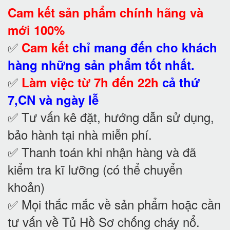
Cam kết
sản phẩm chính hãng và
mới 100%
✅
Cam kết
chỉ mang đến cho khách
hàng những sản phẩm tốt nhất.
✅
Làm việc từ 7h đến 22h
cả thứ
7,CN và ngày lễ
✅ Tư vấn kê đặt, hướng dẫn sử dụng,
bảo hành tại nhà
miễn phí.
✅ Thanh toán khi nhận hàng và đã
kiểm tra kĩ lưỡng (có thể chuyển
khoản)
✅ Mọi thắc mắc về sản phẩm hoặc cần
tư vấn về Tủ Hồ Sơ chống cháy nổ
.