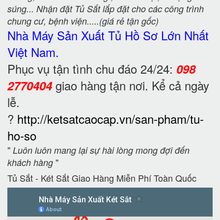
súng... Nhận đặt Tủ Sắt lắp đặt cho các công trình
chung cư, bệnh viện.....(giá rẻ tận gốc)
Nhà Máy Sản Xuất Tủ Hồ Sơ
Lớn Nhất
Việt Nam.
Phục vụ tận tình chu đáo 24/24:
098
giao hàng tận nơi. Kể cả ngày
2770404
lễ.
?
http://ketsatcaocap.vn/san-pham/tu-
ho-so
"
Luôn luôn mang lại sự hài lòng mong đợi đến
"
khách hàng
Tủ Sắt - Két Sắt Giao Hàng Miễn Phí Toàn Quốc