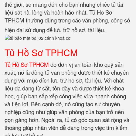
thế giới, sẽ mang đến cho bạn những chiếc tủ tài
liệu sắt hài lòng và hoàn hảo nhất. Tủ Hồ Sơ
TPHCM thường dùng trong các văn phòng, công sở
hiện đại sử dụng để lưu trữ hồ sơ, tài liệu.
Tủ Hồ Sơ TPHCM
Tủ Hồ Sơ TPHCM
do đơn vị an toàn kho quỹ sản
xuất, nó là dòng tủ văn phòng được thiết kế chuyên
dụng với mục đích lưu trữ hồ sơ, tài liệu. Với chất
liệu đa dạng từ sắt, tôn dày và được thiết kế khoa
học, giúp bạn sắp xếp công việc vừa nhanh chóng
và tiện lợi. Bên cạnh đó, nó cũng tạo sự chuyên
nghiệp cũng như giúp văn phòng của bạn trở nên
gọn gàng hơn. Ngoài ra, tủ có góc quan sát rộng và
thoáng giúp nhân viên dễ dàng trong việc tìm kiếm
và lưu trữ hồ sơ.