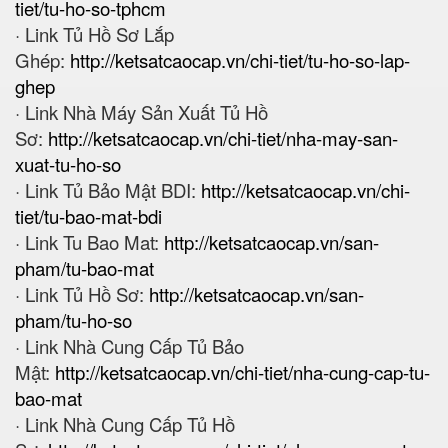
tiet/tu-ho-so-tphcm
· Link Tủ Hồ Sơ Lắp
Ghép:
http://ketsatcaocap.vn/chi-tiet/tu-ho-so-lap-
ghep
· Link Nhà Máy Sản Xuất Tủ Hồ
Sơ:
http://ketsatcaocap.vn/chi-tiet/nha-may-san-
xuat-tu-ho-so
· Link Tủ Bảo Mật BDI:
http://ketsatcaocap.vn/chi-
tiet/tu-bao-mat-bdi
· Link Tu Bao Mat:
http://ketsatcaocap.vn/san-
pham/tu-bao-mat
· Link Tủ Hồ Sơ:
http://ketsatcaocap.vn/san-
pham/tu-ho-so
· Link Nhà Cung Cấp Tủ Bảo
Mật:
http://ketsatcaocap.vn/chi-tiet/nha-cung-cap-tu-
bao-mat
· Link Nhà Cung Cấp Tủ Hồ