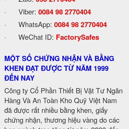
· Viber:
0084 98 2770404
· WhatsApp:
0084 98 2770404
· WeChat ID:
FactorySafes
MỘT SỐ CHỨNG NHẬN VÀ BẰNG
KHEN ĐẠT ĐƯỢC TỪ NĂM 1999
ĐẾN NAY
Công ty Cổ Phần Thiết Bị Vật Tư Ngân
Hàng Và An Toàn Kho Quỹ Việt Nam
đã được rất nhiều bằng khen, giấy
chứng nhận, thương hiệu vàng do các