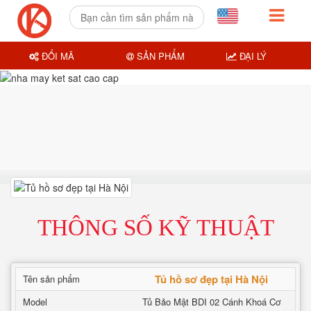
ĐỔI MÃ
SẢN PHẨM
ĐẠI LÝ
THÔNG SỐ KỸ THUẬT
Tủ hồ sơ đẹp tại Hà Nội
Tên sản phẩm
Model
Tủ Bảo Mật BDI 02 Cánh Khoá Cơ