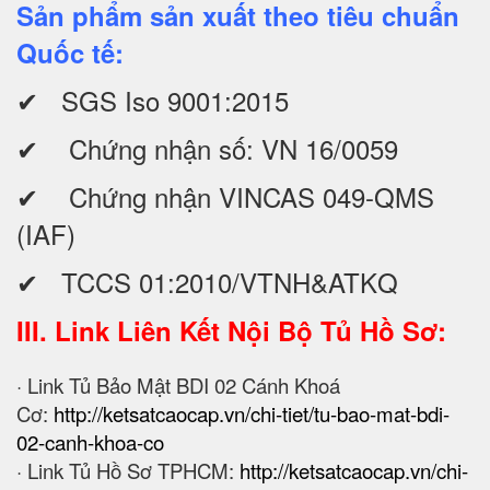
Sản phẩm sản xuất theo tiêu chuẩn
Quốc tế:
✔ SGS Iso 9001:2015
✔ Chứng nhận số: VN 16/0059
✔ Chứng nhận VINCAS 049-QMS
(IAF)
✔ TCCS 01:2010/VTNH&ATKQ
III. Link Liên Kết Nội Bộ Tủ Hồ Sơ:
· Link Tủ Bảo Mật BDI 02 Cánh Khoá
Cơ:
http://ketsatcaocap.vn/chi-tiet/tu-bao-mat-bdi-
02-canh-khoa-co
· Link Tủ Hồ Sơ TPHCM:
http://ketsatcaocap.vn/chi-