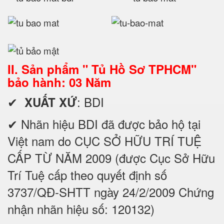
II. Sản phẩm " Tủ Hồ Sơ TPHCM"
bảo hành: 03 Năm
✔
: BDI
XUẤT XỨ
✔ Nhãn hiệu BDI đã được bảo hộ tại
Việt nam do CỤC SỞ HỮU TRÍ TUỆ
CẤP TỪ NĂM 2009 (được Cục Sở Hữu
Trí Tuệ cấp theo quyết định số
3737/QĐ-SHTT ngày 24/2/2009 Chứng
nhận nhãn hiệu số: 120132)