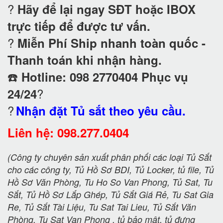
?
Hãy để lại ngay SĐT hoặc IBOX
trực tiếp để được tư vấn.
?
Miễn Phí Ship nhanh toàn quốc -
Thanh toán khi nhận hàng.
☎️
Hotline: 098 2770404 Phục vụ
?
24/24
?
Nhận đặt Tủ sắt theo yêu cầu.
Liên hệ: 098.277.0404
(Công ty chuyên sản xuất phân phối các loại Tủ Sắt
cho các công ty, Tủ Hồ Sơ BDI, Tủ Locker, tủ file, Tủ
Hồ Sơ Văn Phòng, Tu Ho So Van Phong, Tủ Sat, Tu
Sắt, Tủ Hồ Sơ Lắp Ghép, Tủ Sắt Giá Rẻ, Tu Sat Gia
Re, Tủ Sắt Tài Liệu, Tu Sat Tai Lieu, Tủ Sắt Văn
Phòng, Tu Sat Van Phong , tủ bảo mật, tủ đựng