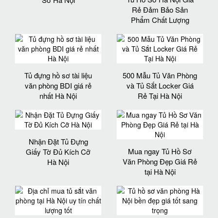
Rẻ Đảm Bảo Sản
Phẩm Chất Lượng‎
Tủ đựng hồ sơ tài liệu
500 Mẫu Tủ Văn Phòng
văn phòng BDI giá rẻ
và Tủ Sắt Locker Giá
nhất Hà Nội
Rẻ Tại Hà Nội
Nhận Đặt Tủ Đựng
Mua ngay Tủ Hồ Sơ
Giấy Tờ Đủ Kích Cỡ
Văn Phòng Đẹp Giá Rẻ
Hà Nội
tại Hà Nội