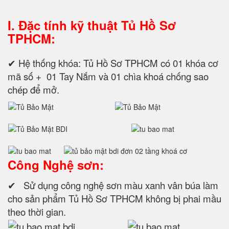
I. Đặc tính kỹ thuật
Tủ Hồ Sơ
TPHCM:
✔ Hệ thống khóa: Tủ Hồ Sơ TPHCM có 01 khóa cơ
mã số + 01 Tay Nắm và 01 chìa khoá chống sao
chép để mở.
Công Nghệ sơn:
✔ Sử dụng công nghệ sơn màu xanh vân búa làm
cho sản phẩm Tủ Hồ Sơ TPHCM không bị phai mầu
theo thời gian.