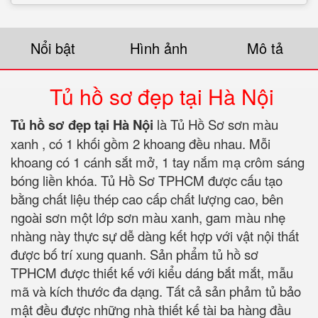
Nổi bật
Hình ảnh
Mô tả
Tủ hồ sơ đẹp tại Hà Nội
Tủ hồ sơ đẹp tại Hà Nội
là Tủ Hồ Sơ sơn màu
xanh , có 1 khối gồm 2 khoang đều nhau. Mỗi
khoang có 1 cánh sắt mở, 1 tay nắm mạ crôm sáng
bóng liền khóa. Tủ Hồ Sơ TPHCM được cấu tạo
bằng chất liệu thép cao cấp chất lượng cao, bên
ngoài sơn một lớp sơn màu xanh, gam màu nhẹ
nhàng này thực sự dễ dàng kết hợp với vật nội thất
được bố trí xung quanh. Sản phẩm tủ hồ sơ
TPHCM được thiết kế với kiểu dáng bắt mắt, mẫu
mã và kích thước đa dạng. Tất cả sản phảm tủ bảo
mật đều được những nhà thiết kế tài ba hàng đầu