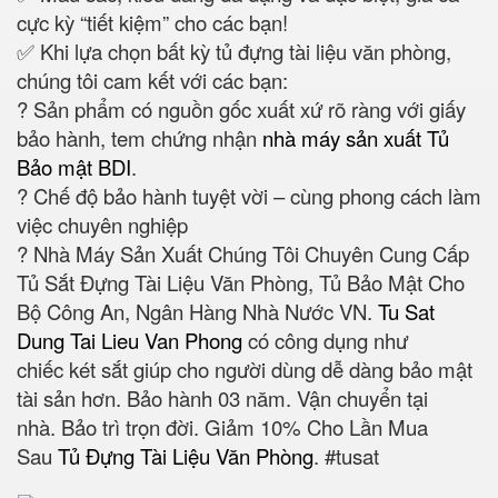
cực kỳ “tiết kiệm” cho các bạn!
✅ Khi lựa chọn bất kỳ tủ đựng tài liệu văn phòng,
chúng tôi cam kết với các bạn:
? Sản phẩm có nguồn gốc xuất xứ rõ ràng với giấy
bảo hành, tem chứng nhận
nhà máy sản xuất Tủ
Bảo mật BDI
.
? Chế độ bảo hành tuyệt vời – cùng phong cách làm
việc chuyên nghiệp
? Nhà Máy Sản Xuất Chúng Tôi Chuyên Cung Cấp
Tủ Sắt Đựng Tài Liệu Văn Phòng, Tủ Bảo Mật Cho
Bộ Công An, Ngân Hàng Nhà Nước VN.
Tu Sat
Dung Tai Lieu Van Phong
có công dụng như
chiếc két sắt giúp cho người dùng dễ dàng bảo mật
tài sản hơn. Bảo hành 03 năm. Vận chuyển tại
nhà. Bảo trì trọn đời. Giảm 10% Cho Lần Mua
Sau
Tủ Đựng Tài Liệu Văn Phòng
. #tusat