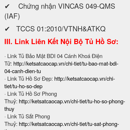
✔ Chứng nhận VINCAS 049-QMS
(IAF)
✔ TCCS 01:2010/VTNH&ATKQ
III. Link Liên Kết Nội Bộ Tủ Hồ Sơ:
· Link Tủ Bảo Mật BDI 04 Cánh Khoá Điện
Tử:
http://ketsatcaocap.vn/chi-tiet/tu-bao-mat-bdi-
04-canh-dien-tu
· Link Tủ Hồ Sơ Đẹp:
http://ketsatcaocap.vn/chi-
tiet/tu-ho-so-dep
· Link Tủ Hồ Sơ Phong
Thuỷ:
http://ketsatcaocap.vn/chi-tiet/tu-ho-so-phong-
thuy
· Link Tủ Sắt Phong
Thuỷ:
http://ketsatcaocap.vn/chi-tiet/tu-sat-phong-