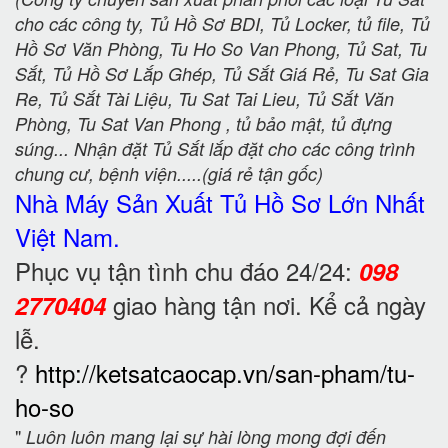
cho các công ty, Tủ Hồ Sơ BDI, Tủ Locker, tủ file, Tủ
Hồ Sơ Văn Phòng, Tu Ho So Van Phong, Tủ Sat, Tu
Sắt, Tủ Hồ Sơ Lắp Ghép, Tủ Sắt Giá Rẻ, Tu Sat Gia
Re, Tủ Sắt Tài Liệu, Tu Sat Tai Lieu, Tủ Sắt Văn
Phòng, Tu Sat Van Phong , tủ bảo mật, tủ đựng
súng... Nhận đặt Tủ Sắt lắp đặt cho các công trình
chung cư, bệnh viện.....(giá rẻ tận gốc)
Nhà Máy Sản Xuất Tủ Hồ Sơ
Lớn Nhất
Việt Nam.
Phục vụ tận tình chu đáo 24/24:
098
giao hàng tận nơi. Kể cả ngày
2770404
lễ.
?
http://ketsatcaocap.vn/san-pham/tu-
ho-so
"
Luôn luôn mang lại sự hài lòng mong đợi đến