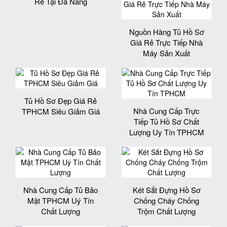
Rẻ Tại Đà Nẵng
Nguồn Hàng Tủ Hồ Sơ
Giá Rẻ Trực Tiếp Nhà
Máy Sản Xuất
Tủ Hồ Sơ Đẹp Giá Rẻ
Nhà Cung Cấp Trực
TPHCM Siêu Giảm Giá
Tiếp Tủ Hồ Sơ Chất
Lượng Uy Tín TPHCM
Nhà Cung Cấp Tủ Bảo
Két Sắt Đựng Hồ Sơ
Mật TPHCM Uý Tín
Chống Cháy Chống
Chất Lượng
Trộm Chất Lượng