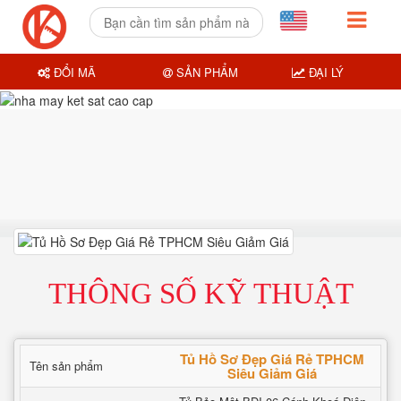
ĐỔI MÃ
SẢN PHẨM
ĐẠI LÝ
THÔNG SỐ KỸ THUẬT
Tủ Hồ Sơ Đẹp Giá Rẻ TPHCM
Tên sản phẩm
Siêu Giảm Giá