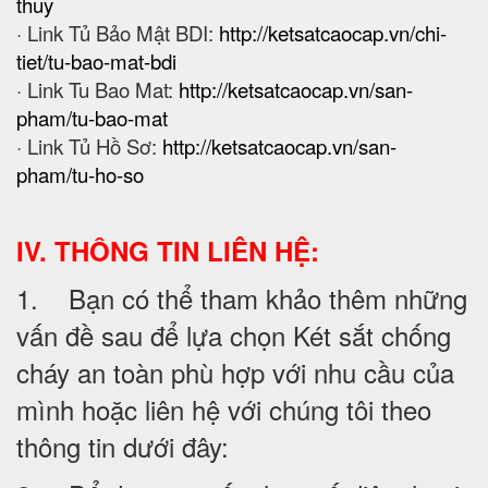
thuy
· Link Tủ Bảo Mật BDI:
http://ketsatcaocap.vn/chi-
tiet/tu-bao-mat-bdi
· Link Tu Bao Mat:
http://ketsatcaocap.vn/san-
pham/tu-bao-mat
· Link Tủ Hồ Sơ:
http://ketsatcaocap.vn/san-
pham/tu-ho-so
IV. THÔNG TIN LIÊN HỆ:
1. Bạn có thể tham khảo thêm những
vấn đề sau để lựa chọn Két sắt chống
cháy an toàn phù hợp với nhu cầu của
mình hoặc liên hệ với chúng tôi theo
thông tin dưới đây: