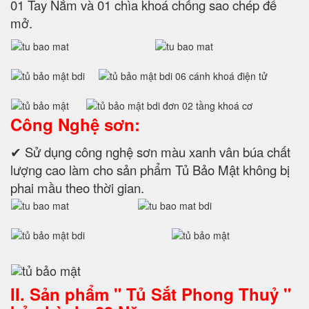
01 Tay Nắm và 01 chìa khoá chống sao chép để
mở.
Công Nghệ sơn:
✔ Sử dụng công nghệ sơn màu xanh vân búa chất
lượng cao làm cho sản phẩm Tủ Bảo Mật không bị
phai mầu theo thời gian.
II. Sản phẩm " Tủ Sắt Phong Thuỷ "