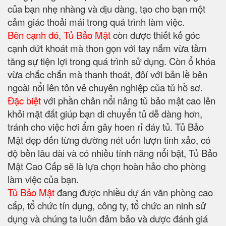
của bạn nhẹ nhàng và dịu dàng, tạo cho bạn một
cảm giác thoải mái trong quá trình làm việc.
Bên cạnh đó, Tủ Bảo Mật
còn được thiết kế góc
cạnh dứt khoát mà thon gọn với tay nắm vừa tầm
tăng sự tiện lợi trong quá trình sử dụng. Còn ổ khóa
vừa chắc chắn mà thanh thoát, đôí với bản lề bên
ngoài nổi lên tôn vẻ chuyên nghiệp của tủ hồ sơ.
Đặc biệt
với phần chân nổi nâng tủ bảo mật cao lên
khỏi mặt đất giúp bạn di chuyển tủ dễ dàng hơn,
tránh cho việc hơi ẩm gây hoen rỉ đáy tủ. Tủ Bảo
Mật đẹp đến từng đường nét uốn lượn tinh xảo, có
độ bền lâu dài và có nhiều tính năng nổi bật, Tủ Bảo
Mật Cao Cấp sẽ là lựa chọn hoàn hảo cho phòng
làm việc của bạn.
Tủ Bảo Mật
đang được nhiều dự án văn phòng cao
cấp, tổ chức tín dụng, công ty, tổ chức an ninh sử
dụng và chúng ta luôn đảm bảo và dược đánh giá