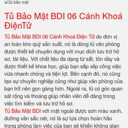
Tủ Bảo Mật BDI 06 Cánh Khoá
ĐiệnTử
Tủ Bảo Mật BDI 06 Cánh Khoá Điện Tử
do đơn vị
an toàn kho quỹ sản xuất, nó là dòng tủ văn phòng
được thiết kế chuyên dụng với mục đích lưu trữ hồ
sơ, tài liệu. Với chất liệu đa dạng từ sắt, tôn dày và
được thiết kế khoa học, giúp bạn sắp xếp công việc
vừa nhanh chóng và tiện lợi. Bên cạnh đó, nó cũng
tạo sự chuyên nghiệp cũng như giúp văn phòng của
bạn trở nên gọn gàng hơn. Ngoài ra, tủ có góc quan
sát rộng và thoáng giúp nhân viên dễ dàng trong
việc tìm kiếm và lưu trữ hồ sơ.
Tủ Bảo Mật BDI
với mặt ngoài được sơn màu xanh,
đường vân sắc nét, nó là sự lựa chọn hoàn hảo
trong phòng làm việc của bạn sẽ khiến không gian