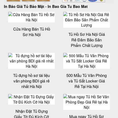
In Báo Giá Tủ Bảo Mật
-
In Bao Gia Tu Bao Mat
Cửa Hàng Bán Tủ Hồ
Tủ Hồ Sơ Hà Nội Giá
Sơ Hà Nội
Rẻ Đảm Bảo Sản
Phẩm Chất Lượng‎
Tủ đựng hồ sơ tài liệu
500 Mẫu Tủ Văn Phòng
văn phòng BDI giá rẻ
và Tủ Sắt Locker Giá
nhất Hà Nội
Rẻ Tại Hà Nội
Nhận Đặt Tủ Đựng
Mua ngay Tủ Hồ Sơ
Giấy Tờ Đủ Kích Cỡ