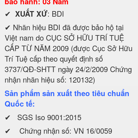
bảo hành: 03 Năm
✔
: BDI
XUẤT XỨ
✔ Nhãn hiệu BDI đã được bảo hộ tại
Việt nam do CỤC SỞ HỮU TRÍ TUỆ
CẤP TỪ NĂM 2009 (được Cục Sở Hữu
Trí Tuệ cấp theo quyết định số
3737/QĐ-SHTT ngày 24/2/2009 Chứng
nhận nhãn hiệu số: 120132)
Sản phẩm sản xuất theo tiêu chuẩn
Quốc tế:
✔ SGS Iso 9001:2015
✔ Chứng nhận số: VN 16/0059