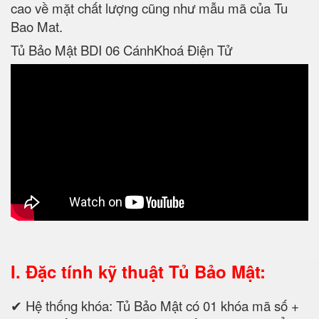
cao về mặt chất lượng cũng như mẫu mã của Tu
Bao Mat.
Tủ Bảo Mật BDI 06 CánhKhoá Điện Tử
I. Đặc tính kỹ thuật
Tủ Bảo Mật:
✔ Hệ thống khóa: Tủ Bảo Mật có 01 khóa mã số +