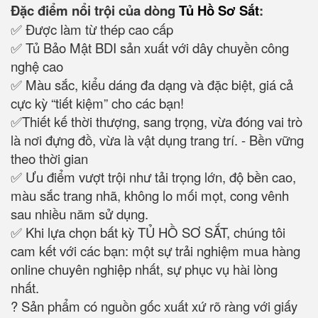
Đặc điểm nổi trội của dòng
Tủ Hồ Sơ Sắt
:
✅ Được làm từ thép cao cấp
✅ Tủ Bảo Mật BDI sản xuất với dây chuyền công
nghệ cao
✅ Màu sắc, kiểu dáng đa dạng và đặc biệt, giá cả
cực kỳ “tiết kiệm” cho các bạn!
✅Thiết kế thời thượng, sang trọng, vừa đóng vai trò
là nơi đựng đồ, vừa là vật dụng trang trí. - Bền vững
theo thời gian
✅ Ưu điểm vượt trội như tải trọng lớn, độ bền cao,
màu sắc trang nhã, không lo mối mọt, cong vênh
sau nhiều năm sử dụng.
✅ Khi lựa chọn bất kỳ TỦ HỒ SƠ SẮT, chúng tôi
cam kết với các bạn: một sự trải nghiệm mua hàng
online chuyên nghiệp nhất, sự phục vụ hài lòng
nhất.
? Sản phẩm có nguồn gốc xuất xứ rõ ràng với giấy