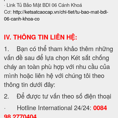
· Link Tủ Bảo Mật BDI 06 Cánh Khoá
Cơ:
http://ketsatcaocap.vn/chi-tiet/tu-bao-mat-bdi-
06-canh-khoa-co
IV. THÔNG TIN LIÊN HỆ:
1. Bạn có thể tham khảo thêm những
vấn đề sau để lựa chọn Két sắt chống
cháy an toàn phù hợp với nhu cầu của
mình hoặc liên hệ với chúng tôi theo
thông tin dưới đây:
2. Để được tư vấn theo số điện thoại
· Hotline International 24/24:
0084
98 2770404