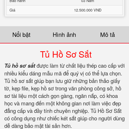
Bảo hành
03 Năm
Giá
12.500.000 VNĐ
Nổi bật
Hình ảnh
Mô tả
Tủ Hồ Sơ Sắt
Tủ hồ sơ sắt
được làm từ chất liệu thép cao cấp với
nhiều kiểu dáng mẫu mã để quý vị có thể lựa chọn.
Tủ hồ sơ sắt giúp bạn lưu giữ những bản thảo giấy
tờ, kẹp file, kẹp hồ sơ trong văn phòng công sở, hồ
sơ tài liệu một cách gọn gàng, ngăn nắp, có khoa
học và mang đến một không gian nơi làm việc đẹp
đẳng cấp và đầy tính chuyên nghiệp. Tủ Hồ Sơ Sắt
có công dụng như chiếc két sắt giúp cho người dùng
dễ dàng bảo mật tài sản hơn.