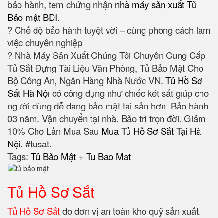
bảo hành, tem chứng nhận
nhà máy sản xuất Tủ
Bảo mật BDI
.
? Chế độ bảo hành tuyệt vời – cùng phong cách làm
việc chuyên nghiệp
? Nhà Máy Sản Xuất Chúng Tôi Chuyên Cung Cấp
Tủ Sắt Đựng Tài Liệu Văn Phòng, Tủ Bảo Mật Cho
Bộ Công An, Ngân Hàng Nhà Nước VN.
Tủ Hồ Sơ
Sắt Hà Nội
có công dụng như chiếc két sắt giúp cho
người dùng dễ dàng bảo mật tài sản hơn. Bảo hành
03 năm. Vận chuyển tại nhà. Bảo trì trọn đời. Giảm
10% Cho Lần Mua Sau
Mua Tủ Hồ Sơ Sắt Tại Hà
Nội
. #tusat.
Tags:
Tủ Bảo Mật
+
Tu Bao Mat
Tủ Hồ Sơ Sắt
Tủ Hồ Sơ Sắt
do đơn vị an toàn kho quỹ sản xuất,