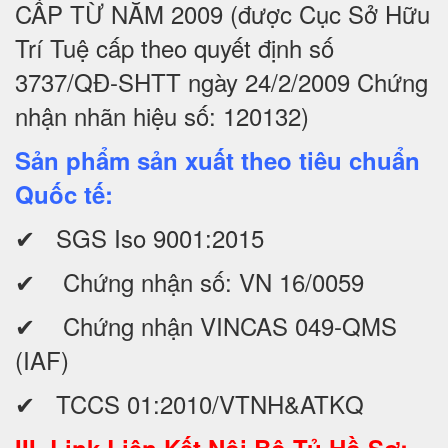
CẤP TỪ NĂM 2009 (được Cục Sở Hữu
Trí Tuệ cấp theo quyết định số
3737/QĐ-SHTT ngày 24/2/2009 Chứng
nhận nhãn hiệu số: 120132)
Sản phẩm sản xuất theo tiêu chuẩn
Quốc tế:
✔ SGS Iso 9001:2015
✔ Chứng nhận số: VN 16/0059
✔ Chứng nhận VINCAS 049-QMS
(IAF)
✔ TCCS 01:2010/VTNH&ATKQ