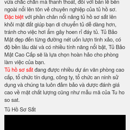
vừa chắc chắn mà thanh thoát, đôí với bản lề bên
ngoài nổi lên tôn vẻ chuyên nghiệp của tủ hồ sơ.
Đặc biệt
với phần chân nổi nâng tủ hồ sơ sắt lên
khỏi mặt đất giúp bạn di chuyển tủ dễ dàng hơn,
tránh cho việc hơi ẩm gây hoen rỉ đáy tủ. Tủ Bảo
Mật đẹp đến từng đường nét uốn lượn tinh xảo, có
độ bền lâu dài và có nhiều tính năng nổi bật, Tủ Bảo
Mật Cao Cấp sẽ là lựa chọn hoàn hảo cho phòng
làm việc của bạn.
Tủ hồ sơ sắt
đang được nhiều dự án văn phòng cao
cấp, tổ chức tín dụng, công ty, tổ chức an ninh sử
dụng và chúng ta luôn đảm bảo và dược đánh giá
cao về mặt chất lượng cũng như mẫu mã của Tu ho
so sat.
Tủ Hồ Sơ Sắt