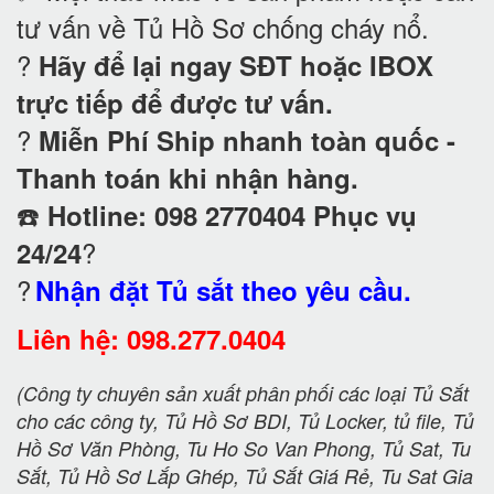
tư vấn về Tủ Hồ Sơ chống cháy nổ
.
?
Hãy để lại ngay SĐT hoặc IBOX
trực tiếp để được tư vấn.
?
Miễn Phí Ship nhanh toàn quốc -
Thanh toán khi nhận hàng.
☎️
Hotline: 098 2770404 Phục vụ
?
24/24
?
Nhận đặt Tủ sắt theo yêu cầu.
Liên hệ: 098.277.0404
(Công ty chuyên sản xuất phân phối các loại Tủ Sắt
cho các công ty, Tủ Hồ Sơ BDI, Tủ Locker, tủ file, Tủ
Hồ Sơ Văn Phòng, Tu Ho So Van Phong, Tủ Sat, Tu
Sắt, Tủ Hồ Sơ Lắp Ghép, Tủ Sắt Giá Rẻ, Tu Sat Gia