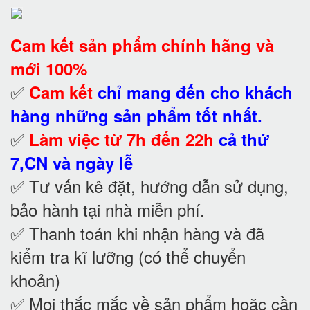
Cam kết
sản phẩm chính hãng và
mới 100%
✅
Cam kết
chỉ mang đến cho khách
hàng những sản phẩm tốt nhất.
✅
Làm việc từ 7h đến 22h
cả thứ
7,CN và ngày lễ
✅ Tư vấn kê đặt, hướng dẫn sử dụng,
bảo hành tại nhà
miễn phí.
✅ Thanh toán khi nhận hàng và đã
kiểm tra kĩ lưỡng (có thể chuyển
khoản)
✅ Mọi thắc mắc về sản phẩm hoặc cần