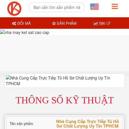
ĐỔI MÃ
SẢN PHẨM
ĐẠI LÝ
THÔNG SỐ KỸ THUẬT
Nhà Cung Cấp Trực Tiếp Tủ Hồ
Tên sản phẩm
Sơ Chất Lượng Uy Tín TPHCM