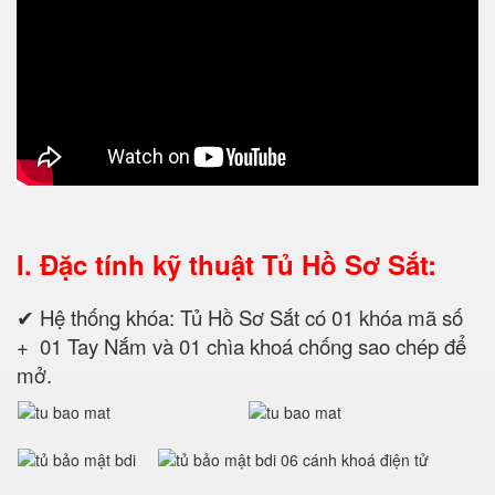
I. Đặc tính kỹ thuật
Tủ Hồ Sơ Sắt:
✔ Hệ thống khóa: Tủ Hồ Sơ Sắt có 01 khóa mã số
+ 01 Tay Nắm và 01 chìa khoá chống sao chép để
mở.