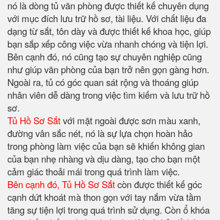
nó là dòng tủ văn phòng được thiết kế chuyên dụng
với mục đích lưu trữ hồ sơ, tài liệu. Với chất liệu đa
dạng từ sắt, tôn dày và được thiết kế khoa học, giúp
bạn sắp xếp công việc vừa nhanh chóng và tiện lợi.
Bên cạnh đó, nó cũng tạo sự chuyên nghiệp cũng
như giúp văn phòng của bạn trở nên gọn gàng hơn.
Ngoài ra, tủ có góc quan sát rộng và thoáng giúp
nhân viên dễ dàng trong việc tìm kiếm và lưu trữ hồ
sơ.
Tủ Hồ Sơ Sắt
với mặt ngoài được sơn màu xanh,
đường vân sắc nét, nó là sự lựa chọn hoàn hảo
trong phòng làm việc của bạn sẽ khiến không gian
của bạn nhẹ nhàng và dịu dàng, tạo cho bạn một
cảm giác thoải mái trong quá trình làm việc.
Bên cạnh đó, Tủ Hồ Sơ Sắt
còn được thiết kế góc
cạnh dứt khoát mà thon gọn với tay nắm vừa tầm
tăng sự tiện lợi trong quá trình sử dụng. Còn ổ khóa