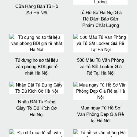
Cửa Hàng Bán Tủ Hồ
Tủ Hồ Sơ Hà Nội Giá
Sơ Hà Nội
Rẻ Đảm Bảo Sản
Phẩm Chất Lượng‎
Tủ đựng hồ sơ tài liệu
500 Mẫu Tủ Văn Phòng
văn phòng BDI giá rẻ
và Tủ Sắt Locker Giá
nhất Hà Nội
Rẻ Tại Hà Nội
Nhận Đặt Tủ Đựng
Mua ngay Tủ Hồ Sơ
Giấy Tờ Đủ Kích Cỡ
Văn Phòng Đẹp Giá Rẻ
Hà Nội
tại Hà Nội