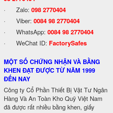
· Zalo:
098 2770404
· Viber:
0084 98 2770404
· WhatsApp:
0084 98 2770404
· WeChat ID:
FactorySafes
MỘT SỐ CHỨNG NHẬN VÀ BẰNG
KHEN ĐẠT ĐƯỢC TỪ NĂM 1999
ĐẾN NAY
Công ty Cổ Phần Thiết Bị Vật Tư Ngân
Hàng Và An Toàn Kho Quỹ Việt Nam
đã được rất nhiều bằng khen, giấy