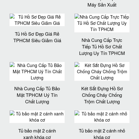
Máy Sản Xuất
Tủ Hồ Sơ Đẹp Giá Rẻ
Nhà Cung Cấp Trực
TPHCM Siêu Giảm Giá
Tiếp Tủ Hồ Sơ Chất
Lượng Uy Tín TPHCM
Nhà Cung Cấp Tủ Bảo
Két Sắt Đựng Hồ Sơ
Mật TPHCM Uý Tín
Chống Cháy Chống
Chất Lượng
Trộm Chất Lượng
Tủ bảo mật 2 cánh
Tủ bảo mật 2 cánh nhỏ
xanh khóa cơ
khóa cơ