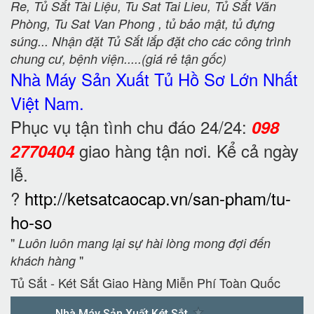
Re, Tủ Sắt Tài Liệu, Tu Sat Tai Lieu, Tủ Sắt Văn
Phòng, Tu Sat Van Phong , tủ bảo mật, tủ đựng
súng... Nhận đặt Tủ Sắt lắp đặt cho các công trình
chung cư, bệnh viện.....(giá rẻ tận gốc)
Nhà Máy Sản Xuất Tủ Hồ Sơ
Lớn Nhất
Việt Nam.
Phục vụ tận tình chu đáo 24/24:
098
giao hàng tận nơi. Kể cả ngày
2770404
lễ.
?
http://ketsatcaocap.vn/san-pham/tu-
ho-so
"
Luôn luôn mang lại sự hài lòng mong đợi đến
"
khách hàng
Tủ Sắt - Két Sắt Giao Hàng Miễn Phí Toàn Quốc