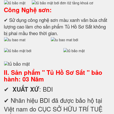
Công Nghệ sơn:
✔ Sử dụng công nghệ sơn màu xanh vân búa chất
lượng cao làm cho sản phẩm Tủ Hồ Sơ Sắt không
bị phai mầu theo thời gian.
II. Sản phẩm " Tủ Hồ Sơ Sắt " bảo
hành: 03 Năm
✔
: BDI
XUẤT XỨ
✔ Nhãn hiệu BDI đã được bảo hộ tại
Việt nam do CỤC SỞ HỮU TRÍ TUỆ