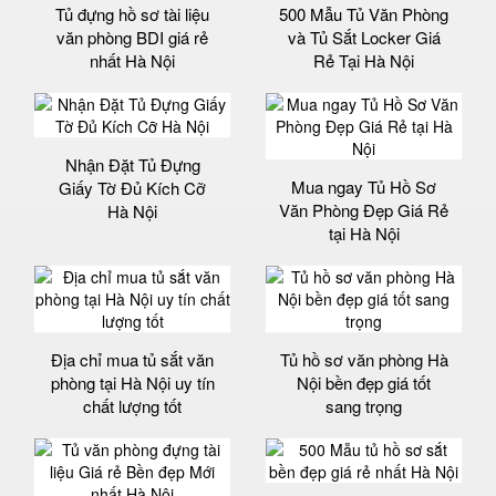
Tủ đựng hồ sơ tài liệu
500 Mẫu Tủ Văn Phòng
văn phòng BDI giá rẻ
và Tủ Sắt Locker Giá
nhất Hà Nội
Rẻ Tại Hà Nội
Nhận Đặt Tủ Đựng
Mua ngay Tủ Hồ Sơ
Giấy Tờ Đủ Kích Cỡ
Văn Phòng Đẹp Giá Rẻ
Hà Nội
tại Hà Nội
Địa chỉ mua tủ sắt văn
Tủ hồ sơ văn phòng Hà
phòng tại Hà Nội uy tín
Nội bền đẹp giá tốt
chất lượng tốt
sang trọng