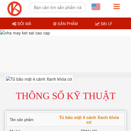
ĐỔI MÃ
SẢN PHẨM
ĐẠI LÝ
THÔNG SỐ KỸ THUẬT
Tủ bảo mật 4 cánh Xanh khóa
Tên sản phẩm
cơ