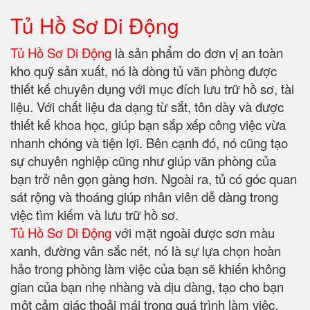
Tủ Hồ Sơ Di Động
Tủ Hồ Sơ Di Động
là sản phẩm do đơn vị an toàn
kho quỹ sản xuất, nó là dòng tủ văn phòng được
thiết kế chuyên dụng với mục đích lưu trữ hồ sơ, tài
liệu. Với chất liệu đa dạng từ sắt, tôn dày và được
thiết kế khoa học, giúp bạn sắp xếp công việc vừa
nhanh chóng và tiện lợi. Bên cạnh đó, nó cũng tạo
sự chuyên nghiệp cũng như giúp văn phòng của
bạn trở nên gọn gàng hơn. Ngoài ra, tủ có góc quan
sát rộng và thoáng giúp nhân viên dễ dàng trong
việc tìm kiếm và lưu trữ hồ sơ.
Tủ Hồ Sơ Di Động
với mặt ngoài được sơn màu
xanh, đường vân sắc nét, nó là sự lựa chọn hoàn
hảo trong phòng làm việc của bạn sẽ khiến không
gian của bạn nhẹ nhàng và dịu dàng, tạo cho bạn
một cảm giác thoải mái trong quá trình làm việc.