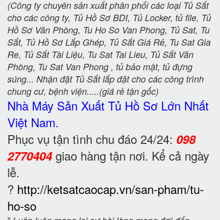
(Công ty chuyên sản xuất phân phối các loại Tủ Sắt
cho các công ty, Tủ Hồ Sơ BDI, Tủ Locker, tủ file, Tủ
Hồ Sơ Văn Phòng, Tu Ho So Van Phong, Tủ Sat, Tu
Sắt, Tủ Hồ Sơ Lắp Ghép, Tủ Sắt Giá Rẻ, Tu Sat Gia
Re, Tủ Sắt Tài Liệu, Tu Sat Tai Lieu, Tủ Sắt Văn
Phòng, Tu Sat Van Phong , tủ bảo mật, tủ đựng
súng... Nhận đặt Tủ Sắt lắp đặt cho các công trình
chung cư, bệnh viện.....(giá rẻ tận gốc)
Nhà Máy Sản Xuất Tủ Hồ Sơ
Lớn Nhất
Việt Nam.
Phục vụ tận tình chu đáo 24/24:
098
giao hàng tận nơi. Kể cả ngày
2770404
lễ.
?
http://ketsatcaocap.vn/san-pham/tu-
ho-so