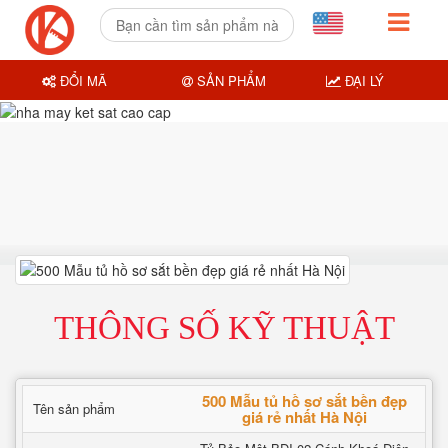
ĐỔI MÃ
SẢN PHẨM
ĐẠI LÝ
THÔNG SỐ KỸ THUẬT
500 Mẫu tủ hồ sơ sắt bền đẹp
Tên sản phẩm
giá rẻ nhất Hà Nội