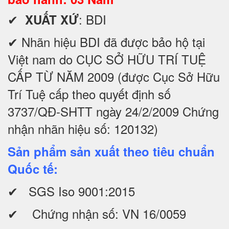
✔
: BDI
XUẤT XỨ
✔ Nhãn hiệu BDI đã được bảo hộ tại
Việt nam do CỤC SỞ HỮU TRÍ TUỆ
CẤP TỪ NĂM 2009 (được Cục Sở Hữu
Trí Tuệ cấp theo quyết định số
3737/QĐ-SHTT ngày 24/2/2009 Chứng
nhận nhãn hiệu số: 120132)
Sản phẩm sản xuất theo tiêu chuẩn
Quốc tế:
✔ SGS Iso 9001:2015
✔ Chứng nhận số: VN 16/0059