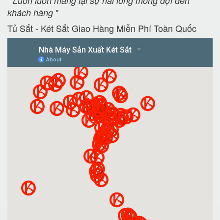
"
Luôn luôn mang lại sự hài lòng mong đợi đến
"
khách hàng
Tủ Sắt - Két Sắt Giao Hàng Miễn Phí Toàn Quốc