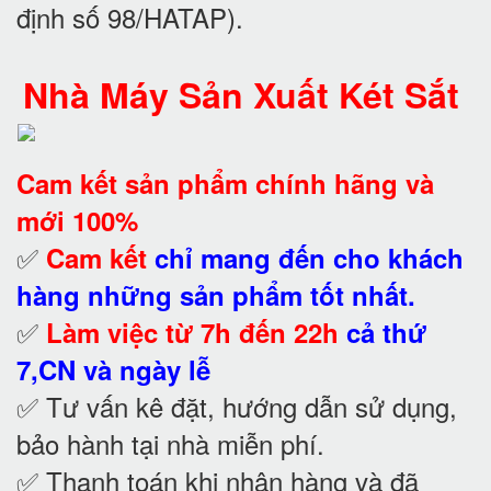
định số 98/HATAP).
Nhà Máy Sản Xuất Két Sắt
Cam kết
sản phẩm chính hãng và
mới 100%
✅
Cam kết
chỉ mang đến cho khách
hàng những sản phẩm tốt nhất.
✅
Làm việc từ 7h đến 22h
cả thứ
7,CN và ngày lễ
✅ Tư vấn kê đặt, hướng dẫn sử dụng,
bảo hành tại nhà
miễn phí.
✅ Thanh toán khi nhận hàng và đã