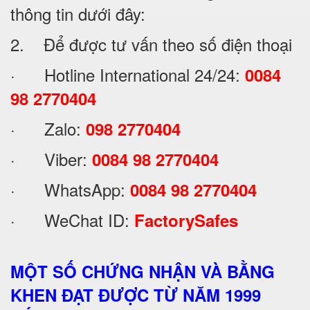
thông tin dưới đây:
2. Để được tư vấn theo số điện thoại
· Hotline International 24/24:
0084
98 2770404
· Zalo:
098 2770404
· Viber:
0084 98 2770404
· WhatsApp:
0084 98 2770404
· WeChat ID:
FactorySafes
MỘT SỐ CHỨNG NHẬN VÀ BẰNG
KHEN ĐẠT ĐƯỢC TỪ NĂM 1999