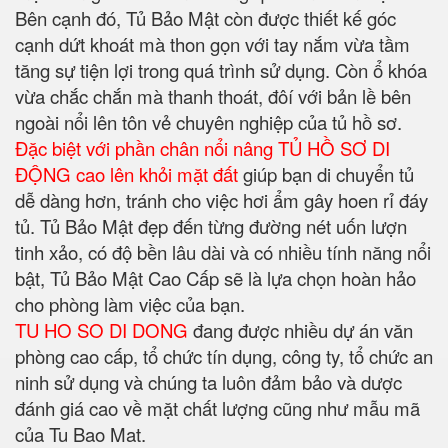
Bên cạnh đó, Tủ Bảo Mật còn được thiết kế góc
cạnh dứt khoát mà thon gọn với tay nắm vừa tầm
tăng sự tiện lợi trong quá trình sử dụng. Còn ổ khóa
vừa chắc chắn mà thanh thoát, đôí với bản lề bên
ngoài nổi lên tôn vẻ chuyên nghiệp của tủ hồ sơ.
Đặc biệt với phần chân nổi nâng TỦ HỒ SƠ DI
ĐỘNG cao lên khỏi mặt đất
giúp bạn di chuyển tủ
dễ dàng hơn, tránh cho việc hơi ẩm gây hoen rỉ đáy
tủ. Tủ Bảo Mật đẹp đến từng đường nét uốn lượn
tinh xảo, có độ bền lâu dài và có nhiều tính năng nổi
bật, Tủ Bảo Mật Cao Cấp sẽ là lựa chọn hoàn hảo
cho phòng làm việc của bạn.
TU HO SO DI DONG
đang được nhiều dự án văn
phòng cao cấp, tổ chức tín dụng, công ty, tổ chức an
ninh sử dụng và chúng ta luôn đảm bảo và dược
đánh giá cao về mặt chất lượng cũng như mẫu mã
của Tu Bao Mat.