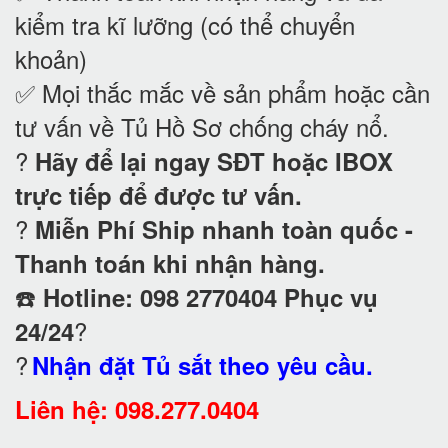
kiểm tra kĩ lưỡng (có thể chuyển
khoản)
✅ Mọi thắc mắc về sản phẩm hoặc cần
tư vấn về Tủ Hồ Sơ chống cháy nổ
.
?
Hãy để lại ngay SĐT hoặc IBOX
trực tiếp để được tư vấn.
?
Miễn Phí Ship nhanh toàn quốc -
Thanh toán khi nhận hàng.
☎️
Hotline: 098 2770404 Phục vụ
?
24/24
?
Nhận đặt Tủ sắt theo yêu cầu.
Liên hệ: 098.277.0404