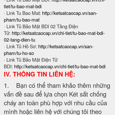
tiet/tu-bao-mat-bdi
· Link Tu Bao Mat:
http://ketsatcaocap.vn/san-
pham/tu-bao-mat
· Link Tủ Bảo Mật BDI 02 Tầng Điện
Tử:
http://ketsatcaocap.vn/chi-tiet/tu-bao-mat-bdi-
02-tang-dien-tu
· Link Tủ Hồ Sơ:
http://ketsatcaocap.vn/san-
pham/tu-ho-so
· Link Tủ Bảo Mật Điện Tử
BDI:
http://ketsatcaocap.vn/chi-tiet/tu-bao-mat-bdi
IV. THÔNG TIN LIÊN HỆ:
1. Bạn có thể tham khảo thêm những
vấn đề sau để lựa chọn Két sắt chống
cháy an toàn phù hợp với nhu cầu của
mình hoặc liên hệ với chúng tôi theo