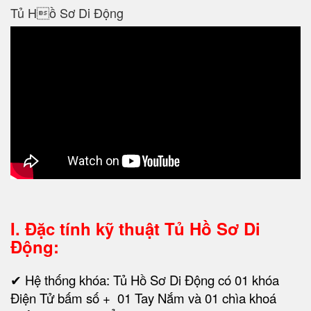
Tủ Hồ Sơ Di Động
I. Đặc tính kỹ thuật
Tủ Hồ Sơ Di
Động:
✔ Hệ thống khóa: Tủ Hồ Sơ Di Động có 01 khóa
Điện Tử bấm số + 01 Tay Nắm và 01 chìa khoá