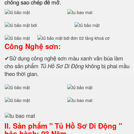
chống sao chép để mở.
Công Nghệ sơn:
✔Sử dụng công nghệ sơn màu xanh vân búa làm
cho sản phẩm
Tủ Hồ Sơ Di Động
không bị phai mầu
theo thời gian.
II. Sản phẩm " Tủ Hồ Sơ Di Động "
bảo hành: 03 Năm