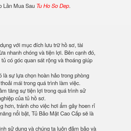
Cho Lần Mua Sau
Tu Ho So Dep
.
dụng với mục đích lưu trữ hồ sơ, tài
 vừa nhanh chóng và tiện lợi. Bên cạnh đó,
tủ có góc quan sát rộng và thoáng giúp
 là sự lựa chọn hoàn hảo trong phòng
hoải mái trong quá trình làm việc.
 tăng sự tiện lợi trong quá trình sử
nghiệp của tủ hồ sơ.
g hơn, tránh cho việc hơi ẩm gây hoen rỉ
h năng nổi bật, Tủ Bảo Mật Cao Cấp sẽ là
ninh sử dụng và chúng ta luôn đảm bảo và