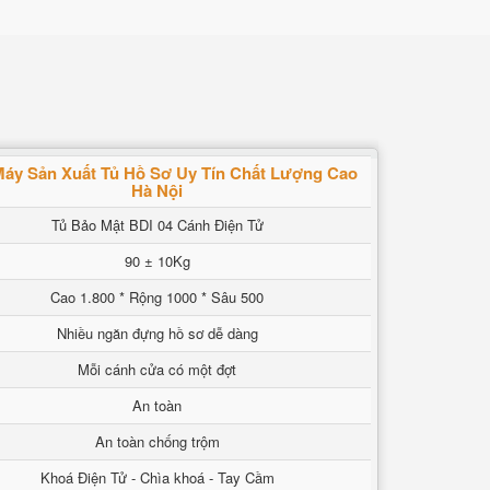
áy Sản Xuất Tủ Hồ Sơ Uy Tín Chất Lượng Cao
Hà Nội
Tủ Bảo Mật BDI 04 Cánh Điện Tử
90 ± 10Kg
Cao 1.800 * Rộng 1000 * Sâu 500
Nhiều ngăn đựng hồ sơ dễ dàng
Mỗi cánh cửa có một đợt
An toàn
An toàn chống trộm
Khoá Điện Tử - Chìa khoá - Tay Cầm