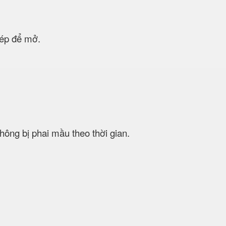
p để mở.
hông bị phai mầu theo thời gian.