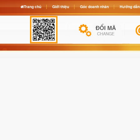
Trang chủ
Giới thiệu
Góc doanh nhân
Hướng dẫn 