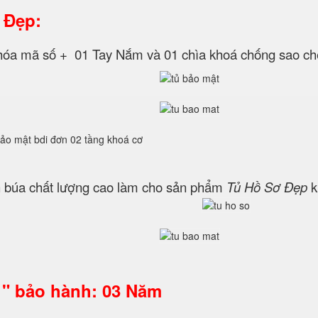
 Đẹp:
 khóa mã số + 01 Tay Nắm và 01 chìa khoá chống sao ché
 búa chất lượng cao làm cho sản phẩm
Tủ Hồ Sơ Đẹp
k
 " bảo hành: 03 Năm