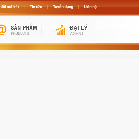
đổi mã két
Tin tức
Tuyển dụng
Liên hệ