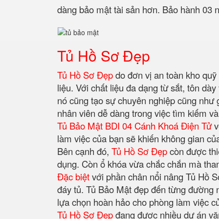
dàng bảo mật tài sản hơn. Bảo hành 03 
Tủ Hồ Sơ Đẹp
Tủ Hồ Sơ Đẹp
do đơn vị an toàn kho quỹ 
liệu. Với chất liệu đa dạng từ sắt, tôn d
nó cũng tạo sự chuyên nghiệp cũng như g
nhân viên dễ dàng trong việc tìm kiếm và
Tủ Bảo Mật BDI 04 Cánh Khoá Điện Tử
v
làm việc của bạn sẽ khiến không gian của
Bên cạnh đó,
Tủ Hồ Sơ Đẹp
còn được thiế
dụng. Còn ổ khóa vừa chắc chắn mà thanh 
Đặc biệt
với phần chân nổi nâng Tủ Hồ Sơ
đáy tủ. Tủ Bảo Mật đẹp đến từng đường né
lựa chọn hoàn hảo cho phòng làm việc 
Tủ Hồ Sơ Đẹp
đang được nhiều dự án văn