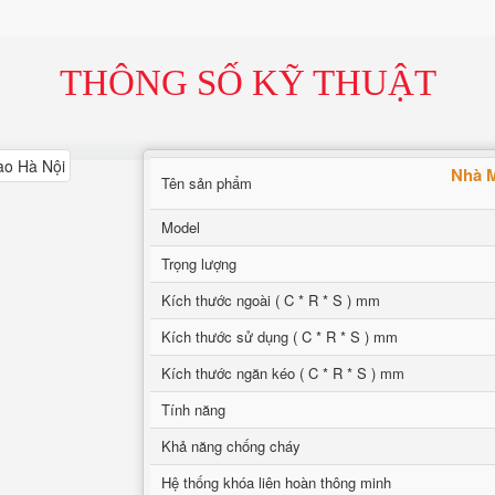
THÔNG SỐ KỸ THUẬT
Nhà M
Tên sản phẩm
Model
Trọng lượng
Kích thước ngoài ( C * R * S ) mm
Kích thước sử dụng ( C * R * S ) mm
Kích thước ngăn kéo ( C * R * S ) mm
Tính năng
Khả năng chống cháy
Hệ thống khóa liên hoàn thông minh