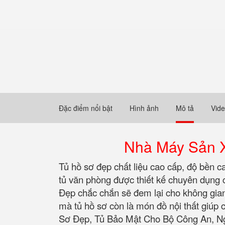
Đặc điểm nổi bật
Hình ảnh
Mô tả
Vid
Nhà Máy Sản Xu
Tủ hồ sơ đẹp chất liệu cao cấp, độ bền c
tủ văn phòng được thiết kế chuyên dụng 
Đẹp chắc chắn sẽ đem lại cho không gian n
mà tủ hồ sơ còn là món đồ nội thất giú
Sơ Đẹp, Tủ Bảo Mật Cho Bộ Công An, 