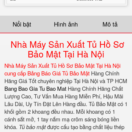
Nổi bật
Hình ảnh
Mô tả
Nhà Máy Sản Xuất Tủ Hồ Sơ
Bảo Mật Tại Hà Nội
Nhà Máy Sản Xuất Tủ Hồ Sơ Bảo Mật Tại Hà Nội
cung cấp Bảng Báo Giá Tủ Bảo Mật
Hàng Chính
Hãng Giá Tốt chuyên nghiệp Tại Hà Nội và TP HCM‎
Bang Bao Gia Tu Bao Mat‎
Hàng Chính Hãng Chất
Lượng Cao, Tư Vấn Mua Hàng Miễn Phí, Hậu Mãi
Lâu Dài, Uy Tín Đặt Lên Hàng đầu. Tủ Bảo Mật có 1
khối gồm 2 khoang đều nhau. Mỗi khoang có 1
cánh sắt mở, 1 tay nắm mạ crôm sáng bóng liền
khóa.
Tủ bảo mật
được cấu tạo bằng chất liệu thép