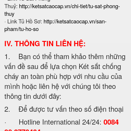
Thuỷ:
http://ketsatcaocap.vn/chi-tiet/tu-sat-phong-
thuy
· Link Tủ Hồ Sơ:
http://ketsatcaocap.vn/san-
pham/tu-ho-so
IV. THÔNG TIN LIÊN HỆ:
1. Bạn có thể tham khảo thêm những
vấn đề sau để lựa chọn Két sắt chống
cháy an toàn phù hợp với nhu cầu của
mình hoặc liên hệ với chúng tôi theo
thông tin dưới đây:
2. Để được tư vấn theo số điện thoại
· Hotline International 24/24:
0084