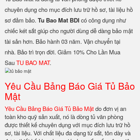
chuyên dụng cho mục đích lưu trữ hồ sơ, tài liệu hồ
sơ đảm bảo.
Tu Bao Mat BDI
có công dụng như
chiếc két sắt giúp cho người dùng dễ dàng bảo mật
tài sản hơn. Bảo hành 03 năm. Vận chuyển tại
nhà. Bảo trì trọn đời. Giảm 10% Cho Lần Mua
Sau
TU BAO MAT
.
Yêu Cầu Bảng Báo Giá Tủ Bảo
Mật
Yêu Cầu Bảng Báo Giá Tủ Bảo Mật
do đơn vị an
toàn kho quỹ sản xuất, nó là dòng tủ văn phòng
được thiết kế chuyên dụng với mục đích lưu trữ hồ
sơ, tài liệu. Với chất liệu đa dạng từ sắt, tôn dày và