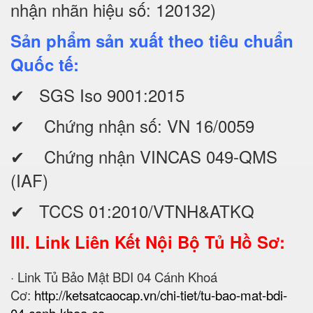
nhận nhãn hiệu số: 120132)
Sản phẩm sản xuất theo tiêu chuẩn
Quốc tế:
✔ SGS Iso 9001:2015
✔ Chứng nhận số: VN 16/0059
✔ Chứng nhận VINCAS 049-QMS
(IAF)
✔ TCCS 01:2010/VTNH&ATKQ
III. Link Liên Kết Nội Bộ Tủ Hồ Sơ:
· Link Tủ Bảo Mật BDI 04 Cánh Khoá
Cơ:
http://ketsatcaocap.vn/chi-tiet/tu-bao-mat-bdi-