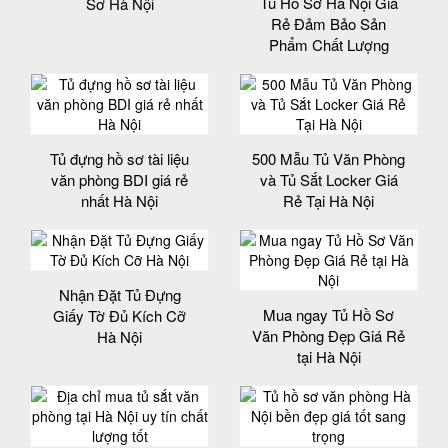
Tủ Hồ Sơ Hà Nội Giá
Sơ Hà Nội
Rẻ Đảm Bảo Sản
Phẩm Chất Lượng‎
Tủ đựng hồ sơ tài liệu
500 Mẫu Tủ Văn Phòng
văn phòng BDI giá rẻ
và Tủ Sắt Locker Giá
nhất Hà Nội
Rẻ Tại Hà Nội
Nhận Đặt Tủ Đựng
Mua ngay Tủ Hồ Sơ
Giấy Tờ Đủ Kích Cỡ
Văn Phòng Đẹp Giá Rẻ
Hà Nội
tại Hà Nội