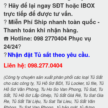
?
Hãy để lại ngay SĐT hoặc IBOX
trực tiếp để được tư vấn.
?
Miễn Phí Ship nhanh toàn quốc -
Thanh toán khi nhận hàng.
☎️
Hotline: 098 2770404 Phục vụ
?
24/24
?
Nhận đặt Tủ sắt theo yêu cầu.
Liên hệ: 098.277.0404
(Công ty chuyên sản xuất phân phối các loại Tủ Sắt
cho các công ty, Tủ Hồ Sơ BDI, Tủ Locker, tủ file, Tủ
Hồ Sơ Văn Phòng, Tu Ho So Van Phong, Tủ Sat, Tu
Sắt, Tủ Hồ Sơ Lắp Ghép, Tủ Sắt Giá Rẻ, Tu Sat Gia
Re, Tủ Sắt Tài Liệu, Tu Sat Tai Lieu, Tủ Sắt Văn
Phòng, Tu Sat Van Phong , tủ bảo mật, tủ đựng