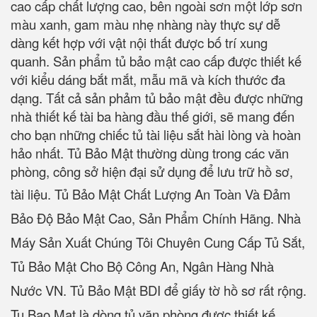
cao cấp chất lượng cao, bên ngoài sơn một lớp sơn
màu xanh, gam màu nhẹ nhàng này thực sự dễ
dàng kết hợp với vật nội thất được bố trí xung
quanh. Sản phẩm tủ bảo mật cao cấp được thiết kế
với kiểu dáng bắt mắt, mẫu mã và kích thước đa
dạng. Tất cả sản phảm tủ bảo mật đều được những
nhà thiết kế tài ba hàng đầu thế giới, sẽ mang đến
cho bạn những chiếc tủ tài liệu sắt hài lòng và hoàn
hảo nhất. Tủ Bảo Mật thường dùng trong các văn
phòng, công sở hiện đại sử dụng để lưu trữ hồ sơ,
tài liệu.
Tủ Bảo Mật Chất Lượng An Toàn Và Đảm
Bảo Độ Bảo Mật Cao, Sản Phẩm Chính Hãng. Nhà
Máy Sản Xuất Chúng Tôi Chuyên Cung Cấp Tủ Sắt,
Tủ Bảo Mật Cho Bộ Công An, Ngân Hàng Nhà
Nước VN. Tủ Bảo Mật BDI để giấy tờ hồ sơ rất rộng.
Tu Bao Mat là dòng tủ văn phòng được thiết kế