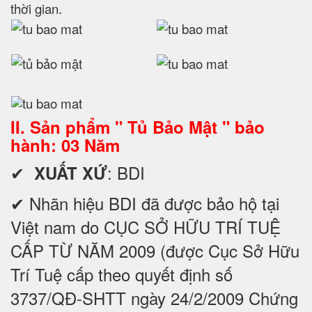
thời gian.
II. Sản phẩm " Tủ Bảo Mật " bảo
hành: 03 Năm
✔
: BDI
XUẤT XỨ
✔ Nhãn hiệu BDI đã được bảo hộ tại
Việt nam do CỤC SỞ HỮU TRÍ TUỆ
CẤP TỪ NĂM 2009 (được Cục Sở Hữu
Trí Tuệ cấp theo quyết định số
3737/QĐ-SHTT ngày 24/2/2009 Chứng