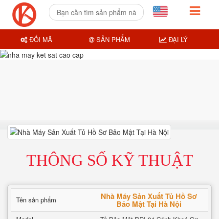
ĐỔI MÃ
SẢN PHẨM
ĐẠI LÝ
THÔNG SỐ KỸ THUẬT
Nhà Máy Sản Xuất Tủ Hồ Sơ
Tên sản phẩm
Bảo Mật Tại Hà Nội