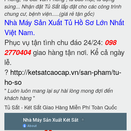
súng... Nhận đặt Tủ Sắt lắp đặt cho các công trình
chung cư, bệnh viện.....(giá rẻ tận gốc)
Nhà Máy Sản Xuất Tủ Hồ Sơ
Lớn Nhất
Việt Nam.
Phục vụ tận tình chu đáo 24/24:
098
giao hàng tận nơi. Kể cả ngày
2770404
lễ.
?
http://ketsatcaocap.vn/san-pham/tu-
ho-so
"
Luôn luôn mang lại sự hài lòng mong đợi đến
"
khách hàng
Tủ Sắt - Két Sắt Giao Hàng Miễn Phí Toàn Quốc