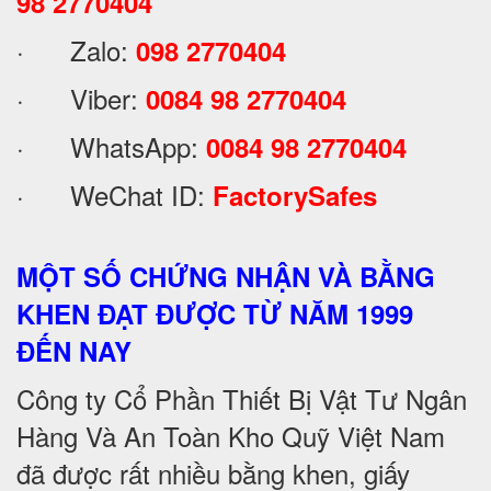
98 2770404
· Zalo:
098 2770404
· Viber:
0084 98 2770404
· WhatsApp:
0084 98 2770404
· WeChat ID:
FactorySafes
MỘT SỐ CHỨNG NHẬN VÀ BẰNG
KHEN ĐẠT ĐƯỢC TỪ NĂM 1999
ĐẾN NAY
Công ty Cổ Phần Thiết Bị Vật Tư Ngân
Hàng Và An Toàn Kho Quỹ Việt Nam
đã được rất nhiều bằng khen, giấy