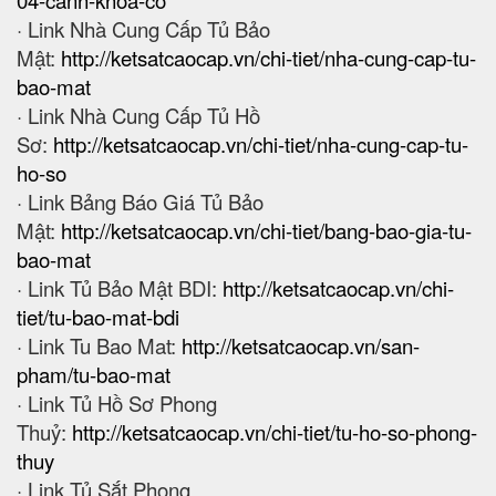
04-canh-khoa-co
· Link Nhà Cung Cấp Tủ Bảo
Mật:
http://ketsatcaocap.vn/chi-tiet/nha-cung-cap-tu-
bao-mat
· Link Nhà Cung Cấp Tủ Hồ
Sơ:
http://ketsatcaocap.vn/chi-tiet/nha-cung-cap-tu-
ho-so
· Link Bảng Báo Giá Tủ Bảo
Mật:
http://ketsatcaocap.vn/chi-tiet/bang-bao-gia-tu-
bao-mat
· Link Tủ Bảo Mật BDI:
http://ketsatcaocap.vn/chi-
tiet/tu-bao-mat-bdi
· Link Tu Bao Mat:
http://ketsatcaocap.vn/san-
pham/tu-bao-mat
· Link Tủ Hồ Sơ Phong
Thuỷ:
http://ketsatcaocap.vn/chi-tiet/tu-ho-so-phong-
thuy
· Link Tủ Sắt Phong