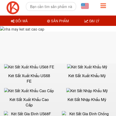
ĐỔI MÃ
SẢN PHẨM
ĐẠI LÝ
Két Sắt Xuất Khẩu US68
Két Sắt Xuất Khẩu Mỹ
FE
Két Sắt Xuất Khẩu Cao
Két Sắt Nhập Khẩu Mỹ
Cấp