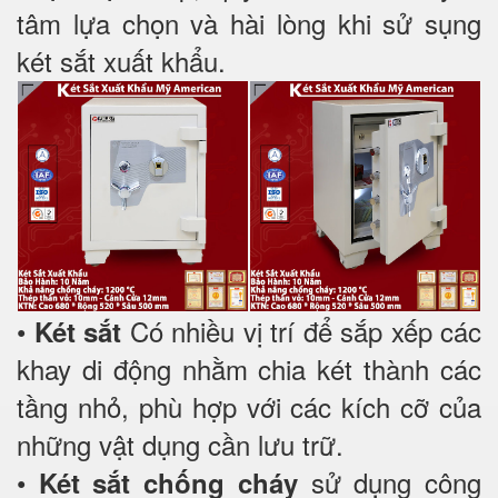
tâm lựa chọn và hài lòng khi sử sụng
két sắt xuất khẩu.
•
Có nhiều vị trí để sắp xếp các
Két sắt
khay di động nhằm chia két thành các
tầng nhỏ, phù hợp với các kích cỡ của
những vật dụng cần lưu trữ.
•
sử dụng công
Két sắt chống cháy