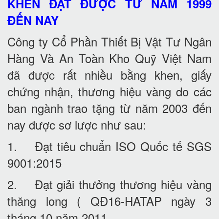
KHEN ĐẠT ĐƯỢC TỪ NĂM 1999
ĐẾN NAY
Công ty Cổ Phần Thiết Bị Vật Tư Ngân
Hàng Và An Toàn Kho Quỹ Việt Nam
đã được rất nhiều bằng khen, giấy
chứng nhận, thương hiệu vàng do các
ban ngành trao tặng từ năm 2003 đến
nay được sơ lược như sau:
1. Đạt tiêu chuẩn ISO Quốc tế SGS
9001:2015
2. Đạt giải thưởng thương hiệu vàng
thăng long ( QĐ16-HATAP ngày 3
tháng 10 năm 2011