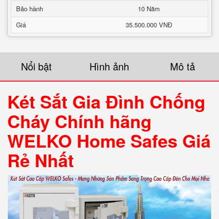
Bảo hành
10 Năm
Giá
35.500.000 VNĐ
Nổi bật
Hình ảnh
Mô tả
Két Sắt Gia Đình Chống
Cháy Chính hãng
WELKO Home Safes Giá
Rẻ Nhất