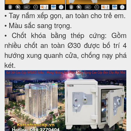
• Tay nắm xếp gọn, an toàn cho trẻ em.
• Màu sắc sang trọng.
• Chốt khóa bằng thép cứng: Gồm
nhiều chốt an toàn Ø30 được bố trí 4
hướng xung quanh cửa, chống nạy phá
két.