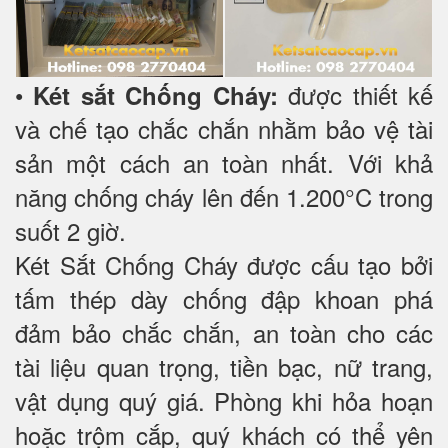
•
được thiết kế
Két sắt Chống Cháy:
và chế tạo chắc chắn nhằm bảo vệ tài
sản một cách an toàn nhất. Với khả
năng chống cháy lên đến 1.200°C trong
suốt 2 giờ.
Két Sắt Chống Cháy được cấu tạo bởi
tấm thép dày chống đập khoan phá
đảm bảo chắc chắn, an toàn cho các
tài liệu quan trọng, tiền bạc, nữ trang,
vật dụng quý giá. Phòng khi hỏa hoạn
hoặc trộm cắp, quý khách có thể yên