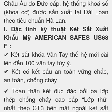
Châu Âu do Đức cấp, hệ thống khoá số
(khoá cơ) được sản xuất tại Đài Loan
theo tiêu chuẩn Hà Lan.
I. Đặc tính kỹ thuật Két Sắt Xuất
Khẩu Mỹ AMERICAN SAFES US68
F
:
✔
Két sắt khóa Vân Tay thế hệ mới cài
lên đến 100 vân tay tùy ý.
Két có kết cấu an toàn vững chắc,
✔
an toàn, chống cháy
✔ Toàn thân két đúc đặc bởi ba lớp
thép chống cháy cao cấp “Lớp thứ
nhất thép CT3 bên mặt ngoài két sắt