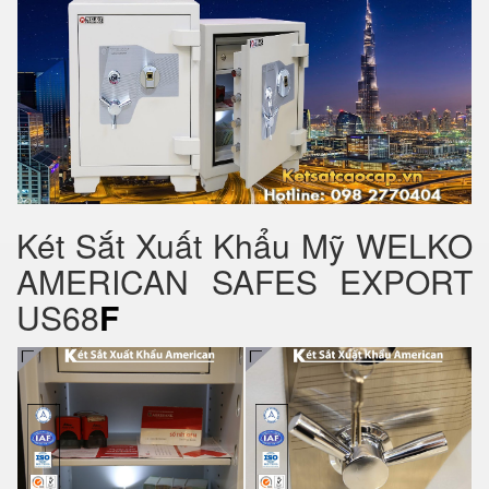
Két Sắt Xuất Khẩu Mỹ WELKO
AMERICAN SAFES EXPORT
US68
F