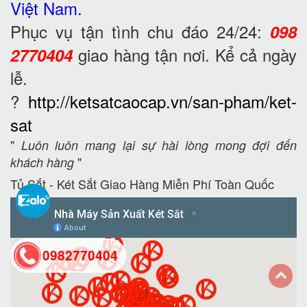
Việt Nam.
Phục vụ tận tình chu đáo 24/24:
098
giao hàng tận nơi. Kể cả ngày
2770404
lễ.
?
http://ketsatcaocap.vn/san-pham/ket-
sat
"
Luôn luôn mang lại sự hài lòng mong đợi đến
"
khách hàng
Tủ Sắt - Két Sắt Giao Hàng Miễn Phí Toàn Quốc
0982770404
back