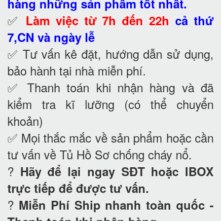
hàng những sản phẩm tốt nhất.
✅
Làm việc từ 7h đến 22h
cả thứ
7,CN và ngày lễ
✅ Tư vấn kê đặt, hướng dẫn sử dụng,
bảo hành tại nhà
miễn phí.
✅ Thanh toán khi nhận hàng và đã
kiểm tra kĩ lưỡng (có thể chuyển
khoản)
✅ Mọi thắc mắc về sản phẩm hoặc cần
tư vấn về Tủ Hồ Sơ chống cháy nổ
.
?
Hãy để lại ngay SĐT hoặc IBOX
trực tiếp để được tư vấn.
?
Miễn Phí Ship nhanh toàn quốc -