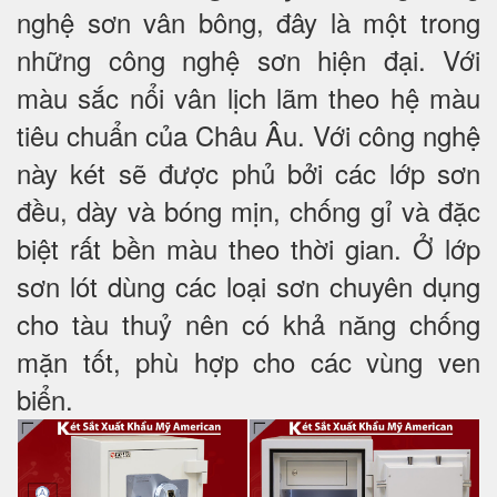
nghệ sơn vân bông, đây là một trong
những công nghệ sơn hiện đại. Với
màu sắc nổi vân lịch lãm theo hệ màu
tiêu chuẩn của Châu Âu. Với công nghệ
này két sẽ được phủ bởi các lớp sơn
đều, dày và bóng mịn, chống gỉ và đặc
biệt rất bền màu theo thời gian. Ở lớp
sơn lót dùng các loại sơn chuyên dụng
cho tàu thuỷ nên có khả năng chống
mặn tốt, phù hợp cho các vùng ven
biển.