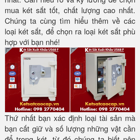
mua két sắt tốt, chất lượng cao nhất.
Chúng ta cùng tìm hiểu thêm về các
loại két sắt, để chọn ra loại két sắt phù
hợp với bạn nhé!
Thứ nhất bạn xác định loại tài sản mà
bạn cất giữ và số lượng những vật cần
để trong két, từ đó chúng ta biết nên