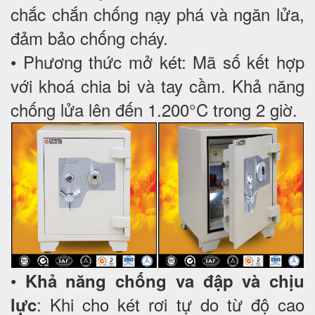
chắc chắn chống nạy phá và ngăn lửa,
đảm bảo chống cháy.
• Phương thức mở két: Mã số kết hợp
với khoá chia bi và tay cầm. Khả năng
chống lửa lên đến 1.200°C trong 2 giờ.
•
Khả năng chống va đập và chịu
: Khi cho két rơi tự do từ độ cao
lực