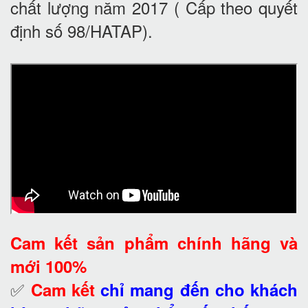
chất lượng năm 2017 ( Cấp theo quyết
định số 98/HATAP).
Cam kết
sản phẩm chính hãng và
mới 100%
✅
Cam kết
chỉ mang đến cho khách