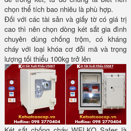
chọn thể tích bao nhiêu là phù hợp.
Đối với các tài sản và giấy tờ có giá trị
cao thì nên chọn dòng két sắt gia đình
chuyên dùng chống trộm, có kháng
cháy với loại khóa cơ đỗi mã và trọng
lượng tối thiểu 100kg trở lên
Két sắt chống cháy WELKO Safes là