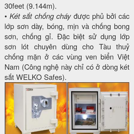
30feet (9.144m).
•
được phủ bởi các
Két sắt chống cháy
lớp sơn dày, bóng, mịn và chống bong
sơn, chống gỉ. Đặc biệt sử dụng lớp
sơn lót chuyên dùng cho Tàu thuỷ
chống mặn ở các vùng ven biển Việt
Nam (Công nghệ này chỉ có ở dòng két
sắt WELKO Safes).