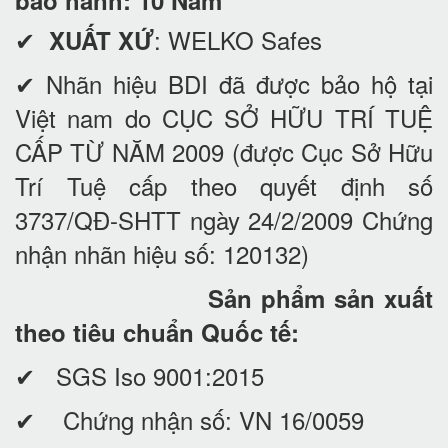
bảo hành: 10 Năm
✔
: WELKO Safes
XUẤT XỨ
✔ Nhãn hiệu BDI đã được bảo hộ tại
Việt nam do CỤC SỞ HỮU TRÍ TUỆ
CẤP TỪ NĂM 2009 (được Cục Sở Hữu
Trí Tuệ cấp theo quyết định số
3737/QĐ-SHTT ngày 24/2/2009 Chứng
nhận nhãn hiệu số: 120132)
Sản phẩm sản xuất
theo tiêu chuẩn Quốc tế:
✔ SGS Iso 9001:2015
✔ Chứng nhận số: VN 16/0059