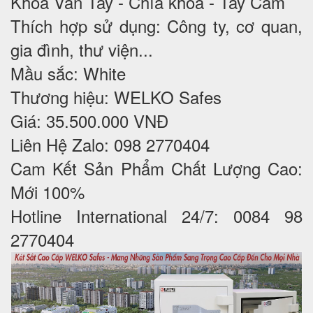
Khoá Vân Tay - Chìa khoá - Tay Cầm
Thích hợp sử dụng: Công ty, cơ quan,
gia đình, thư viện...
Mầu sắc: White
Thương hiệu: WELKO Safes
Giá: 35.500.000 VNĐ
Liên Hệ Zalo: 098 2770404
Cam Kết Sản Phẩm Chất Lượng Cao:
Mới 100%
Hotline International 24/7: 0084 98
2770404