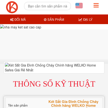
ĐỔI MÃ
SẢN PHẨM
ĐẠI LÝ
THÔNG SỐ KỸ THUẬT
Két Sắt Gia Đình Chống Cháy
Chính hãng WELKO Home
Tên sản phẩm