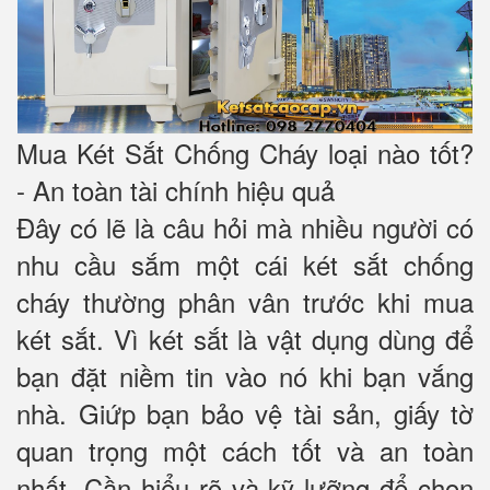
Mua Két Sắt Chống Cháy loại nào tốt?
- An toàn tài chính hiệu quả
Đây có lẽ là câu hỏi mà nhiều người có
nhu cầu sắm một cái két sắt chống
cháy thường phân vân trước khi mua
két sắt. Vì két sắt là vật dụng dùng để
bạn đặt niềm tin vào nó khi bạn vắng
nhà. Giứp bạn bảo vệ tài sản, giấy tờ
quan trọng một cách tốt và an toàn
nhất. Cần hiểu rõ và kỹ lưỡng để chọn