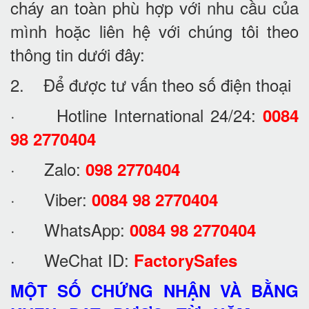
cháy an toàn phù hợp với nhu cầu của
mình hoặc liên hệ với chúng tôi theo
thông tin dưới đây:
2. Để được tư vấn theo số điện thoại
· Hotline International 24/24:
0084
98 2770404
· Zalo:
098 2770404
· Viber:
0084 98 2770404
· WhatsApp:
0084 98 2770404
· WeChat ID:
FactorySafes
MỘT SỐ CHỨNG NHẬN VÀ BẰNG