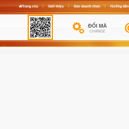
Trang chủ
Giới thiệu
Góc doanh nhân
Hướng dẫn 