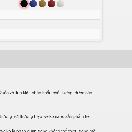
Đen
Xanh
Nâu
Đỏ
Trắng
Quốc và linh kiện nhập khẩu chất lượng, được sản
trường với thương hiệu welko safe. sản phẩm két
 welko là phần quan trọng không thể thiếu trong mỗi