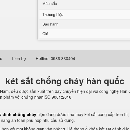
Mầu sắc
Thương hiệu
Bảo hành
Giá
eo
Liên hệ
Hotline: 0986 330404
két sắt chống cháy hàn quốc
t Nam, đều được sản xuất trên dây chuyền hiện đại với công nghệ Hàn 
 sản phẩm với chứng nhậnISO 9001:2016.
ia đình chống cháy
hiện đang được nhà máy két sắt cung cấp trên thị 
h năng an toàn phù hợp nhu cầu sử dụng.
hù hợp với mọi không gian văn phòng. Hệ thống ổ khóa két sắt cánh đúc