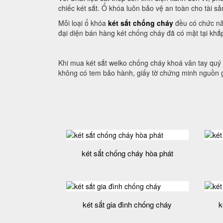
chiếc két sắt. Ổ khóa luôn bảo vệ an toàn cho tài sả
Mỗi loại ổ khóa
két sắt chống cháy
đều có chức nă
đại diện bán hàng két chống cháy đã có mặt tại khắ
Khi mua két sắt welko chống cháy khoá vân tay qu
không có tem bảo hành, giấy tờ chứng minh nguồn 
két sắt chống cháy hòa phát
két sắt gia đình chống cháy
k