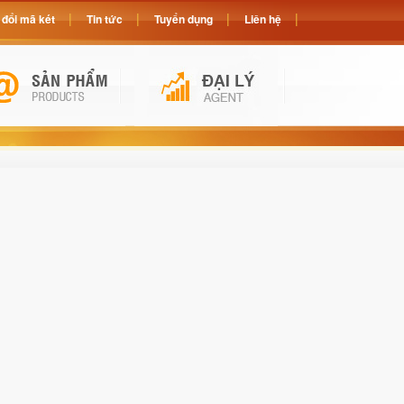
đổi mã két
Tin tức
Tuyển dụng
Liên hệ