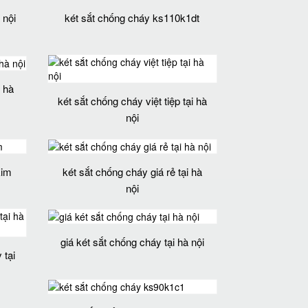
 nội
két sắt chống cháy ks110k1dt
i hà
két sắt chống cháy việt tiệp tại hà
nội
kim
két sắt chống cháy giá rẻ tại hà
nội
giá két sắt chống cháy tại hà nội
 tại