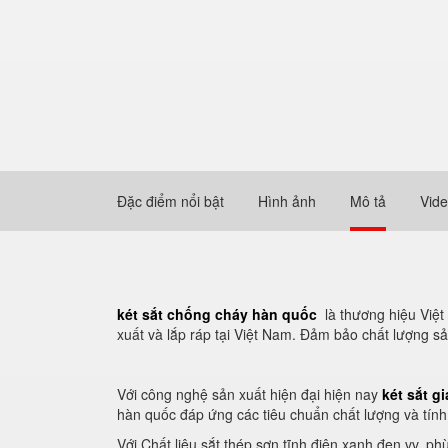
Đặc điểm nổi bật
Hình ảnh
Mô tả
Vid
két sắt chống cháy hàn quốc
là thương hiệu Việ
xuất và lắp ráp tại Việt Nam. Đảm bảo chất lượng
Với công nghệ sản xuất hiện đại hiện nay
két sắt g
hàn quốc đáp ứng các tiêu chuẩn chất lượng và tín
Với Chất liệu sắt thép sơn tĩnh điện xanh đen vv, p