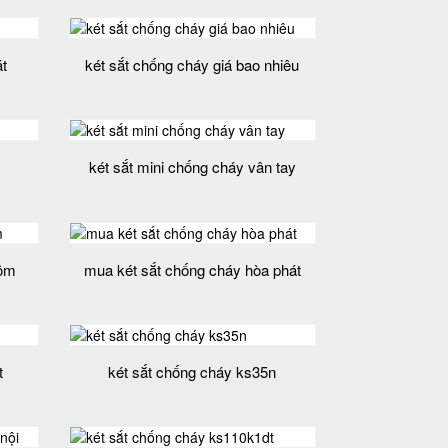
t
két sắt chống cháy giá bao nhiêu
két sắt mini chống cháy vân tay
rộm
mua két sắt chống cháy hòa phát
t
két sắt chống cháy ks35n