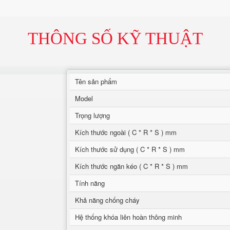
THÔNG SỐ KỸ THUẬT
Tên sản phẩm
Model
Trọng lượng
Kích thước ngoài ( C * R * S ) mm
Kích thước sử dụng ( C * R * S ) mm
Kích thước ngăn kéo ( C * R * S ) mm
Tính năng
Khả năng chống cháy
Hệ thống khóa liên hoàn thông minh