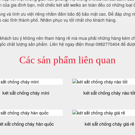
n của gia đình bạn, mỗi chiếc két sắt welko an toàn đều có những loại 
ng và tính ưu việt riêng nhằm đảm bảo độ bảo mật cao. Để đáp ứng n
p các tỉnh thành phố. Nhằm phục vụ tốt nhất cho khách hàng.
ý khách lưu ý không nên tham hàng rẻ mà mua phải những hàng kém ch
gốc chất lượng sản phẩm. Liên hệ ngay điện thoại 0982770404 để đượ
Các sản phẩm liên quan
két sắt chống cháy mini
két sắt chống cháy nào tố
ét sắt chống cháy hàn quốc
két sắt chống cháy giá rẻ