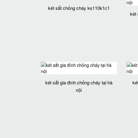
két sắt chống cháy ks110k1c1
két 
két sắt gia đình chống cháy tại hà
ké
nội