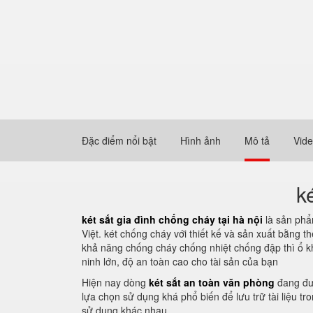
Đặc điểm nổi bật
Hình ảnh
Mô tả
Vid
k
két sắt gia đình chống cháy tại hà nội
là sản phẩ
Việt. két chống cháy với thiết kế và sản xuất bằng t
khả năng chống cháy chống nhiệt chống đập thì ổ kh
ninh lớn, độ an toàn cao cho tài sản của bạn
Hiện nay dòng
két sắt an toàn văn phòng
đang đượ
lựa chọn sử dụng khá phổ biến để lưu trữ tài liệu t
sử dụng khác nhau.