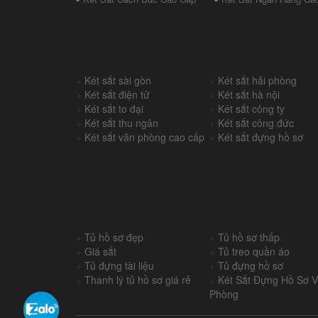
+
Két sắt sài gòn
+
Két sắt hải phòng
+
Két sắt điện tử
+
Két sắt hà nội
+
Két sắt to đại
+
Két sắt công ty
+
Két sắt thu ngân
+
Két sắt công đức
+
Két sắt văn phòng cao cấp
+
Két sắt đựng hồ sơ
+
Tủ hồ sơ đẹp
+
Tủ hồ sơ thấp
+
Giá sắt
+
Tủ treo quần áo
+
Tủ đựng tài liệu
+
Tủ đựng hồ sơ
+
Thanh lý tủ hồ sơ giá rẻ
+
Két Sắt Đựng Hồ Sơ 
Phòng