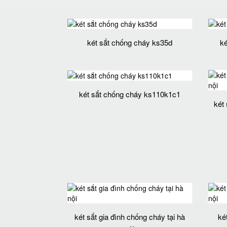
két sắt chống cháy ks35d
ké
két sắt chống cháy ks110k1c1
két 
két sắt gia đình chống cháy tại hà
ké