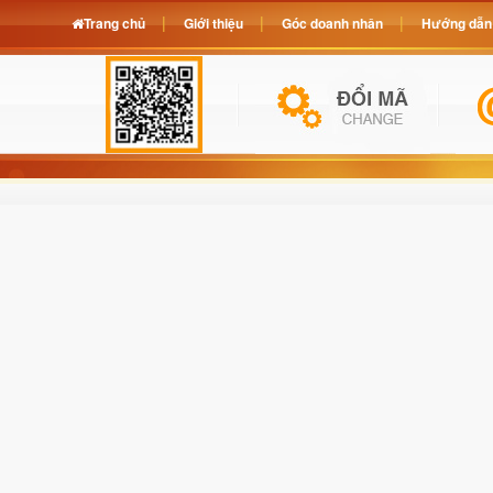
Trang chủ
Giới thiệu
Góc doanh nhân
Hướng dẫn 