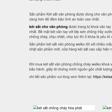
Sản phẩm Két sắt văn phòng được dùng cho văn phòn
càng hơn để đảm bảo tính an toàn cao nhất.
két sắt cho văn phòng
được trang bị khoá vân tay
nhất. Bề mặt két vân tay với lớp sơn chống trầy xướ
chống cháy, chịu nhiệt, chịu lực thì ổ khóa là yếu tố
Sản phẩm két sắt văn phòng welko tốt với nhiều mẫu 
nhật sản phẩm mới. cửa hàng két sắt cao cấp hiện n
Khi mua két sắt văn phòng chống cháy welko khoá v
bảo hành, giấy tờ chứng minh nguồn gốc chất lượng
chi tiết sản phẩm vui lòng xem thêm tại:
https://ket