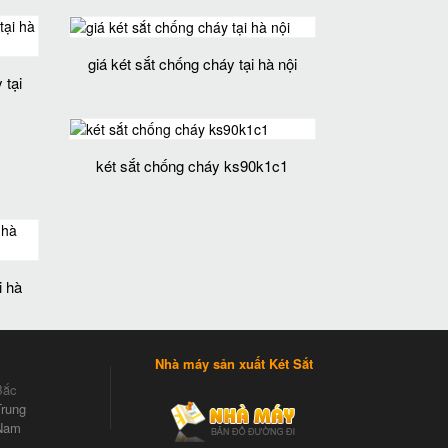
giá két sắt chống cháy tại hà nội
 tại
két sắt chống cháy ks90k1c1
i hà
Nhà máy sản xuất Két Sắt
Bắc
rung
Nam