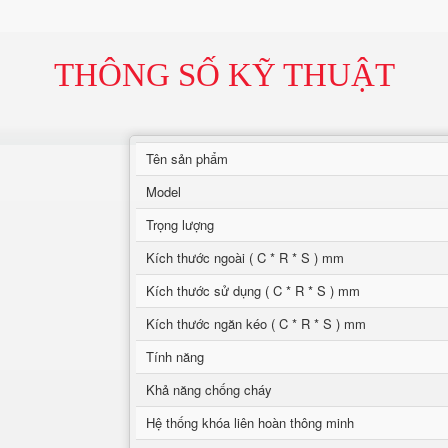
THÔNG SỐ KỸ THUẬT
Tên sản phẩm
Model
Trọng lượng
Kích thước ngoài ( C * R * S ) mm
Kích thước sử dụng ( C * R * S ) mm
Kích thước ngăn kéo ( C * R * S ) mm
Tính năng
Khả năng chống cháy
Hệ thống khóa liên hoàn thông minh