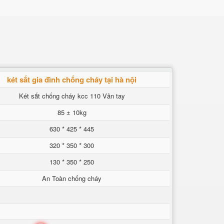
két sắt gia đình chống cháy tại hà nội
Két sắt chống cháy kcc 110 Vân tay
85 ± 10kg
630 * 425 * 445
320 * 350 * 300
130 * 350 * 250
An Toàn chống cháy