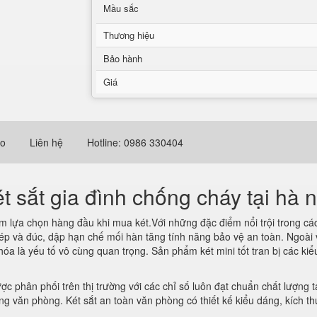
Mầu sắc
Thương hiệu
Bảo hành
Giá
eo
Liên hệ
Hotline: 0986 330404
ét sắt gia đình chống cháy tại hà n
m lựa chọn hàng đầu khi mua két.Với những đặc điểm nổi trội trong c
hép và đúc, dập hạn chế mối hàn tăng tính năng bảo vệ an toàn. Ngoài v
óa là yếu tố vô cùng quan trọng. Sản phẩm két mini tốt tran bị các 
c phân phối trên thị trường với các chỉ số luôn đạt chuẩn chất lượng
rong văn phòng. Két sắt an toàn văn phòng có thiết kế kiểu dáng, kích