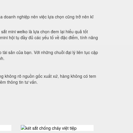
a doanh nghiệp nên việc lựa chọn cũng trở nên kĩ
ắt mini welko là lựa chọn đem lại hiểu quả tốt
mini hội tụ đầy đủ các yếu tố về đặc điểm, tính năng
ài sản của bạn. Với những chuỗi đại lý liên tục cập
nh.
àng không rõ nguồn gốc xuất xứ, hàng không có tem
êm thông tin tư vấn.