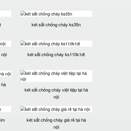
t
két sắt chống cháy ks35n
 nội
két sắt chống cháy ks110k1dt
i hà
két sắt chống cháy việt tiệp tại hà
nội
kim
két sắt chống cháy giá rẻ tại hà
nội