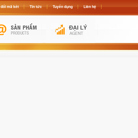
đổi mã két
Tin tức
Tuyển dụng
Liên hệ