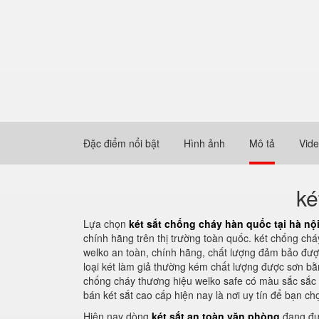
Đặc điểm nổi bật
Hình ảnh
Mô tả
Vid
ké
Lựa chọn
két sắt chống cháy hàn quốc tại hà nộ
chính hãng trên thị trường toàn quốc. két chống chá
welko an toàn, chính hãng, chất lượng đảm bảo được
loại két làm giả thường kém chất lượng được sơn bằ
chống cháy thương hiệu welko safe có màu sắc sắc n
bán két sắt cao cấp hiện nay là nơi uy tín để bạn c
Hiện nay dòng
két sắt an toàn văn phòng
đang đượ