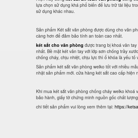
lựa chọn sử dụng khá phổ biến để lưu trữ tài liệu t
sử dụng khác nhau.
Sản phẩm Két sắt văn phòng được dùng cho văn phòn
càng hơn để đảm bảo tính an toàn cao nhất.
két sắt cho văn phòng
được trang bị khoá vân tay
nhất. Bề mặt két vân tay với lớp sơn chống trầy xướ
chống cháy, chịu nhiệt, chịu lực thì ổ khóa là yếu tố
Sản phẩm két sắt văn phòng welko tốt với nhiều mẫu 
nhật sản phẩm mới. cửa hàng két sắt cao cấp hiện n
Khi mua két sắt văn phòng chống cháy welko khoá v
bảo hành, giấy tờ chứng minh nguồn gốc chất lượng
chi tiết sản phẩm vui lòng xem thêm tại:
https://ket