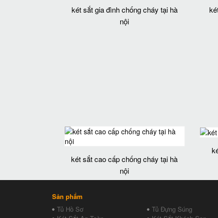
két sắt gia đình chống cháy tại hà
ké
nội
k
két sắt cao cấp chống cháy tại hà
nội
Sản phẩm
Tủ Hồ Sơ
Tủ Đựng Súng