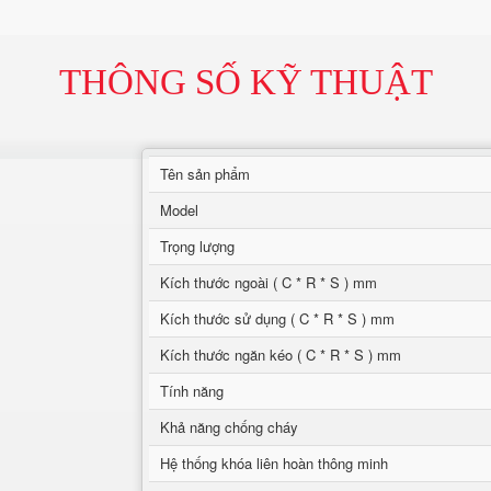
THÔNG SỐ KỸ THUẬT
Tên sản phẩm
Model
Trọng lượng
Kích thước ngoài ( C * R * S ) mm
Kích thước sử dụng ( C * R * S ) mm
Kích thước ngăn kéo ( C * R * S ) mm
Tính năng
Khả năng chống cháy
Hệ thống khóa liên hoàn thông minh