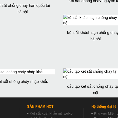
két sắt chống cháy nguyen 
t sắt chống cháy hàn quốc tại
hà nội
két sắt khách sạn chống cháy
hà nội
ét sắt chống cháy nhập khẩu
cấu tạo két sắt chống cháy tạ
nội
SẢN PHẨM HOT
Hệ thống đại lý
Két sắt xuất khẩu mỹ welko
Khu vực Miền 