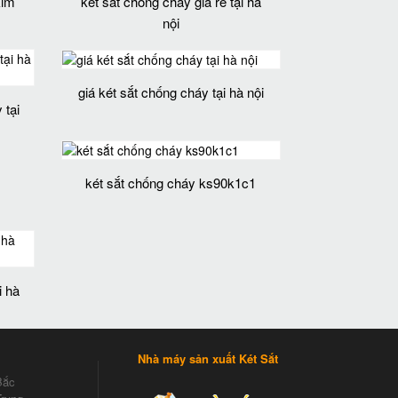
kim
két sắt chống cháy giá rẻ tại hà
nội
giá két sắt chống cháy tại hà nội
 tại
két sắt chống cháy ks90k1c1
i hà
Nhà máy sản xuất Két Sắt
Bắc