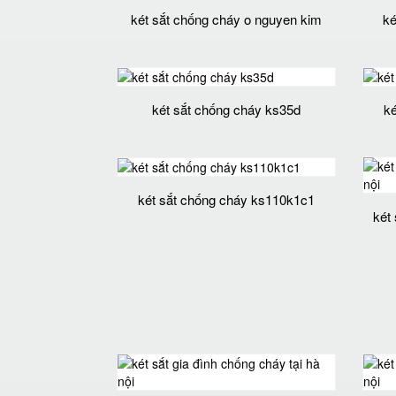
két sắt chống cháy o nguyen kim
ké
két sắt chống cháy ks35d
ké
két sắt chống cháy ks110k1c1
két 