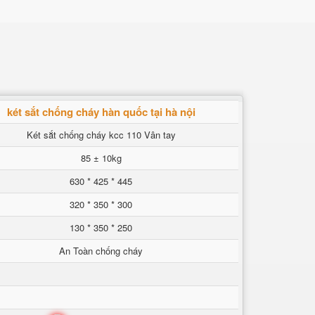
két sắt chống cháy hàn quốc tại hà nội
Két sắt chống cháy kcc 110 Vân tay
85 ± 10kg
630 * 425 * 445
320 * 350 * 300
130 * 350 * 250
An Toàn chống cháy