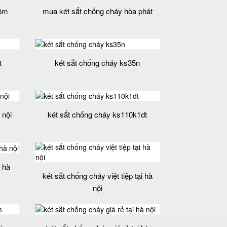
rộm
mua két sắt chống cháy hòa phát
t
két sắt chống cháy ks35n
 nội
két sắt chống cháy ks110k1dt
i hà
két sắt chống cháy việt tiệp tại hà
nội