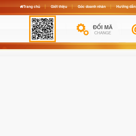
Trang chủ
Giới thiệu
Góc doanh nhân
Hướng dẫn 