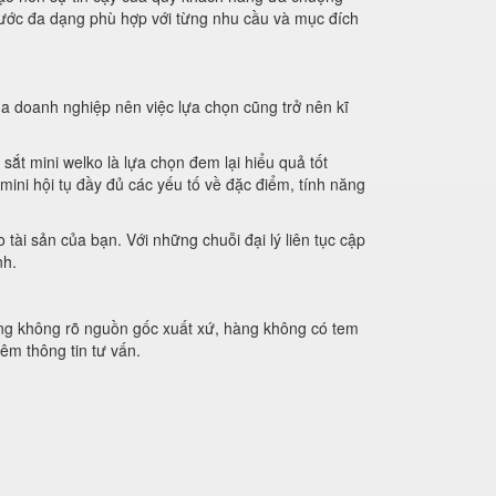
 thước đa dạng phù hợp với từng nhu cầu và mục đích
a doanh nghiệp nên việc lựa chọn cũng trở nên kĩ
ắt mini welko là lựa chọn đem lại hiểu quả tốt
mini hội tụ đầy đủ các yếu tố về đặc điểm, tính năng
ài sản của bạn. Với những chuỗi đại lý liên tục cập
nh.
àng không rõ nguồn gốc xuất xứ, hàng không có tem
êm thông tin tư vấn.