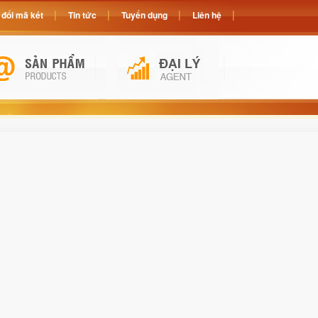
đổi mã két
Tin tức
Tuyển dụng
Liên hệ