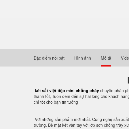
Đặc điểm nổi bật
Hình ảnh
Mô tả
Vid
két sắt việt tiệp mini chống cháy
chuyên phân phố
thành tốt, luôn đem đến sự hài lòng cho khách hàng.
chỉ tốt cho bạn tin tưởng
Với những sản phẩm mới nhất. Công nghệ sản xuất 
trường. Bề mặt két vân tay với lớp sơn chống trầy 