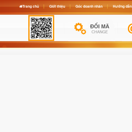
Trang chủ
Giới thiệu
Góc doanh nhân
Hướng dẫn 