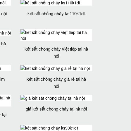
 nội
két sắt chống cháy ks110k1dt
i hà
két sắt chống cháy việt tiệp tại hà
nội
kim
két sắt chống cháy giá rẻ tại hà
nội
giá két sắt chống cháy tại hà nội
 tại