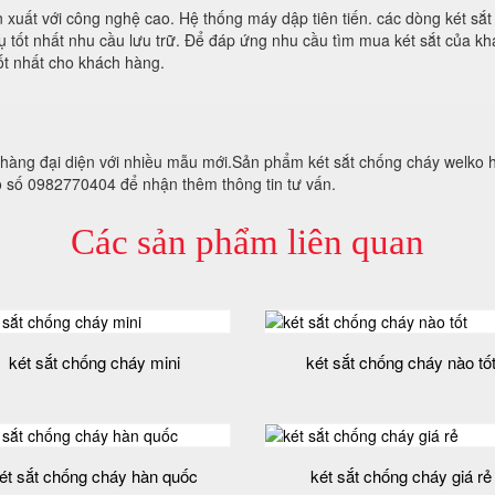
n xuất với công nghệ cao. Hệ thống máy dập tiên tiến. các dòng két sắ
 vụ tốt nhất nhu cầu lưu trữ. Để đáp ứng nhu cầu tìm mua két sắt của 
ốt nhất cho khách hàng.
hàng đại diện với nhiều mẫu mới.Sản phẩm két sắt chống cháy welko 
eo số 0982770404 để nhận thêm thông tin tư vấn.
Các sản phẩm liên quan
két sắt chống cháy mini
két sắt chống cháy nào tố
ét sắt chống cháy hàn quốc
két sắt chống cháy giá rẻ