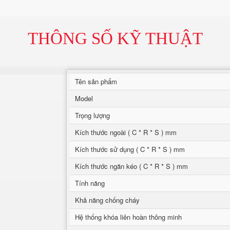
THÔNG SỐ KỸ THUẬT
Tên sản phẩm
Model
Trọng lượng
Kích thước ngoài ( C * R * S ) mm
Kích thước sử dụng ( C * R * S ) mm
Kích thước ngăn kéo ( C * R * S ) mm
Tính năng
Khả năng chống cháy
Hệ thống khóa liên hoàn thông minh