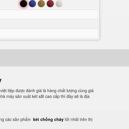
Đen
Xanh
Nâu
Đỏ
Trắng
y
việt tiệp được đánh giá là hàng chất lượng cùng giá
à máy sản xuất két sắt cao cấp thì đây sẽ là địa
hàng các sản phẩm
két chống cháy
tốt nhất trên thị