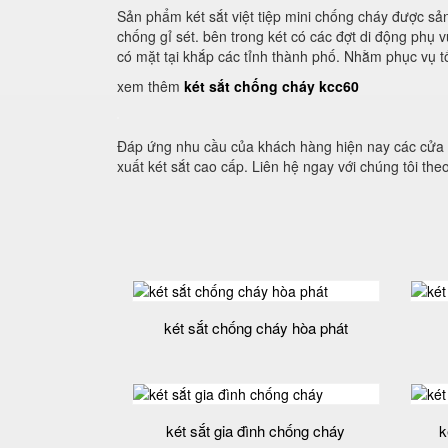
Sản phẩm két sắt việt tiệp mini chống cháy được sả
chống gỉ sét. bên trong két có các đợt di động phụ
có mặt tại khắp các tỉnh thành phố. Nhằm phục vụ t
xem thêm
két sắt chống cháy kcc60
Đáp ứng nhu cầu của khách hàng hiện nay các cửa 
xuất két sắt cao cấp. Liên hệ ngay với chúng tôi th
két sắt chống cháy hòa phát
két sắt gia đình chống cháy
k