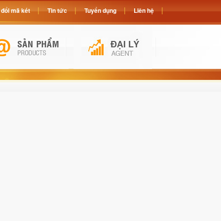
đổi mã két
Tin tức
Tuyển dụng
Liên hệ