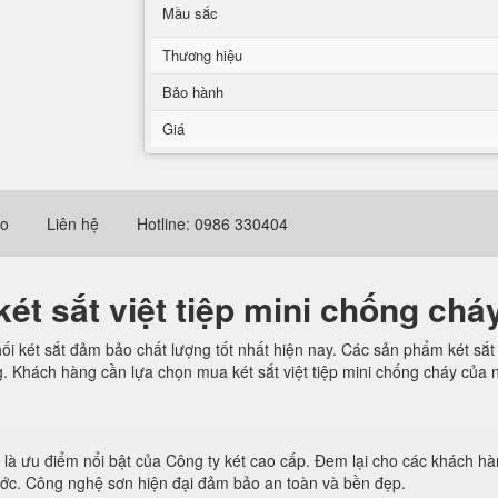
Mầu sắc
Thương hiệu
Bảo hành
Giá
eo
Liên hệ
Hotline: 0986 330404
két sắt việt tiệp mini chống chá
i két sắt đảm bảo chất lượng tốt nhất hiện nay. Các sản phẩm két sắt 
 Khách hàng cần lựa chọn mua két sắt việt tiệp mini chống cháy của nh
là ưu điểm nổi bật của Công ty két cao cấp. Đem lại cho các khách 
xước. Công nghệ sơn hiện đại đảm bảo an toàn và bền đẹp.