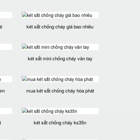
t
két sắt chống cháy giá bao nhiêu
két sắt mini chống cháy vân tay
rộm
mua két sắt chống cháy hòa phát
t
két sắt chống cháy ks35n