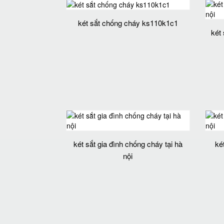
két sắt chống cháy ks110k1c1
két 
két sắt gia đình chống cháy tại hà
ké
nội