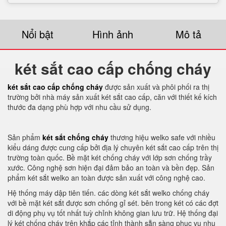
Nổi bật
Hình ảnh
Mô tả
két sắt cao cấp chống cháy
két sắt cao cấp chống cháy
được sản xuất và phôi phối ra thị
trường bởi nhà máy sản xuất két sắt cao cấp, căn với thiết kế kích
thước đa dạng phù hợp với nhu cầu sử dụng.
Sản phẩm
két sắt chống cháy
thương hiệu welko safe với nhiều
kiểu dáng được cung cấp bởi địa lý chuyên két sắt cao cấp trên thị
trường toàn quốc. Bề mặt két chống cháy với lớp sơn chống trầy
xước. Công nghệ sơn hiện đại đảm bảo an toàn và bền đẹp. Sản
phẩm két sắt welko an toàn được sản xuất với công nghệ cao.
Hệ thống máy dập tiên tiến. các dòng két sắt welko chống cháy
với bề mặt két sắt được sơn chống gỉ sét. bên trong két có các đợt
di động phụ vụ tốt nhất tuỳ chỉnh không gian lưu trữ. Hệ thống đại
lý két chống cháy trên khắp các tỉnh thành sẵn sàng phục vụ nhu