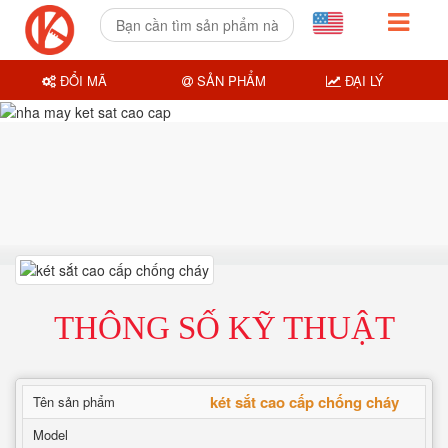
ĐỔI MÃ
SẢN PHẨM
ĐẠI LÝ
THÔNG SỐ KỸ THUẬT
két sắt cao cấp chống cháy
Tên sản phẩm
Model