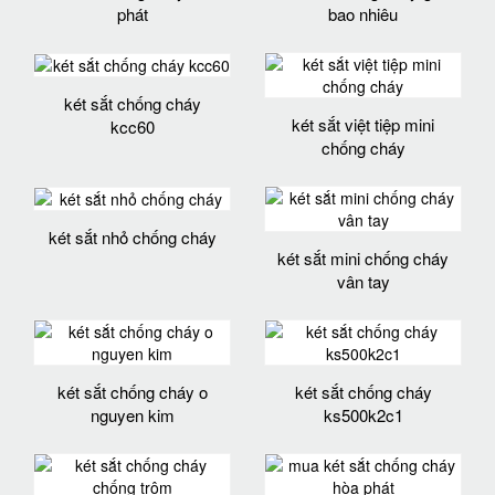
phát
bao nhiêu
két sắt chống cháy
két sắt việt tiệp mini
kcc60
chống cháy
két sắt nhỏ chống cháy
két sắt mini chống cháy
vân tay
két sắt chống cháy o
két sắt chống cháy
nguyen kim
ks500k2c1