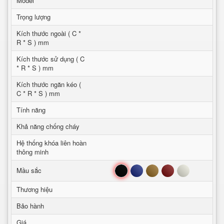
Model
Trọng lượng
Kích thước ngoài ( C *
R * S ) mm
Kích thước sử dụng ( C
* R * S ) mm
Kích thước ngăn kéo (
C * R * S ) mm
Tính năng
Khả năng chống cháy
Hệ thống khóa liên hoàn
thông minh
Đen
Xanh
Nâu
Đỏ
Trắng
Mầu sắc
Thương hiệu
Bảo hành
Giá