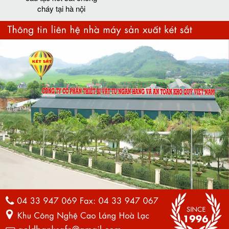
cháy tại hà nội