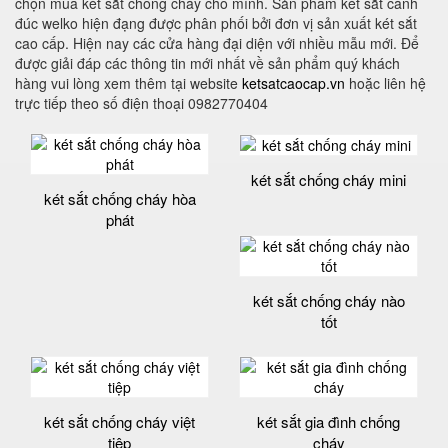
chọn mua két sắt chống cháy cho mình. Sản phẩm két sắt cánh
đúc welko hiện đạng được phân phối bởi đơn vị sản xuất két sắt
cao cấp. Hiện nay các cửa hàng đại diện với nhiều mẫu mới. Để
được giải đáp các thông tin mới nhất về sản phẩm quý khách
hàng vui lòng xem thêm tại website
ketsatcaocap.vn
hoặc liên hệ
trực tiếp theo số điện thoại 0982770404
két sắt chống cháy mini
két sắt chống cháy hòa
phát
két sắt chống cháy nào
tốt
két sắt chống cháy việt
két sắt gia đình chống
tiệp
cháy