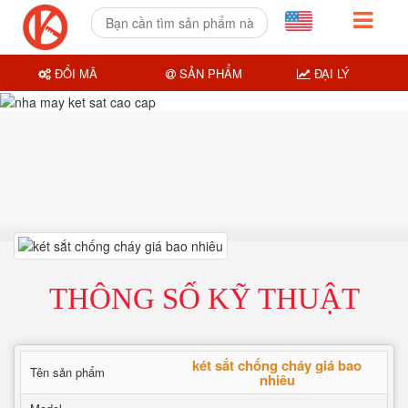
ĐỔI MÃ
SẢN PHẨM
ĐẠI LÝ
THÔNG SỐ KỸ THUẬT
két sắt chống cháy giá bao
Tên sản phẩm
nhiêu