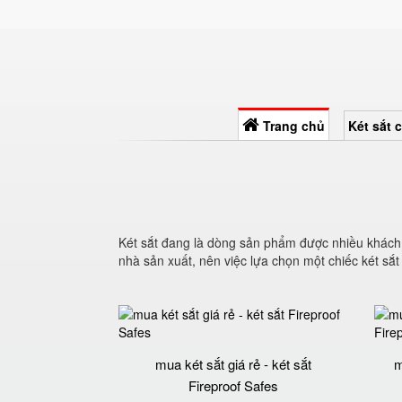
Trang chủ
Két sắt 
Két sắt đang là dòng sản phẩm được nhiều khác
nhà sản xuất, nên việc lựa chọn một chiếc két sắt
mua két sắt giá rẻ - két sắt
m
Fireproof Safes