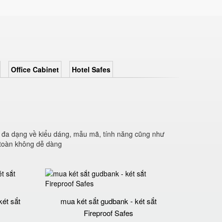
Office Cabinet
Hotel Safes
 đa dạng về kiểu dáng, mẫu mã, tính năng cũng như
n toàn không dễ dàng
két sắt
mua két sắt gudbank - két sắt
Fireproof Safes