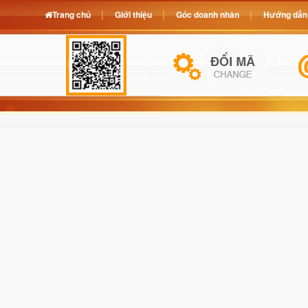
Trang chủ
Giới thiệu
Góc doanh nhân
Hướng dẫn 