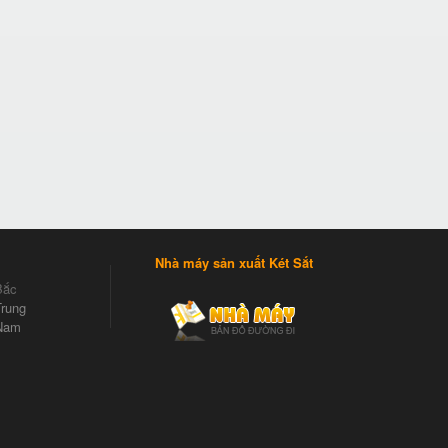
Nhà máy sản xuất Két Sắt
Bắc
rung
Nam