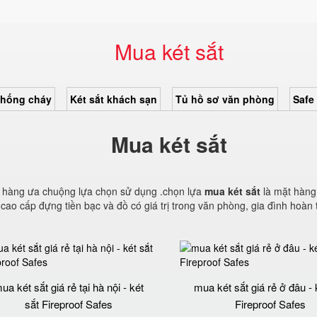
Mua két sắt
chống cháy
Két sắt khách sạn
Tủ hồ sơ văn phòng
Safe
Mua két sắt
h hàng ưa chuộng lựa chọn sử dụng .chọn lựa
mua két sắt
là mặt hàng
 cao cấp đựng tiền bạc và đồ có giá trị trong văn phòng, gia đình hoà
ua két sắt giá rẻ tại hà nội - két
mua két sắt giá rẻ ở đâu - 
sắt Fireproof Safes
Fireproof Safes