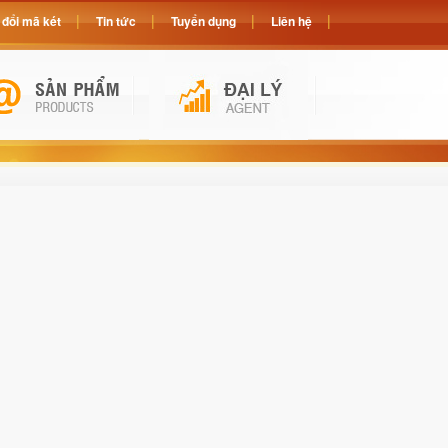
đổi mã két
Tin tức
Tuyển dụng
Liên hệ