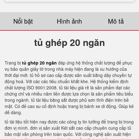
Nổi bật
Hình ảnh
Mô tả
tủ ghép 20 ngăn
Trang bị
tủ ghép 20 ngăn
đáp ứng hệ thống chất lượng để phục
vụ bảo quản giấy tờ trong nhà máy hiện đang là xu hướng của
thời đại mới. tủ hồ sơ cao cấp được sản xuất bằng dây chuyền tự
động hoá. Với các các tiêu chuẩn khắt khe. Hệ thống kiểm định
chất lượng ISO 9001:2008. tủ tài liệu giá rẻ là sản phẩm đạt các
chứng chỉ và nhiều năm liền được lựa chọn là sản phẩm tiêu biểu
trong ngành. tủ tài liệu bằng sắt được phủ sơn tĩnh điện trên bề
mặt. Có đế cao su cố định hoặc trang bị bánh xe di động. Giúp kê
dễ dàng.
tủ tài liệu tốt hiện nay được các công ty tin tưởng để trang bị trong
đơn vị mình. đơn vị sản xuất Két sắt cao cấp chuyên cung cấp tủ
bảo mật văn phòng trên toàn quốc. Với công nghệ sản xuất hiện