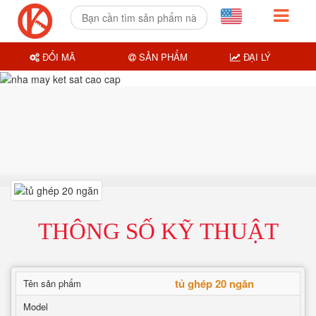
ĐỔI MÃ
SẢN PHẨM
ĐẠI LÝ
THÔNG SỐ KỸ THUẬT
tủ ghép 20 ngăn
Tên sản phẩm
Model