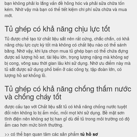
bạn không phải lo lắng vấn đề hỏng hóc và phải sửa chữa tốn
kém. Nhờ vậy mà bạn có thể tiết kiệm chi phí sửa chữa và mua
mới.
Tủ ghép có khả năng chịu lực tốt
Tủ được chế tạo từ chất liệu sắt nên rất cứng, chắc chắn, có khả
năng chịu lực cực kỳ tốt mà không có chất liệu nào có thể sánh
bằng. Nhờ vậy, khi lựa chọn mua tủ ghép bạn có thể chứa đựng
được số lượng hồ sơ, tài liệu lớn, trọng lượng nặng mà không sợ
bị cong, võng sau thời gian lâu khi sử dụng. Nhờ ưu điểm này mà
tủ sắt được sử dụng phổ biến ở các công ty, tập đoàn lớn, có
lượng hồ sơ khổng lồ.
Tủ ghép có khả năng chống thấm nước
và chống cháy tốt
được cấu tạo với Chất liệu sắt tủ có khả năng chống nước tuyệt
đối nên không lo bị ẩm mốc, mối mọt khi sử dụng. Bề mặt sơn
tĩnh điện nên không sợ bị han gỉ dù để tủ trong môi trường có độ
ẩm cao hơn mức bình thường.
>> có thể bạn quan tâm các sản phẩm
tủ hồ sơ