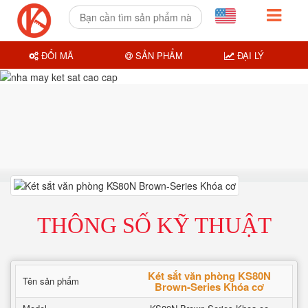
ĐỔI MÃ
SẢN PHẨM
ĐẠI LÝ
THÔNG SỐ KỸ THUẬT
Két sắt văn phòng KS80N
Tên sản phẩm
Brown-Series Khóa cơ