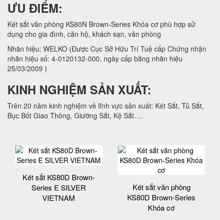
ƯU ĐIỂM:
Két sắt văn phòng KS80N Brown-Series Khóa cơ phù hợp sử
dụng cho gia đình, căn hộ, khách sạn, văn phòng
Nhãn hiệu: WELKO (Được Cục Sở Hữu Trí Tuệ cấp Chứng nhận
nhãn hiệu số: 4-0120132-000, ngày cấp bằng nhãn hiệu
25/03/2009 )
KINH NGHIỆM SẢN XUẤT:
Trên 20 năm kinh nghiệm về lĩnh vực sản xuất: Két Sắt, Tủ Sắt,
Bục Bốt Giao Thông, Giường Sắt, Kệ Sắt….
Két sắt KS80D Brown-
Két sắt văn phòng
Series E SILVER
KS80D Brown-Series
VIETNAM
Khóa cơ