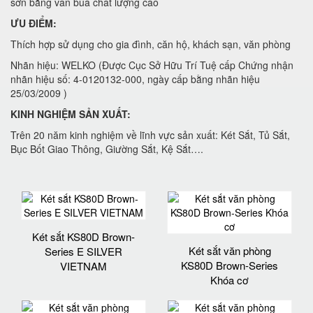
sơn bằng vân búa chất lượng cao
ƯU ĐIỂM:
Thích hợp sử dụng cho gia đình, căn hộ, khách sạn, văn phòng
Nhãn hiệu: WELKO (Được Cục Sở Hữu Trí Tuệ cấp Chứng nhận
nhãn hiệu số: 4-0120132-000, ngày cấp bằng nhãn hiệu
25/03/2009 )
KINH NGHIỆM SẢN XUẤT:
Trên 20 năm kinh nghiệm về lĩnh vực sản xuất: Két Sắt, Tủ Sắt,
Bục Bốt Giao Thông, Giường Sắt, Kệ Sắt….
Két sắt KS80D Brown-
Két sắt văn phòng
Series E SILVER
KS80D Brown-Series
VIETNAM
Khóa cơ