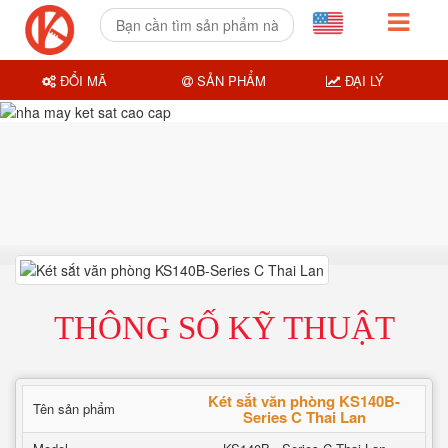
ĐỔI MÃ
SẢN PHẨM
ĐẠI LÝ
THÔNG SỐ KỸ THUẬT
Két sắt văn phòng KS140B-
Tên sản phẩm
Series C Thai Lan