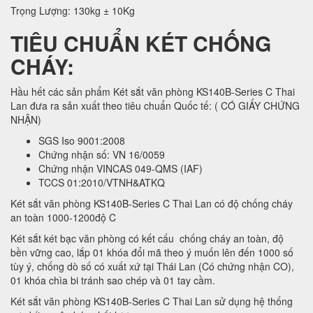
Trọng Lượng: 130kg ± 10Kg
TIÊU CHUẨN KÉT CHỐNG
CHÁY:
Hầu hết các sản phẩm Két sắt văn phòng KS140B-Series C Thai
Lan đưa ra sản xuất theo tiêu chuẩn Quốc tế: ( CÓ GIẤY CHỨNG
NHẬN)
SGS Iso 9001:2008
Chứng nhận số: VN 16/0059
Chứng nhận VINCAS 049-QMS (IAF)
TCCS 01:2010/VTNH&ATKQ
Két sắt văn phòng KS140B-Series C Thai Lan có độ chống cháy
an toàn 1000-1200độ C
Két sắt két bạc văn phòng có kết cấu chống cháy an toàn, độ
bền vững cao, lắp 01 khóa đổi mã theo ý muốn lên đến 1000 số
tùy ý, chống dò số có xuất xứ tại Thái Lan (Có chứng nhận CO),
01 khóa chìa bi tránh sao chép và 01 tay cầm.
Két sắt văn phòng KS140B-Series C Thai Lan sử dụng hệ thống