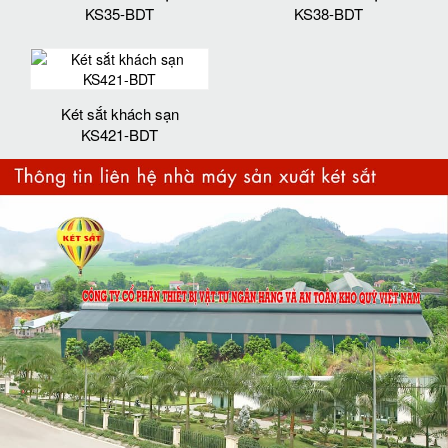
KS35-BDT
KS38-BDT
Két sắt khách sạn
KS421-BDT