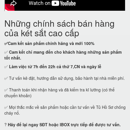
Những chính sách bán hàng
của két sắt cao cấp
✅Cam kết
sản phẩm chính hãng và mới 100%
✅
Cam kết
chỉ mang đến cho khách hàng những sản phẩm
tốt nhất.
✅
Làm việc từ 7h đến 22h cả thứ 7,CN và ngày lễ
✅ Tư vấn kê đặt, hướng dẫn sử dụng, bảo hành tại nhà miễn phí.
✅ Thanh toán khi nhận hàng và đã kiểm tra kĩ lưỡng (có thể
chuyển khoản)
✅ Mọi thắc mắc về sản phẩm hoặc cần tư vấn về Tủ Hồ Sơ chống
cháy nổ.
?
Hãy để lại ngay SĐT hoặc IBOX trực tiếp để được tư vấn.