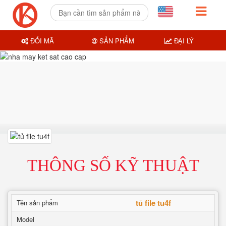
ĐỔI MÃ
SẢN PHẨM
ĐẠI LÝ
THÔNG SỐ KỸ THUẬT
tủ file tu4f
Tên sản phẩm
Model