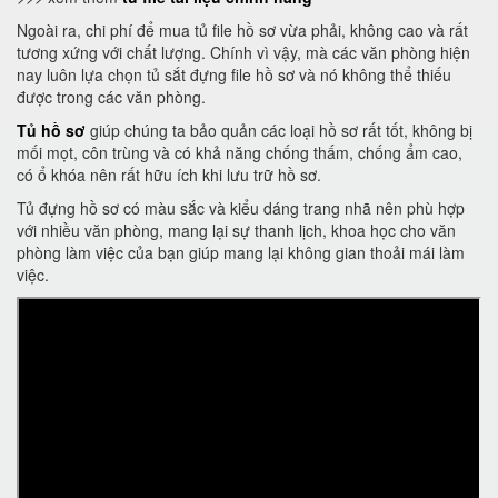
Ngoài ra, chi phí để mua tủ file hồ sơ vừa phải, không cao và rất
tương xứng với chất lượng. Chính vì vậy, mà các văn phòng hiện
nay luôn lựa chọn tủ sắt đựng file hồ sơ và nó không thể thiếu
được trong các văn phòng.
Tủ hồ sơ
giúp chúng ta bảo quản các loại hồ sơ rất tốt, không bị
mối mọt, côn trùng và có khả năng chống thấm, chống ẩm cao,
có ổ khóa nên rất hữu ích khi lưu trữ hồ sơ.
Tủ đựng hồ sơ có màu sắc và kiểu dáng trang nhã nên phù hợp
với nhiều văn phòng, mang lại sự thanh lịch, khoa học cho văn
phòng làm việc của bạn giúp mang lại không gian thoải mái làm
việc.