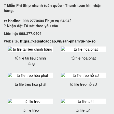
?
Miễn Phí Ship nhanh toàn quốc - Thanh toán khi nhận
hàng.
☎️
Hotline: 098 2770404 Phục vụ 24/24
?
?
Nhận đặt Tủ sắt theo yêu cầu.
Liên hệ: 098.277.0404
Website:
https://ketsatcaocap.vn/san-pham/tu-ho-so
tủ file tài liệu chính
tủ file hòa phát
hãng
tủ file treo hòa phát
tủ file treo hồ sơ
tủ file treo
tủ file tu4f