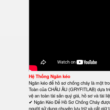
Hệ Thống Ngăn kéo
Ngăn kéo để hồ sơ chống cháy là một tron
Toàn của CHÂU ÂU (GRYFITLAB) dựa trên
vệ an toàn tài sản quý giá, hồ sơ và tài 
✔ Ngăn Kéo Để Hồ Sơ Chống Cháy được 
người sử dụng chuyên lưu trữ và cất giữ t