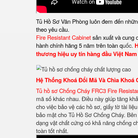
Tủ Hồ Sơ Văn Phòng luôn đem đến những s
theo yêu cầu.
Fire Resistant Cabinet
sản xuất và cung 
hành chính hãng 5 năm trên toàn q
uốc.
H
thương hiệu uy tín hàng đầu Việt Nam t
Hệ Thống Khoá Đổi Mã Và Chìa Khoá
Tủ hồ sơ Chống Cháy FRC3 Fire Resista
mã số khác nhau. Điều này giúp tăng khả 
cho việc bảo vệ các hồ sơ, giấy tờ tài l
bảo mật cho Tủ Hồ Sơ Chống Cháy. Bên c
dạng vật chất cứng có khả năng chống chá
toàn tốt nhất.