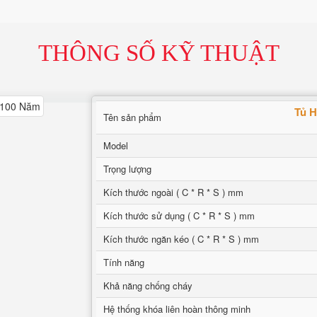
THÔNG SỐ KỸ THUẬT
Tủ 
Tên sản phẩm
Model
Trọng lượng
Kích thước ngoài ( C * R * S ) mm
Kích thước sử dụng ( C * R * S ) mm
Kích thước ngăn kéo ( C * R * S ) mm
Tính năng
Khả năng chống cháy
Hệ thống khóa liên hoàn thông minh