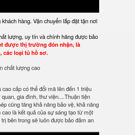
 khách hàng. Vận chuyển lắp đặt tận nơi
ất lượng, uy tín và chính hãng được bảo
et được thị trường đón nhận, là
 các loại tủ hồ sơ.
cao cấp có thể đổi mã lên đến 1 triệu
uan, gia đình, thư viện....Thuận tiện
 chép cũng tăng khả năng bảo vệ, khả năng
cao là kết quả của sự sáng tạo từ một
 trị bên trong sẽ luôn được bảo đảm an