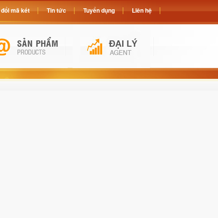
đổi mã két
Tin tức
Tuyển dụng
Liên hệ