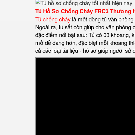
Tủ Hồ Sơ Chống Cháy FRC3 Thương Hi
Tủ chống cháy
là một dòng tủ văn phòng
Ngoài ra, tủ sắt còn giúp cho văn phòng 
đặc điểm nổi bật sau: Tủ có 03 khoang, 
mở dễ dàng hơn, đặc biệt mỗi khoang thiế
cả các loại tài liệu - hồ sơ giúp người sử