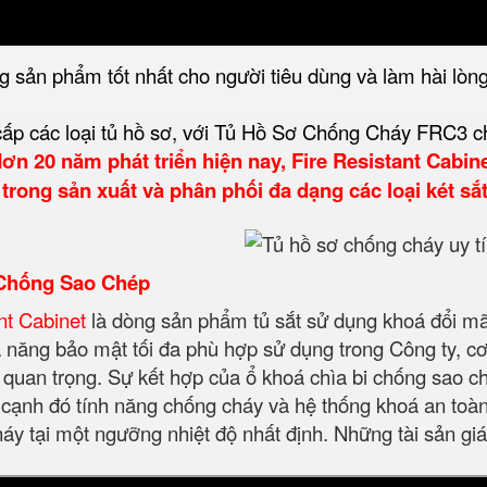
ản phẩm tốt nhất cho người tiêu dùng và làm hài lòng
cấp các loại tủ hồ sơ, với Tủ Hồ Sơ Chống Cháy FRC3 ch
ơn 20 năm phát triển hiện nay, Fire Resistant Cabin
rong sản xuất và phân phối đa dạng các loại két sắt,
 Chống Sao Chép
nt Cabinet
là dòng sản phẩm tủ sắt sử dụng khoá đổi mã 
năng bảo mật tối đa phù hợp sử dụng trong Công ty, cơ q
iệu quan trọng. Sự kết hợp của ổ khoá chìa bi chống sao
ạnh đó tính năng chống cháy và hệ thống khoá an toàn 
y tại một ngưỡng nhiệt độ nhất định. Những tài sản giá