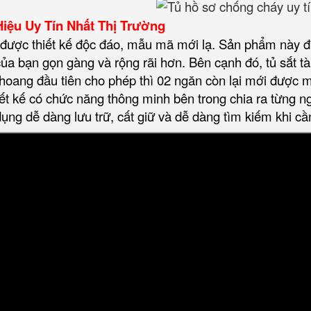
ệu Uy Tín Nhất Thị Trường
 được thiết kế độc đáo, mẫu mã mới lạ. Sản phẩm này đ
của bạn gọn gàng và rộng rãi hơn. Bên cạnh đó, tủ sắt t
khoang đầu tiên cho phép thì 02 ngăn còn lại mới được 
t kế có chức năng thông minh bên trong chia ra từng ng
 dụng dễ dàng lưu trữ, cất giữ và dễ dàng tìm kiếm khi cầ