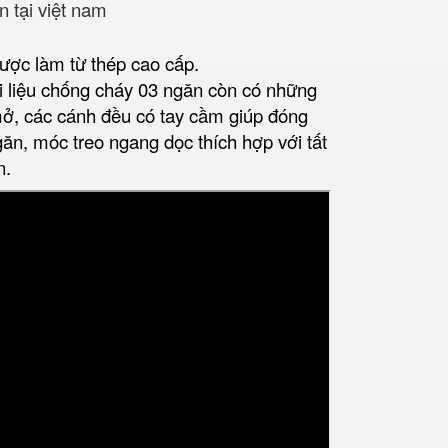
ược làm từ thép cao cấp.
ài liệu chống cháy 03 ngăn còn có những
mở, các cánh đều có tay cầm giúp đóng
ăn, móc treo ngang dọc thích hợp với tất
n.