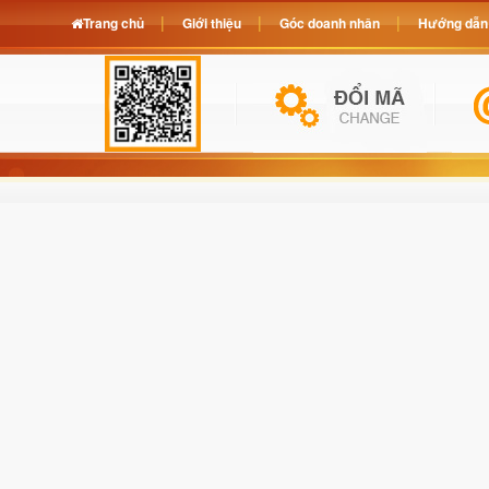
Trang chủ
Giới thiệu
Góc doanh nhân
Hướng dẫn 