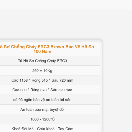
Hồ Sơ Chống Cháy FRC3 Brown Bảo Vệ Hồ Sơ
100 Năm
Tủ Hồ Sơ Chống Cháy FRC3
260 ± 10Kg
Cao 1158 * Rộng 515 * Sâu 720 mm
Cao 300 * Rộng 370 * Sâu 520 mm
có 03 ngăn bảo vệ an toàn tài sản
An toàn bảo mật tuyệt đối
1000 - 1200°C
Khoá Đổi Mã - Chìa khoá - Tay Cầm