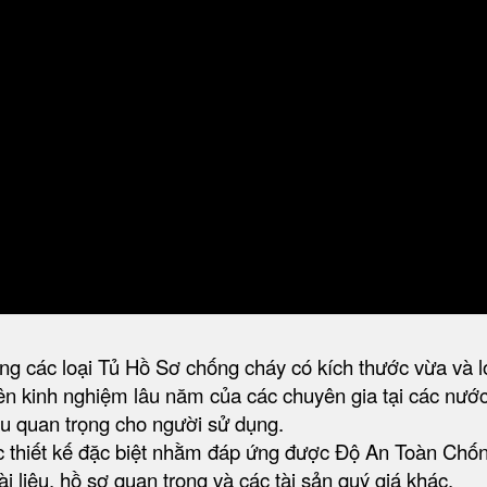
g các loại Tủ Hồ Sơ chống cháy có kích thước vừa và lớ
 kinh nghiệm lâu năm của các chuyên gia tại các nướ
liệu quan trọng cho người sử dụng.
thiết kế đặc biệt nhằm đáp ứng được Độ An Toàn Chố
ài liệu, hồ sơ quan trọng và các tài sản quý giá khác.