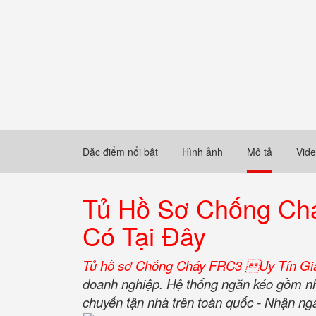
Đặc điểm nổi bật
Hình ảnh
Mô tả
Vid
Tủ Hồ Sơ Chống Chá
Có Tại Đây
Tủ hồ sơ Chống Cháy FRC3 Uy Tín Giá
doanh nghiệp. Hệ thống ngăn kéo gồm nhi
chuyển tận nhà trên toàn quốc - Nhận nga