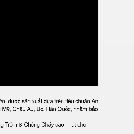
n, được sản xuất dựa trên tiêu chuẩn An
c Mỹ, Châu Âu, Úc, Hàn Quốc, nhằm bảo
ng Trộm & Chống Cháy cao nhất cho