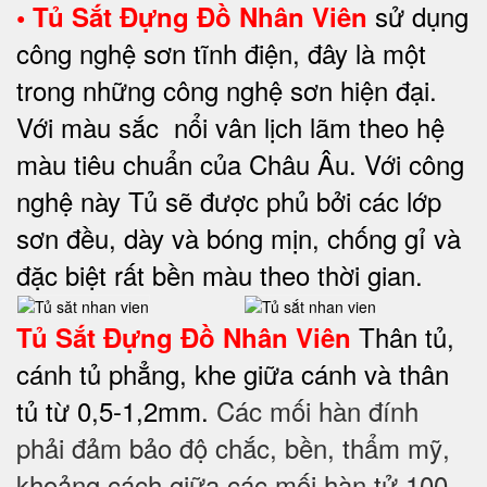
sử dụng
• Tủ Sắt Đựng Đồ Nhân Viên
công nghệ sơn tĩnh điện, đây là một
trong những công nghệ sơn hiện đại.
Với màu sắc nổi vân lịch lãm theo hệ
màu tiêu chuẩn của Châu Âu. Với công
nghệ này Tủ sẽ được phủ bởi các lớp
sơn đều, dày và bóng mịn, chống gỉ và
đặc biệt rất bền màu theo thời gian.
Thân tủ,
Tủ Sắt Đựng Đồ Nhân Viên
cánh tủ phẳng, khe giữa cánh và thân
tủ từ 0,5-1,2mm.
Các mối hàn đính
phải đảm bảo độ chắc, bền, thẩm mỹ,
khoảng cách giữa các mối hàn tử 100-