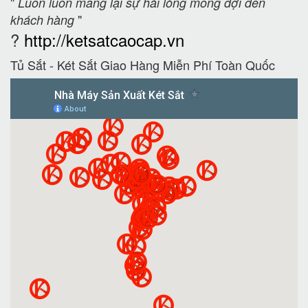
"
Luôn luôn mang lại sự hài lòng mong đợi đến
"
khách hàng
?
http://ketsatcaocap.vn
Tủ Sắt - Két Sắt Giao Hàng Miễn Phí Toàn Quốc