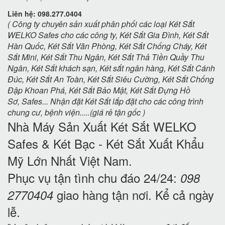
Liên hệ: 098.277.0404
( Công ty chuyên sản xuất phân phối các loại Két Sắt
WELKO Safes cho các công ty, Két Sắt Gia Đình, Két Sắt
Hàn Quốc, Két Sắt Văn Phòng, Két Sắt Chống Cháy, Két
Sắt Mini, Két Sắt Thu Ngân, Két Sắt Thả Tiền Quầy Thu
Ngân, Két Sắt khách sạn, Két sắt ngân hàng, Két Sắt Cánh
Đúc, Két Sắt An Toàn, Két Sắt Siêu Cường, Két Sắt Chống
Đập Khoan Phá, Két Sắt Bảo Mật, Két Sắt Đựng Hồ
Sơ, Safes... Nhận đặt Két Sắt lắp đặt cho các công trình
chung cư, bệnh viện.....(giá rẻ tận gốc )
Nhà Máy Sản Xuất Két Sắt WELKO
Safes & Két Bạc - Két Sắt Xuất Khẩu
Mỹ
Lớn Nhất Việt Nam.
Phục vụ tận tình chu đáo 24/24:
098
giao hàng tận nơi. Kể cả ngày
2770404
lễ.