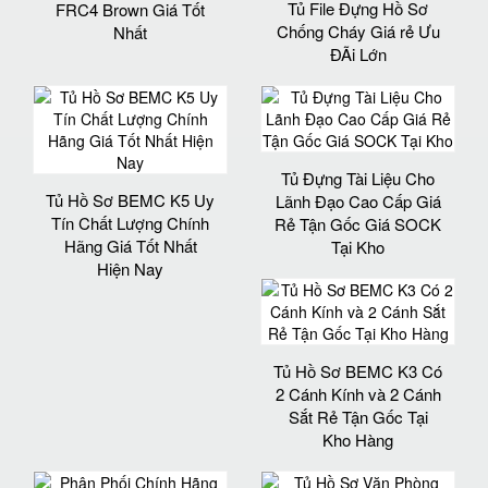
Tủ File Đựng Hồ Sơ
FRC4 Brown Giá Tốt
Chống Cháy Giá rẻ Ưu
Nhất
ĐÃi Lớn
Tủ Đựng Tài Liệu Cho
Tủ Hồ Sơ BEMC K5 Uy
Lãnh Đạo Cao Cấp Giá
Tín Chất Lượng Chính
Rẻ Tận Gốc Giá SOCK
Hãng Giá Tốt Nhất
Tại Kho
Hiện Nay
Tủ Hồ Sơ BEMC K3 Có
2 Cánh Kính và 2 Cánh
Sắt Rẻ Tận Gốc Tại
Kho Hàng