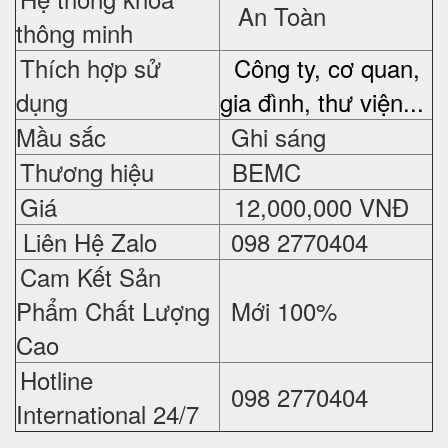
An Toàn
thông minh
Thích hợp sử
Công ty, cơ quan,
dụng
gia đình, thư viện...
Mầu sắc
Ghi sáng
Thương hiệu
BEMC
Giá
12,000,000 VNĐ
Liên Hệ Zalo
098 2770404
Cam Kết Sản
Phẩm Chất Lượng
Mới 100%
Cao
Hotline
098 2770404
International 24/7