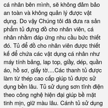
cá nhân bên mình, sẽ không đảm bảo
an toàn và không quản lý được vật
dụng. Do vậy Chúng tôi đã đưa ra sản
phẩm tủ đựng đồ cho nhân viên, cá
nhân nhằm đáp ứng nhu cầu bức thiết
đó. Tủ để đồ cho nhân viên được thiết
kế để chứa các vật dụng cá nhân như
máy tính bảng, lap top, giầy, dép, quần
áo, hồ sơ, giấy tờ....Các thanh tủ được
làm từ thép cao cấp giúp tủ được sử
dụng bền lâu. Tủ sử dụng sơn tĩnh điện
theo công nghệ hiện đại giúp bề mặt
tinh mịn, giữ màu lâu. Cánh tủ sử dụng