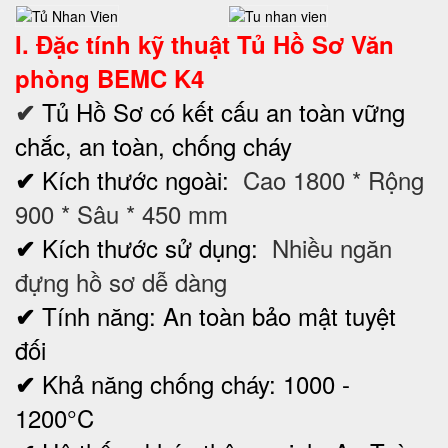
I. Đặc tính kỹ thuật
Tủ Hồ Sơ
Văn
phòng BEMC K4
Tủ Hồ Sơ có kết cấu an toàn vững
✔
chắc, an toàn, chống cháy
Kích thước ngoài:
Cao 1800 * Rộng
✔
900 * Sâu * 450 mm
Kích thước sử dụng:
Nhiều ngăn
✔
đựng hồ sơ dễ dàng
Tính năng: An toàn bảo mật tuyệt
✔
đối
Khả năng chống cháy: 1000 -
✔
1200°C