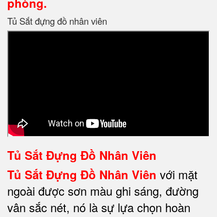
phòng.
Tủ Sắt đựng đồ nhân viên
Tủ Sắt Đựng Đồ Nhân Viên
với mặt
Tủ Sắt Đựng Đồ Nhân Viên
ngoài được sơn màu ghi sáng, đường
vân sắc nét, nó là sự lựa chọn hoàn