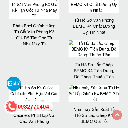
Tủ Hồ Sơ Văn Phòng
Phân Phối Chính Hãng
BEMC K4 Chất Lượng
Tủ Sắt Văn Phòng K3
Uy Tín Nhất
Giá Rẻ Tận Gốc Từ
Nhà Máy Tủ
Tủ Hồ Sơ Lắp Ghép
BEMC K4 Tiện Dụng,
Dễ Dàng, Thuận Tiện
0982770404
Tủ Hồ Sơ K4 Office
Nhà máy Sản Xuất Tủ
Cabinets Phù Hợp Với
Hồ Sơ Lắp Ghép K4
Các Văn Phòng
BEMC Giá Tốt
back