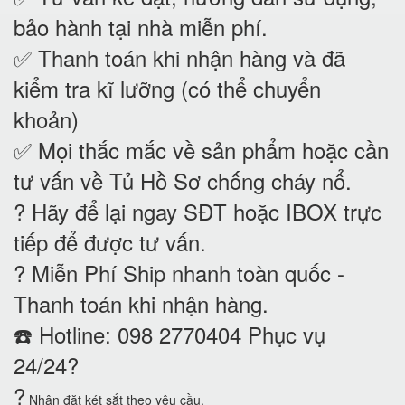
bảo hành tại nhà
miễn phí.
✅ Thanh toán khi nhận hàng và đã
kiểm tra kĩ lưỡng (có thể chuyển
khoản)
✅ Mọi thắc mắc về sản phẩm hoặc cần
tư vấn về Tủ Hồ Sơ chống cháy nổ
.
? Hãy để lại ngay SĐT hoặc IBOX trực
tiếp để được tư vấn.
? Miễn Phí Ship nhanh toàn quốc -
Thanh toán khi nhận hàng.
☎️ Hotline: 098 2770404 Phục vụ
24/24?
?
Nhận đặt két sắt theo yêu cầu.