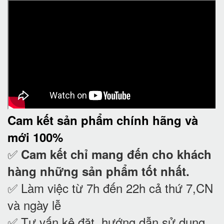
Cam kết
sản phẩm chính hãng và
mới 100%
✅
Cam kết
chỉ mang đến cho khách
hàng những sản phẩm tốt nhất.
✅ Làm việc từ 7h đến 22h cả thứ 7,CN
và ngày lễ
✅ Tư vấn kê đặt, hướng dẫn sử dụng,