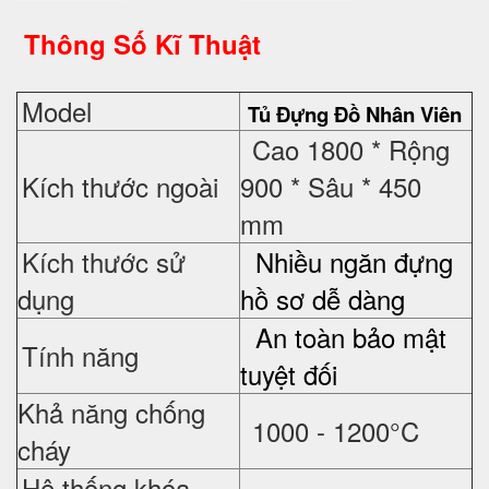
Thông Số Kĩ Thuật
Model
Tủ Đựng Đồ Nhân Viên
Cao 1800 * Rộng
Kích thước ngoài
900 * Sâu * 450
mm
Kích thước sử
Nhiều ngăn đựng
dụng
hồ sơ dễ dàng
An toàn bảo mật
Tính năng
tuyệt đối
Khả năng chống
1000 - 1200°C
cháy
Hệ thống khóa