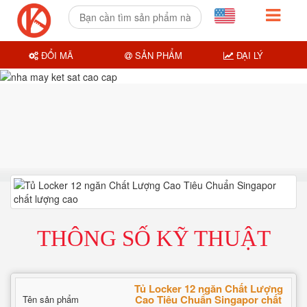
ĐỔI MÃ
SẢN PHẨM
ĐẠI LÝ
THÔNG SỐ KỸ THUẬT
Tủ Locker 12 ngăn Chất Lượng
Cao Tiêu Chuẩn Singapor chất
Tên sản phẩm