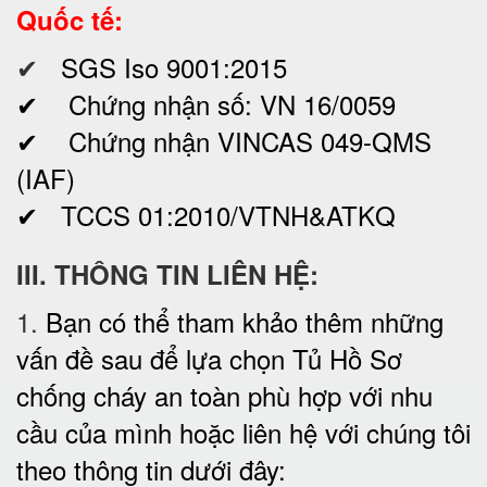
Quốc tế:
✔
SGS Iso 9001:2015
✔ Chứng nhận số: VN 16/0059
✔ Chứng nhận VINCAS 049-QMS
(IAF)
✔ TCCS 01:2010/VTNH&ATKQ
III. THÔNG TIN LIÊN HỆ:
1.
Bạn có thể tham khảo thêm những
vấn đề sau để lựa chọn Tủ Hồ Sơ
chống cháy an toàn phù hợp với nhu
cầu của mình hoặc liên hệ với chúng tôi
theo thông tin dưới đây: