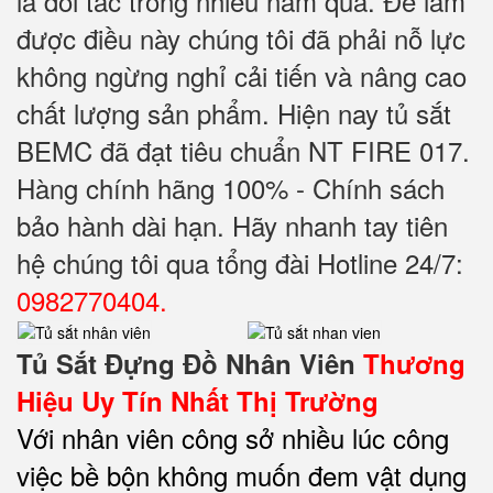
là đối tác trong nhiều năm qua. Để làm
được điều này chúng tôi đã phải nỗ lực
không ngừng nghỉ cải tiến và nâng cao
chất lượng sản phẩm. Hiện nay tủ sắt
BEMC đã đạt tiêu chuẩn NT FIRE 017.
Hàng chính hãng 100% - Chính sách
bảo hành dài hạn. Hãy nhanh tay tiên
hệ chúng tôi qua tổng đài Hotline 24/7:
0982770404
.
Tủ Sắt Đựng Đồ Nhân Viên
Thương
Hiệu Uy Tín Nhất Thị Trường
Với nhân viên công sở nhiều lúc công
việc bề bộn không muốn đem vật dụng