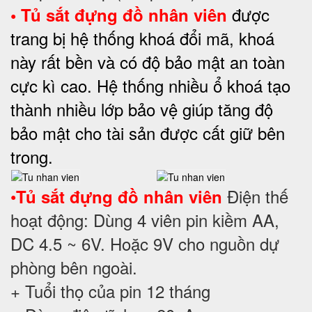
được
•
Tủ sắt đựng đồ nhân viên
trang bị hệ thống khoá đổi mã, khoá
này rất bền và có độ bảo mật an toàn
cực kì cao. Hệ thống nhiều ổ khoá tạo
thành nhiều lớp bảo vệ giúp tăng độ
bảo mật cho tài sản được cất giữ bên
trong.
•
Điện thế
Tủ sắt đựng đồ nhân viên
hoạt động: Dùng 4 viên pin kiềm AA,
DC 4.5 ~ 6V. Hoặc 9V cho nguồn dự
phòng bên ngoài.
+ Tuổi thọ của pin 12 tháng