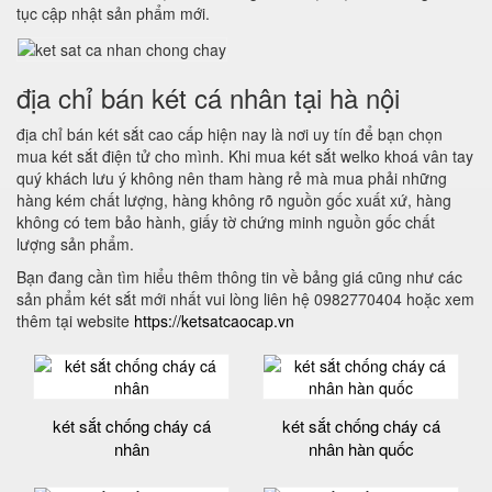
tục cập nhật sản phẩm mới.
địa chỉ bán két cá nhân tại hà nội
địa chỉ bán két sắt cao cấp hiện nay là nơi uy tín để bạn chọn
mua két sắt điện tử cho mình. Khi mua két sắt welko khoá vân tay
quý khách lưu ý không nên tham hàng rẻ mà mua phải những
hàng kém chất lượng, hàng không rõ nguồn gốc xuất xứ, hàng
không có tem bảo hành, giấy tờ chứng minh nguồn gốc chất
lượng sản phẩm.
Bạn đang cần tìm hiểu thêm thông tin về bảng giá cũng như các
sản phẩm két sắt mới nhất vui lòng liên hệ 0982770404 hoặc xem
thêm tại website
https://ketsatcaocap.vn
két sắt chống cháy cá
két sắt chống cháy cá
nhân
nhân hàn quốc