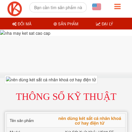
ĐỔI MÃ
SẢN PHẨM
ĐẠI LÝ
THÔNG SỐ KỸ THUẬT
nên dùng két sắt cá nhân khoá
Tên sản phẩm
cơ hay điện tử