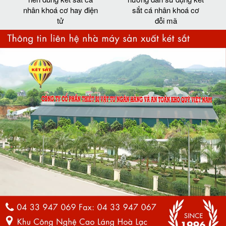
nhân khoá cơ hay điện
sắt cá nhân khoá cơ
tử
đỗi mã