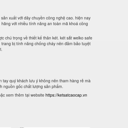
 sản xuất với dây chuyền công nghệ cao. hiện nay
nh hãng với nhiều tính năng an toàn mã khoá công
c chú trọng về thiết kế thân két. két sắt welko safe
n trang bị tính năng chống cháy nên đảm bảo tuyệt
i.
vân tay quý khách lưu ý không nên tham hàng rẻ mà
nh nguồn gốc chất lượng sản phẩm.
oặc xem thêm tại website
https://ketsatcaocap.vn