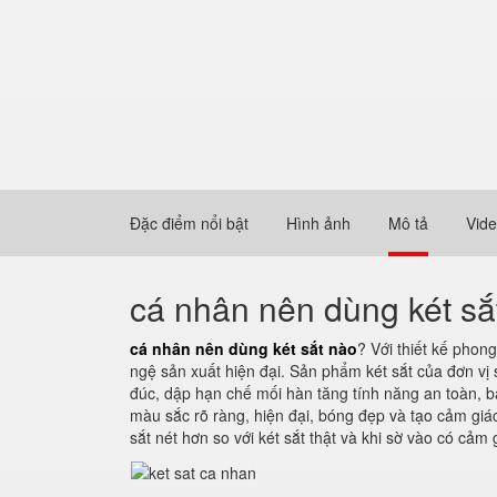
Đặc điểm nổi bật
Hình ảnh
Mô tả
Vid
cá nhân nên dùng két sắ
cá nhân nên dùng két sắt nào
? Với thiết kế phon
ngệ sản xuất hiện đại. Sản phẩm két sắt của đơn vị 
đúc, dập hạn chế mối hàn tăng tính năng an toàn, b
màu sắc rõ ràng, hiện đại, bóng đẹp và tạo cảm gi
sắt nét hơn so với két sắt thật và khi sờ vào có cả