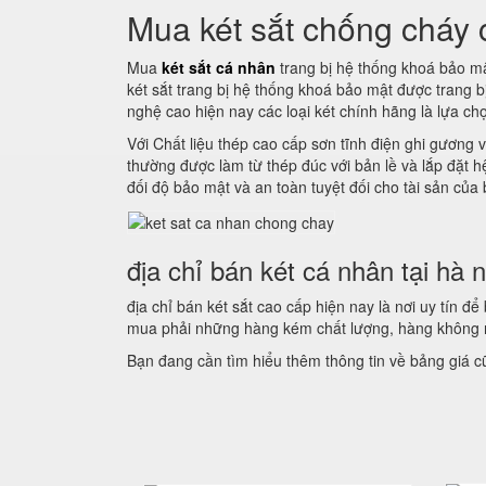
Mua két sắt chống cháy
Mua
két sắt cá nhân
trang bị hệ thống khoá bảo mậ
két sắt trang bị hệ thống khoá bảo mật được trang 
nghệ cao hiện nay các loại két chính hãng là lựa ch
Với Chất liệu thép cao cấp sơn tĩnh điện ghi gương v
thường được làm từ thép đúc với bản lề và lắp đặt 
đối độ bảo mật và an toàn tuyệt đối cho tài sản của
địa chỉ bán két cá nhân tại hà n
địa chỉ bán két sắt cao cấp hiện nay là nơi uy tín 
mua phải những hàng kém chất lượng, hàng không r
Bạn đang cần tìm hiểu thêm thông tin về bảng giá 