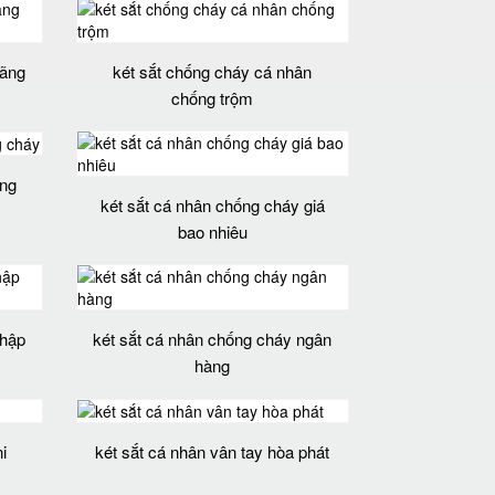
hãng
két sắt chống cháy cá nhân
chống trộm
ống
két sắt cá nhân chống cháy giá
bao nhiêu
nhập
két sắt cá nhân chống cháy ngân
hàng
i
két sắt cá nhân vân tay hòa phát