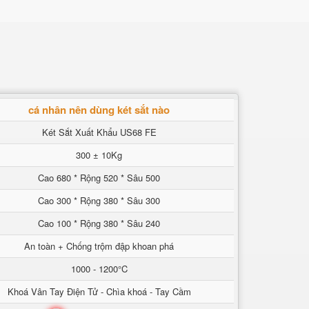
cá nhân nên dùng két sắt nào
Két Sắt Xuất Khẩu US68 FE
300 ± 10Kg
Cao 680 * Rộng 520 * Sâu 500
Cao 300 * Rộng 380 * Sâu 300
Cao 100 * Rộng 380 * Sâu 240
An toàn + Chống trộm đập khoan phá
1000 - 1200°C
Khoá Vân Tay Điện Tử - Chìa khoá - Tay Cầm