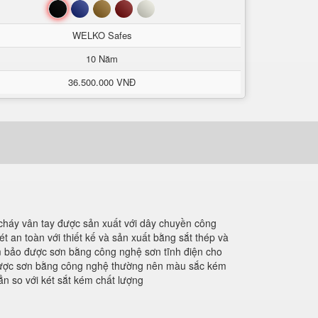
Đen
Xanh
Nâu
Đỏ
Trắng
WELKO Safes
10 Năm
36.500.000 VNĐ
 cháy vân tay được sản xuất với dây chuyền công
 an toàn với thiết kế và sản xuất bằng sắt thép và
ảm bảo được sơn bằng công nghệ sơn tĩnh điện cho
g được sơn bằng công nghệ thường nên màu sắc kém
ẳn so với két sắt kém chất lượng