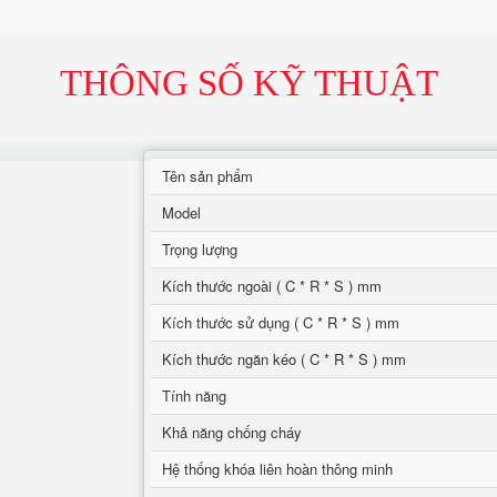
THÔNG SỐ KỸ THUẬT
Tên sản phẩm
Model
Trọng lượng
Kích thước ngoài ( C * R * S ) mm
Kích thước sử dụng ( C * R * S ) mm
Kích thước ngăn kéo ( C * R * S ) mm
Tính năng
Khả năng chống cháy
Hệ thống khóa liên hoàn thông minh