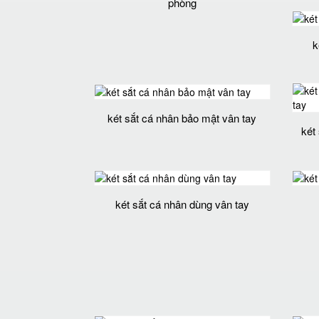
phòng
k
két sắt cá nhân bảo mật vân tay
két
két sắt cá nhân dùng vân tay