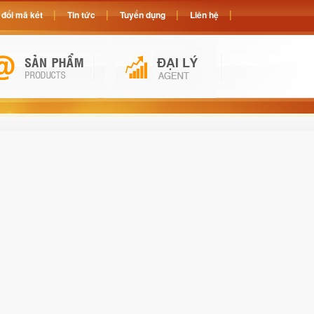
đổi mã két
Tin tức
Tuyển dụng
Liên hệ