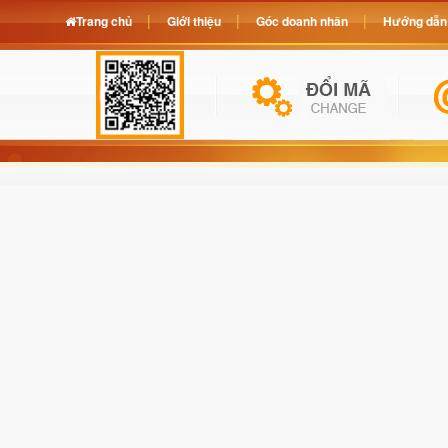
Trang chủ
Giới thiệu
Góc doanh nhân
Hướng dẫn 