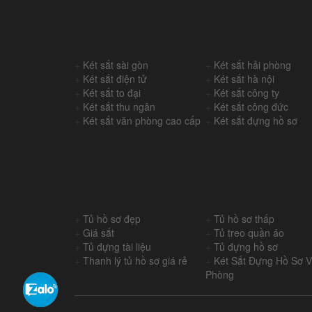
+
Két sắt sài gòn
+
Két sắt hải phòng
+
Két sắt điện tử
+
Két sắt hà nội
+
Két sắt to đại
+
Két sắt công ty
+
Két sắt thu ngân
+
Két sắt công đức
+
Két sắt văn phòng cao cấp
+
Két sắt đựng hồ sơ
+
Tủ hồ sơ đẹp
+
Tủ hồ sơ thấp
+
Giá sắt
+
Tủ treo quần áo
+
Tủ đựng tài liệu
+
Tủ đựng hồ sơ
+
Thanh lý tủ hồ sơ giá rẻ
+
Két Sắt Đựng Hồ Sơ 
Phòng