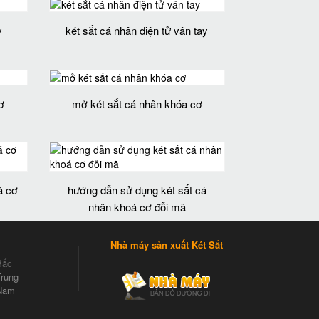
y
két sắt cá nhân điện tử vân tay
ơ
mở két sắt cá nhân khóa cơ
á cơ
hướng dẫn sử dụng két sắt cá
nhân khoá cơ đỗi mã
Nhà máy sản xuất Két Sắt
Bắc
rung
Nam