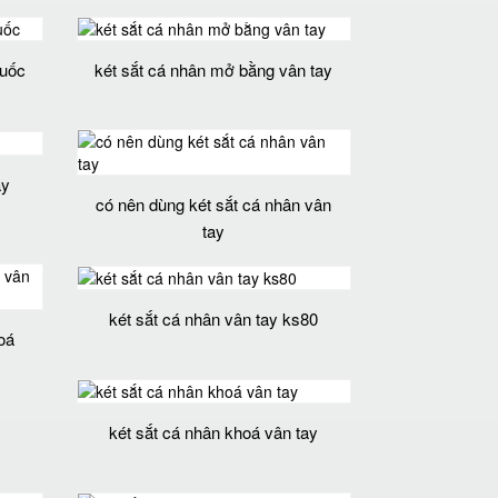
quốc
két sắt cá nhân mở bằng vân tay
ay
có nên dùng két sắt cá nhân vân
tay
két sắt cá nhân vân tay ks80
oá
két sắt cá nhân khoá vân tay