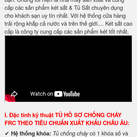
cấp các sản phẩm két sắt & Tủ Sắt chuyên dụng
cho khách sạn uy tín nhất. Với hệ thống cửa hàng
trải rộng khắp cả nước và trên thế giới.... Két sắt cao
cấp là công ty cung cấp các sản phẩm két tốt nhất.
I. Đặc tính kỹ thuật
TỦ HỒ SƠ CHỐNG CHÁY
FRC THEO TIÊU CHUẨN XUẤT KHẨU CHÂU ÂU:
✔
Hệ thống khóa:
Tủ chống cháy
có 1 khóa số và