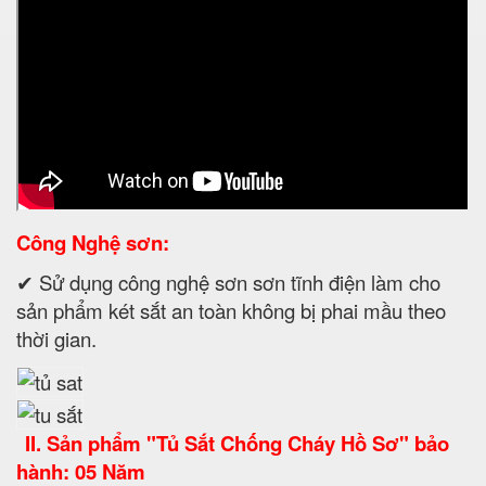
Công Nghệ sơn:
✔ Sử dụng công nghệ sơn sơn tĩnh điện làm cho
sản phẩm két sắt an toàn không bị phai mầu theo
thời gian.
II. Sản phẩm "Tủ Sắt Chống Cháy Hồ Sơ" bảo
hành: 05 Năm