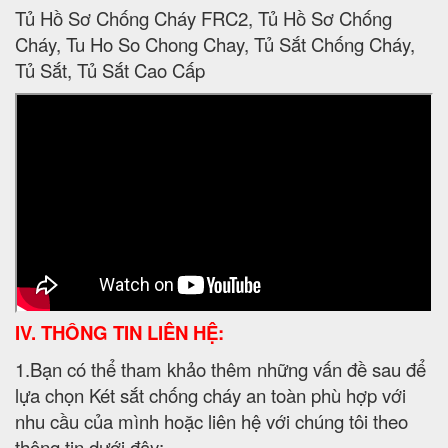
Tủ Hồ Sơ Chống Cháy FRC2, Tủ Hồ Sơ Chống
Cháy, Tu Ho So Chong Chay, Tủ Sắt Chống Cháy,
Tủ Sắt, Tủ Sắt Cao Cấp
IV. THÔNG TIN LIÊN HỆ:
1.Bạn có thể tham khảo thêm những vấn đề sau để
lựa chọn Két sắt chống cháy an toàn phù hợp với
nhu cầu của mình hoặc liên hệ với chúng tôi theo
thông tin dưới đây: