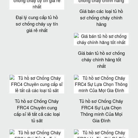
Giá bán các loại tủ hồ
Đại lý cung cấp tủ hồ
sơ chống cháy chính
sơ chống cháy uy tín
hãng
giá rẻ nhất
Giá bán tủ hồ sơ chống
cháy chính hãng tốt
nhất
Tủ hồ sơ Chống Cháy
Tủ hồ sơ Chống Cháy
FRC4 Chuyên cung
FRC4 Sự Lựa Chọn
cấp sỉ lẻ tất cả các loại
Thông minh Của Mọi
tủ săt
Gia Đình