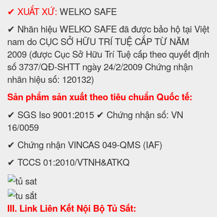
✔ XUẤT XỨ:
WELKO SAFE
✔ Nhãn hiệu WELKO SAFE đã được bảo hộ tại Việt
nam do CỤC SỞ HỮU TRÍ TUỆ CẤP TỪ NĂM
2009 (được Cục Sở Hữu Trí Tuệ cấp theo quyết định
số 3737/QĐ-SHTT ngày 24/2/2009 Chứng nhận
nhãn hiệu số: 120132)
Sản phẩm sản xuất theo tiêu chuẩn Quốc tế:
✔ SGS Iso 9001:2015 ✔ Chứng nhận số: VN
16/0059
✔ Chứng nhận VINCAS 049-QMS (IAF)
✔ TCCS 01:2010/VTNH&ATKQ
III. Link Liên Kết Nội Bộ Tủ Sắt: