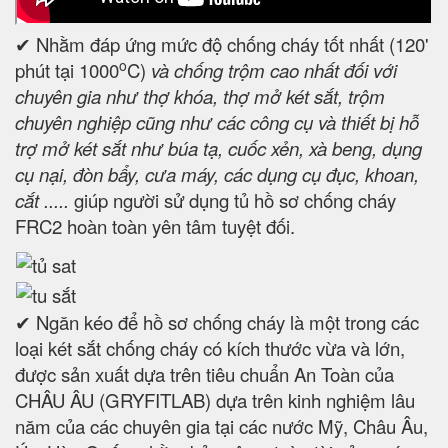
✔ Nhằm đáp ứng mức độ chống cháy tốt nhất (120'
o
phút tại 1000
C)
và chống trộm cao nhất đối với
chuyên gia như thợ khóa, thợ mở két sắt, trộm
chuyên nghiệp cũng như các công cụ và thiết bị hỗ
trợ mở két sắt như búa tạ, cuốc xẻn, xà beng, dụng
cụ nại, đòn bẩy, cưa máy, các dụng cụ đục, khoan,
cắt .....
giúp người sử dụng tủ hồ sơ chống cháy
FRC2 hoàn toàn yên tâm tuyệt đối.
✔ Ngăn kéo để hồ sơ chống cháy là một trong các
loại két sắt chống cháy có kích thước vừa và lớn,
được sản xuất dựa trên tiêu chuẩn An Toàn của
CHÂU ÂU (GRYFITLAB) dựa trên kinh nghiệm lâu
năm của các chuyên gia tại các nước Mỹ, Châu Âu,