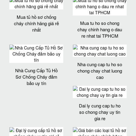
Mua tủ hồ sơ chống
Mua tu ho so chong
cháy chính hãng giá rẻ
chay chinh hang o dau
nhất
re nhat tai TPHCM
Nha cung cap tu ho so
Nhà Cung Cấp Tủ Hồ
chong chay chat luong
Sơ Chống Cháy đảm
cao
bảo uy tín
Dai ly cung cap tu ho
so chong chay uy tin
gia re