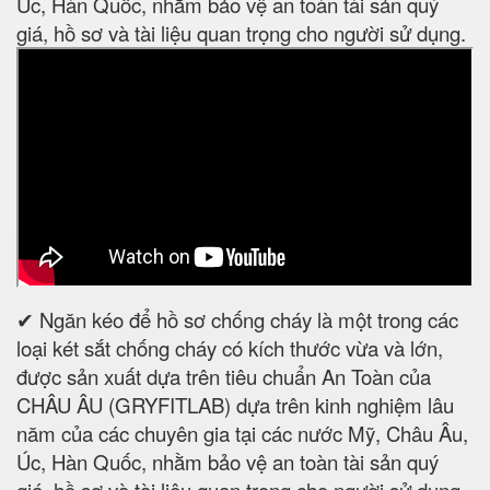
Úc, Hàn Quốc, nhằm bảo vệ an toàn tài sản quý
giá, hồ sơ và tài liệu quan trọng cho người sử dụng.
✔ Ngăn kéo để hồ sơ chống cháy là một trong các
loại két sắt chống cháy có kích thước vừa và lớn,
được sản xuất dựa trên tiêu chuẩn An Toàn của
CHÂU ÂU (GRYFITLAB) dựa trên kinh nghiệm lâu
năm của các chuyên gia tại các nước Mỹ, Châu Âu,
Úc, Hàn Quốc, nhằm bảo vệ an toàn tài sản quý
giá, hồ sơ và tài liệu quan trọng cho người sử dụng.