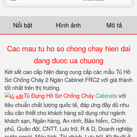
Nổi bật
Hình ảnh
Mô tả
Cac mau tu ho so chong chay hien dai
dang duoc ua chuong
Két sắt cao cấp hiện đang cung cấp các mẫu Tủ Hồ
Sơ Chống Cháy 2 Ngăn Cabinet FRC2 với giá thành
tốt nhất trên thị trường.
Tủ Đựng Hồ Sơ Chống Cháy
Cabinets
với
tiêu chuẩn chất lượng quốc tế, đáp ứng đầy đủ nhu
cầu cần thiết cho khách hàng sử dụng như ngành
khách sạn, Ngân hàng, An ninh, Bảo hiểm, Chính
phủ, Quân đội, CNTT, Lưu trữ, R & D, Doanh nghiệp
nước ngoài, Máy tính, Tài chính, Lưu trữ, Kỹ thuật ở