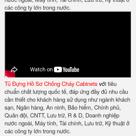
các công ty lớn trong nước.
Tủ Đựng Hồ Sơ Chống Cháy
Cabinets
v
ớ
i tiêu
chuẩn chất lượng quốc tế, đáp ứng đầy đủ nhu cầu
cần thiết cho khách hàng sử dụng như ngành khách
sạn, Ngân hàng, An ninh, Bảo hiểm, Chính phủ,
Quân đội, CNTT, Lưu trữ, R & D, Doanh nghiệp
nước ngoài, Máy tính, Tài chính, Lưu trữ, Kỹ thuật ở
các công ty lớn trong nước.