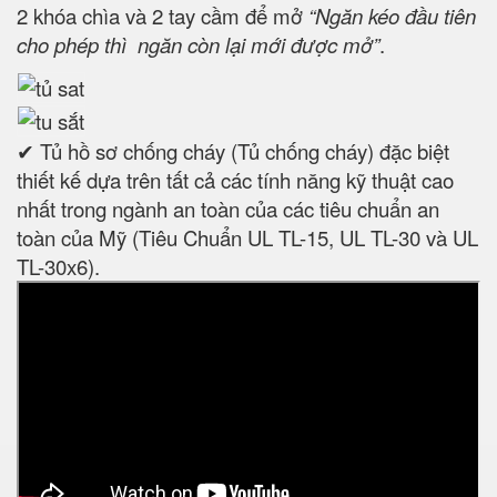
2 khóa chìa và 2 tay cầm để mở
“Ngăn kéo đầu tiên
cho phép thì ngăn còn lại mới được mở”
.
✔ Tủ hồ sơ chống cháy (Tủ chống cháy) đặc biệt
thiết kế dựa trên tất cả các tính năng kỹ thuật cao
nhất trong ngành an toàn của các tiêu chuẩn an
toàn của Mỹ (Tiêu Chuẩn UL TL-15, UL TL-30 và UL
TL-30x6).