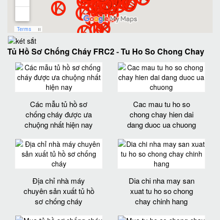
Tủ Hồ Sơ Chống Cháy FRC2
-
Tu Ho So Chong Chay
Các mẫu tủ hồ sơ
Cac mau tu ho so
chống cháy được ưa
chong chay hien dai
chuộng nhất hiện nay
dang duoc ua chuong
Địa chỉ nhà máy
Dia chi nha may san
chuyên sản xuất tủ hồ
xuat tu ho so chong
sơ chống cháy
chay chinh hang