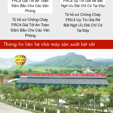
Tủ hồ sơ Chống Cháy
Tủ hồ sơ Chống Cháy
FRC4 Uy Tín Giá Rẻ
FRC4 Giá Tốt An Toàn
Bất Ngờ Ưu Đãi Chỉ Có
Đảm Bảo Cho Các Văn
Tại Đây
Phòng