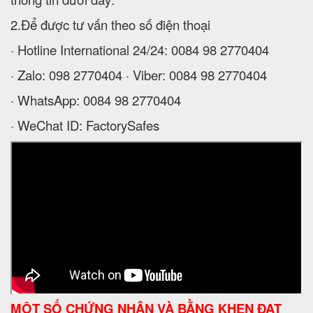
2.Để được tư vấn theo số điện thoại
· Hotline International 24/24: 0084 98 2770404
· Zalo: 098 2770404 · Viber: 0084 98 2770404
· WhatsApp: 0084 98 2770404
· WeChat ID: FactorySafes
MỘT SỐ CHỨNG NHẬN VÀ BẰNG KHEN ĐẠT