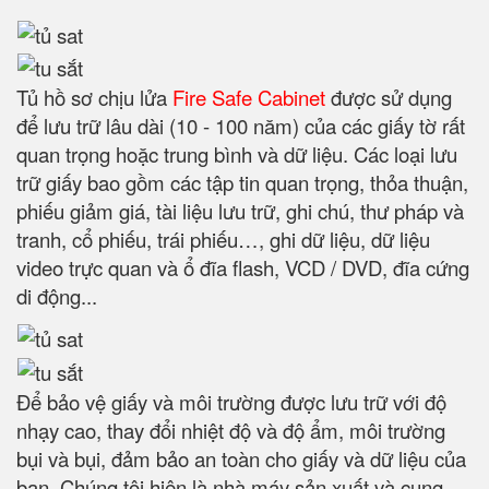
Tủ hồ sơ chịu lửa
Fire Safe Cabinet
được sử dụng
để lưu trữ lâu dài (10 - 100 năm) của các giấy tờ rất
quan trọng hoặc trung bình và dữ liệu. Các loại lưu
trữ giấy bao gồm các tập tin quan trọng, thỏa thuận,
phiếu giảm giá, tài liệu lưu trữ, ghi chú, thư pháp và
tranh, cổ phiếu, trái phiếu…, ghi dữ liệu, dữ liệu
video trực quan và ổ đĩa flash, VCD / DVD, đĩa cứng
di động...
Để bảo vệ giấy và môi trường được lưu trữ với độ
nhạy cao, thay đổi nhiệt độ và độ ẩm, môi trường
bụi và bụi, đảm bảo an toàn cho giấy và dữ liệu của
bạn. Chúng tôi hiện là nhà máy sản xuất và cung