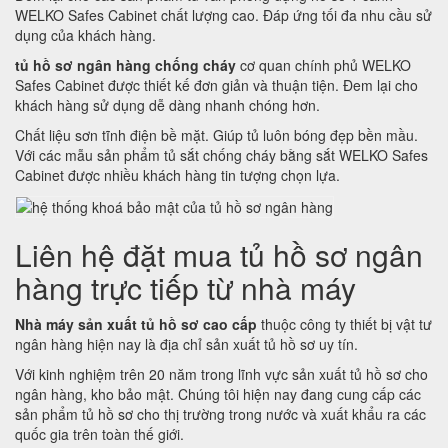
WELKO Safes Cabinet chất lượng cao. Đáp ứng tối đa nhu cầu sử
dụng của khách hàng.
tủ hồ sơ ngân hàng chống cháy
cơ quan chính phủ WELKO
Safes Cabinet được thiết kế đơn giản và thuận tiện. Đem lại cho
khách hàng sử dụng dễ dàng nhanh chóng hơn.
Chất liệu sơn tĩnh điện bề mặt. Giúp tủ luôn bóng đẹp bền mầu.
Với các mẫu sản phẩm tủ sắt chống cháy bằng sắt WELKO Safes
Cabinet được nhiều khách hàng tin tượng chọn lựa.
Liên hệ đặt mua tủ hồ sơ ngân
hàng trực tiếp từ nhà máy
Nhà máy sản xuất tủ hồ sơ cao cấp
thuộc công ty thiết bị vật tư
ngân hàng hiện nay là địa chỉ sản xuất tủ hồ sơ uy tín.
Với kinh nghiệm trên 20 năm trong lĩnh vực sản xuất tủ hồ sơ cho
ngân hàng, kho bảo mật. Chúng tôi hiện nay đang cung cấp các
sản phẩm tủ hồ sơ cho thị trường trong nước và xuất khẩu ra các
quốc gia trên toàn thế giới.