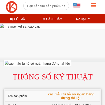
ĐỔI MÃ
SẢN PHẨM
ĐẠI LÝ
THÔNG SỐ KỸ THUẬT
các mẫu tủ hồ sơ ngân hàng
Tên sản phẩm
đựng tài liệu