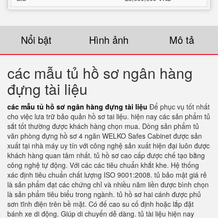
Nổi bật
Hình ảnh
Mô tả
các mẫu tủ hồ sơ ngân hàng
đựng tài liệu
các mẫu tủ hồ sơ ngân hàng đựng tài liệu
Để phục vụ tốt nhất
cho việc lưa trữ bảo quản hồ sơ tai liệu. hiện nay các sản phẩm tủ
sắt tốt thường được khách hàng chọn mua. Dòng sản phẩm tủ
văn phòng đựng hồ sơ 4 ngăn WELKO Safes Cabinet được sản
xuất tại nhà máy uy tín với công nghệ sản xuất hiện đại luôn được
khách hàng quan tâm nhất. tủ hồ sơ cao cấp được chế tạo bằng
công nghệ tự động. Với các các tiêu chuẩn khắt khe. Hệ thống
xác định tiêu chuẩn chất lượng ISO 9001:2008. tủ bảo mật giá rẻ
là sản phẩm đạt các chứng chỉ và nhiều năm liền được bình chọn
là sản phẩm tiêu biểu trong ngành. tủ hồ sơ hai cánh được phủ
sơn tĩnh điện trên bề mặt. Có đế cao su cố định hoặc lắp đặt
bánh xe di động. Giúp di chuyển dễ dàng. tủ tài liệu hiện nay