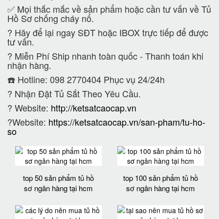
✅ Mọi thắc mắc về sản phẩm hoặc cần tư vấn về Tủ
Hồ Sơ chống cháy nổ.
?
Hãy để lại ngay SĐT hoặc IBOX trực tiếp để được
tư vấn.
?
Miễn Phí Ship nhanh toàn quốc - Thanh toán khi
nhận hàng.
☎️ Hotline: 098 2770404 Phục vụ 24/24h
?
Nhận Đặt Tủ Sắt Theo Yêu Cầu.
? Website:
http://ketsatcaocap.vn
?Website:
https://ketsatcaocap.vn/san-pham/tu-ho-
so
top 50 sản phẩm tủ hồ
top 100 sản phẩm tủ hồ
sơ ngân hàng tại hcm
sơ ngân hàng tại hcm