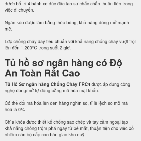
được bố trí 4 bánh xe đúc đặc tạo sự chắc chắn thuận tiện trong
việc di chuyển.
Ngăn kéo được làm bằng thép bóng, khả năng đóng mở mạnh
mẽ.
Lớp chống cháy dày tiêu chuẩn với khả năng chống cháy vượt trội
lên đến 1.200°C trong suốt 2 giờ.
Tủ hồ sơ ngân hàng có Độ
An Toàn Rất Cao
Tủ Hồ Sơ ngân hàng Chống Cháy FRC4
được áp dụng công
nghệ đóng/mở tự động bằng mã hóa mật khẩu.
Có thể đổi mã hóa lên đến hàng nghìn số, tỉ lệ lệch số mở mã
hóa là 0%
Chìa khóa được thiết kế chống sao chép và tay cầm ngoại tạo
khả năng chống trộm phá ngay từ bề mặt, thuận tiện cho việc bổ
nhiệm cán bộ cấp cao bàn giao kho quỹ.