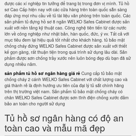
được các xí nghiệp tin tưởng để trang bị trong đơn vị mình. Tủ hồ
sơ Cao Cấp hiện nay với các cửa hàng trên toàn quốc sẵn sàng
đáp ứng mọi nhu cầu về tủ tài liệu văn phòng trên toàn quốc. Các
sản phẩm tủ đựng hồ sơ 8 ngăn WELKO Safes Cabinet được sản
xuất với nền tảng kỹ thuật cao. Công nghệ tiên tiến từ các nước
lớn về công nghiệp như nhật bản, hàn quốc, đức, ý vv. Tất cả với
mục tiêu đem lại hiệu quả tốt nhất cho khách hàng. tủ bảo mật
chống cháy đứng WELKO Safes Cabinet được sản xuất với thiết
kế gọn gàng, rất thuận tiện trong quá trình sử dụng lâu dài. Sản
phẩm được sơn chống trầy xước nên luôn bóng đẹp dù bạn đã sử
dụng nhiều năm.
sản phẩm tủ hồ sơ ngân hàng giá rẻ
Cung cấp tủ bảo mật
chống cháy 2 cánh WELKO Safes Cabinet với chất lượng cao và
giá thành rẻ là định hướng ưu tiên của đại lý tủ sắt chính hãng
trên thị trường việt nam. Sản phẩm tủ bảo mật chống cháy có
chân WELKO Safes Cabinet được sơn tĩnh điện chống xước đảm
bảo an toàn cho người sử dụng
Tủ hồ sơ ngân hàng có độ an
toàn cao và mẫu mã đẹp