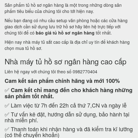
Sản phẩm tủ hồ sơ ngân hàng là một trong những dòng sản
phẩm tiêu biểu của chúng tôi cho tới hiện nay.
Nếu bạn đang có nhu cầu setup văn phòng hoặc các cửa hàng
giao dịch cần sử dụng lưu trữ hồ sơ hãy liên hệ trực tiếp với
chúng tôi để có
báo giá tủ hồ sơ ngân hàng
tốt nhất.
Hiện nay nhà máy tủ sắt cao cấp là địa chỉ uy tín để khách hàng
chọn mua tủ hồ sơ.
Nhà máy tủ hồ sơ ngân hàng cao cấp
Liên hệ ngay với chúng tôi theo số 0982770404
Cam kết
sản phẩm chính hãng và mới 100%
✅
Cam kết
chỉ mang đến cho khách hàng những
sản phẩm tốt nhất.
✅ Làm việc từ 7h đến 22h cả thứ 7,CN và ngày lễ
✅ Tư vấn kê đặt, hướng dẫn sử dụng, bảo hành tại
nhà miễn phí.
✅ Thanh toán khi nhận hàng và đã kiểm tra kĩ lưỡng
(có thể chuyển khoản)