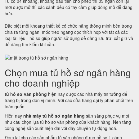
Tủ có 04 khoang, khoang đầu tiên cho phép thì 03 ngăn còn lại
mới được mở thì các cánh đều có tay cầm giúp đóng mở dễ dàng
hơn.
Đặc biệt mỗi khoang thiết kế có chức năng thông minh bên trong
chia ra từng ngăn, móc treo ngang dọc thích hợp với tất cả các
loại tài liệu - hồ sơ giúp người sử dụng dễ dàng lưu trữ, cất giữ và
dễ dàng tìm kiếm khi cần.
Chọn mua tủ hồ sơ ngân hàng
cho doanh nghiệp
tủ hồ sơ văn phòng
hiện nay được các nhà máy tin tưởng để
trang bị trong đơn vị mình. Với các cửa hàng đại lý phân phối trên
toàn quốc.
Hiện nay
nhà máy tủ hồ sơ ngân hàng
sẵn sàng phục vụ mọi
nhu cầu chọn lựa tủ hồ sơ văn phòng của khách hàng. Nền tảng
công nghệ sản xuất hiện đại với dây chuyền tự động hoá.
Đem lại cho các sản phẩm tủ văn phòng đựng hồ sơ 1 cánh