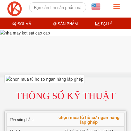
ĐỔI MÃ
SẢN PHẨM
ĐẠI LÝ
THÔNG SỐ KỸ THUẬT
chọn mua tủ hồ sơ ngân hàng
Tên sản phẩm
lắp ghép