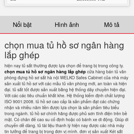
Nổi bật
Hình ảnh
Mô tả
chọn mua tủ hồ sơ ngân hàng
lắp ghép
hiện nay tủ sắt thường được lựa chọn để trang bị trong công ty.
chọn mua tủ hồ sơ ngân hàng lắp ghép
cửa hàng bán tủ văn
phòng đựng hồ sơ sắt hà nội WELKO Safes Cabinet của nhà máy
sản xuất tủ hồ sơ với các mẫu tủ văn phòng mới, an toàn và hiện
đại. tủ sắt tốt được sản xuất bằng hệ thống dây chuyền hiện đại.
Với các các tiêu chuẩn khắt khe. Hệ thống kiểm định chất lượng
ISO 9001:2008. tủ hồ sơ cao cấp là sản phẩm đạt các chứng
nhận và nhiều năm liền được lựa chọn là sản phẩm tiêu biểu
trong ngành. tủ hồ sơ chính hãng được phủ sơn tĩnh điện trên bề
mặt. Có chân đế cao su cố định hoặc có bánh xe di động. Giúp di
chuyển dễ dàng. tủ tài liệu thanh lý hiện nay được các nhà máy
tin tưởng để trang bị trong đơn vị mình. đơn vị sản xuất Két sắt