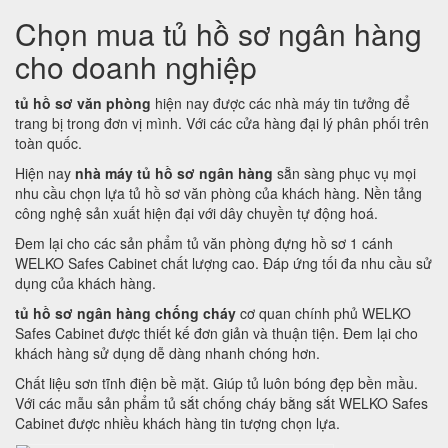
Chọn mua tủ hồ sơ ngân hàng
cho doanh nghiệp
tủ hồ sơ văn phòng
hiện nay được các nhà máy tin tưởng để
trang bị trong đơn vị mình. Với các cửa hàng đại lý phân phối trên
toàn quốc.
Hiện nay
nhà máy tủ hồ sơ ngân hàng
sẵn sàng phục vụ mọi
nhu cầu chọn lựa tủ hồ sơ văn phòng của khách hàng. Nền tảng
công nghệ sản xuất hiện đại với dây chuyền tự động hoá.
Đem lại cho các sản phẩm tủ văn phòng đựng hồ sơ 1 cánh
WELKO Safes Cabinet chất lượng cao. Đáp ứng tối đa nhu cầu sử
dụng của khách hàng.
tủ hồ sơ ngân hàng chống cháy
cơ quan chính phủ WELKO
Safes Cabinet được thiết kế đơn giản và thuận tiện. Đem lại cho
khách hàng sử dụng dễ dàng nhanh chóng hơn.
Chất liệu sơn tĩnh điện bề mặt. Giúp tủ luôn bóng đẹp bền mầu.
Với các mẫu sản phẩm tủ sắt chống cháy bằng sắt WELKO Safes
Cabinet được nhiều khách hàng tin tượng chọn lựa.