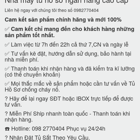
Liên hệ ngay với chúng tôi theo số 0982770404
Cam kết
sản phẩm chính hãng và mới 100%
✅
Cam kết
chỉ mang đến cho khách hàng những
sản phẩm tốt nhất.
✅ Làm việc từ 7h đến 22h cả thứ 7,CN và ngày lễ
✅ Tư vấn kê đặt, hướng dẫn sử dụng, bảo hành tại
nhà miễn phí.
✅ Thanh toán khi nhận hàng và đã kiểm tra kĩ lưỡng
(có thể chuyển khoản)
✅ Mọi thắc mắc về sản phẩm hoặc cần tư vấn về Tủ
Hồ Sơ chống cháy nổ.
?
Hãy để lại ngay SĐT hoặc IBOX trực tiếp để được
tư vấn.
?
Miễn Phí Ship nhanh toàn quốc - Thanh toán khi
nhận hàng.
☎️ Hotline: 098 2770404 Phục vụ 24/24h
?
Nhận Đặt Tủ Sắt Theo Yêu Cầu.