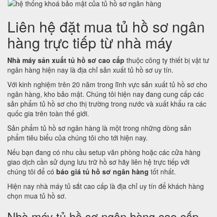
Liên hệ đặt mua tủ hồ sơ ngân
hàng trực tiếp từ nhà máy
Nhà máy sản xuất tủ hồ sơ cao cấp
thuộc công ty thiết bị vật tư
ngân hàng hiện nay là địa chỉ sản xuất tủ hồ sơ uy tín.
Với kinh nghiệm trên 20 năm trong lĩnh vực sản xuất tủ hồ sơ cho
ngân hàng, kho bảo mật. Chúng tôi hiện nay đang cung cấp các
sản phẩm tủ hồ sơ cho thị trường trong nước và xuất khẩu ra các
quốc gia trên toàn thế giới.
Sản phẩm tủ hồ sơ ngân hàng là một trong những dòng sản
phẩm tiêu biểu của chúng tôi cho tới hiện nay.
Nếu bạn đang có nhu cầu setup văn phòng hoặc các cửa hàng
giao dịch cần sử dụng lưu trữ hồ sơ hãy liên hệ trực tiếp với
chúng tôi để có
báo giá tủ hồ sơ ngân hàng
tốt nhất.
Hiện nay nhà máy tủ sắt cao cấp là địa chỉ uy tín để khách hàng
chọn mua tủ hồ sơ.
Nhà máy tủ hồ sơ ngân hàng cao cấp