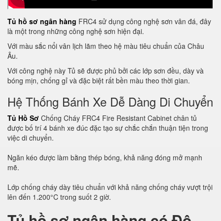
Tủ hồ sơ ngân hàng
FRC4 sử dụng công nghệ sơn vân đá, đây
là một trong những công nghệ sơn hiện đại.
Với màu sắc nổi vân lịch lãm theo hệ màu tiêu chuẩn của Châu
Âu.
Với công nghệ này Tủ sẽ được phủ bởi các lớp sơn đều, dày và
bóng mịn, chống gỉ và đặc biệt rất bền màu theo thời gian.
Hệ Thống Bánh Xe Dễ Dàng Di Chuyển
Tủ Hồ Sơ
Chống Cháy FRC4 Fire Resistant Cabinet chân tủ
được bố trí 4 bánh xe đúc đặc tạo sự chắc chắn thuận tiện trong
việc di chuyển.
Ngăn kéo được làm bằng thép bóng, khả năng đóng mở mạnh
mẽ.
Lớp chống cháy dày tiêu chuẩn với khả năng chống cháy vượt trội
lên đến 1.200°C trong suốt 2 giờ.
Tủ hồ sơ ngân hàng có Độ