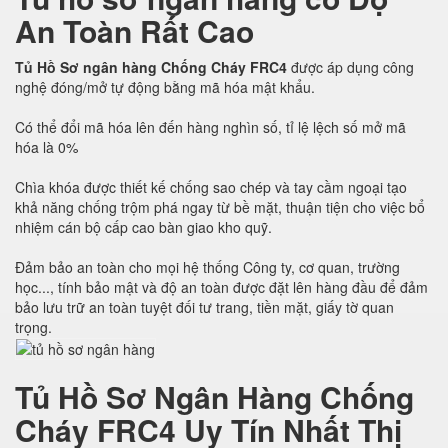
An Toàn Rất Cao
Tủ Hồ Sơ ngân hàng Chống Cháy FRC4
được áp dụng công
nghệ đóng/mở tự động bằng mã hóa mật khẩu.
Có thể đổi mã hóa lên đến hàng nghìn số, tỉ lệ lệch số mở mã
hóa là 0%
Chìa khóa được thiết kế chống sao chép và tay cầm ngoại tạo
khả năng chống trộm phá ngay từ bề mặt, thuận tiện cho việc bổ
nhiệm cán bộ cấp cao bàn giao kho quỹ.
Đảm bảo an toàn cho mọi hệ thống Công ty, cơ quan, trường
học..., tính bảo mật và độ an toàn được đặt lên hàng đầu để đảm
bảo lưu trữ an toàn tuyệt đối tư trang, tiền mặt, giấy tờ quan
trọng.
Tủ Hồ Sơ Ngân Hàng Chống
Cháy FRC4 Uy Tín Nhất Thị