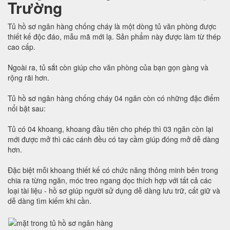
Trường
Tủ hồ sơ ngân hàng chống cháy là một dòng tủ văn phòng được
thiết kế độc đáo, mẫu mã mới lạ. Sản phẩm này được làm từ thép
cao cấp.
Ngoài ra, tủ sắt còn giúp cho văn phòng của bạn gọn gàng và
rộng rãi hơn.
Tủ hồ sơ ngân hàng chống cháy 04 ngăn còn có những đặc điểm
nổi bật sau:
Tủ có 04 khoang, khoang đầu tiên cho phép thì 03 ngăn còn lại
mới được mở thì các cánh đều có tay cầm giúp đóng mở dễ dàng
hơn.
Đặc biệt mỗi khoang thiết kế có chức năng thông minh bên trong
chia ra từng ngăn, móc treo ngang dọc thích hợp với tất cả các
loại tài liệu - hồ sơ giúp người sử dụng dễ dàng lưu trữ, cất giữ và
dễ dàng tìm kiếm khi cần.