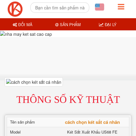
ĐỔI MÃ
SẢN PHẨM
ĐẠI LÝ
THÔNG SỐ KỸ THUẬT
cách chọn két sắt cá nhân
Tên sản phẩm
Model
Két Sắt Xuất Khẩu US68 FE