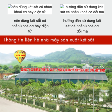
nên dùng két sắt cá
hướng dẫn sử dụng két
nhân khoá cơ hay điện
sắt cá nhân khoá cơ
tử
đỗi mã