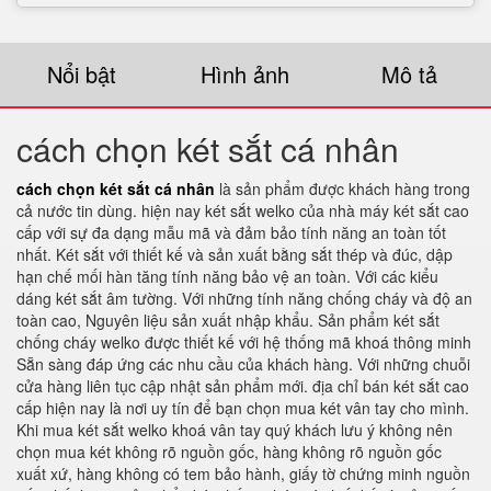
Nổi bật
Hình ảnh
Mô tả
cách chọn két sắt cá nhân
cách chọn két sắt cá nhân
là sản phẩm được khách hàng trong
cả nước tin dùng. hiện nay két sắt welko của nhà máy két sắt cao
cấp với sự đa dạng mẫu mã và đảm bảo tính năng an toàn tốt
nhất. Két sắt với thiết kế và sản xuất bằng sắt thép và đúc, dập
hạn chế mối hàn tăng tính năng bảo vệ an toàn. Với các kiểu
dáng két sắt âm tường. Với những tính năng chống cháy và độ an
toàn cao, Nguyên liệu sản xuất nhập khẩu. Sản phẩm két sắt
chống cháy welko được thiết kế với hệ thống mã khoá thông minh
Sẵn sàng đáp ứng các nhu cầu của khách hàng. Với những chuỗi
cửa hàng liên tục cập nhật sản phẩm mới. địa chỉ bán két sắt cao
cấp hiện nay là nơi uy tín để bạn chọn mua két vân tay cho mình.
Khi mua két sắt welko khoá vân tay quý khách lưu ý không nên
chọn mua két không rõ nguồn gốc, hàng không rõ nguồn gốc
xuất xứ, hàng không có tem bảo hành, giấy tờ chứng minh nguồn