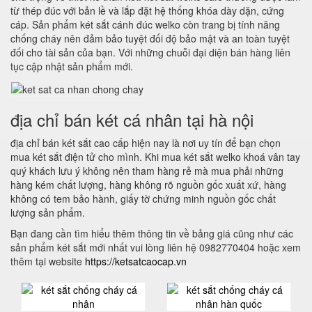
từ thép đúc với bản lề và lắp đặt hệ thống khóa dày dặn, cứng
cáp. Sản phẩm két sắt cánh đúc welko còn trang bị tính năng
chống cháy nên đảm bảo tuyệt đối độ bảo mật và an toàn tuyệt
đối cho tài sản của bạn. Với những chuỗi đại diện bán hàng liên
tục cập nhật sản phẩm mới.
địa chỉ bán két cá nhân tại hà nội
địa chỉ bán két sắt cao cấp hiện nay là nơi uy tín để bạn chọn
mua két sắt điện tử cho mình. Khi mua két sắt welko khoá vân tay
quý khách lưu ý không nên tham hàng rẻ mà mua phải những
hàng kém chất lượng, hàng không rõ nguồn gốc xuất xứ, hàng
không có tem bảo hành, giấy tờ chứng minh nguồn gốc chất
lượng sản phẩm.
Bạn đang cần tìm hiểu thêm thông tin về bảng giá cũng như các
sản phẩm két sắt mới nhất vui lòng liên hệ 0982770404 hoặc xem
thêm tại website
https://ketsatcaocap.vn