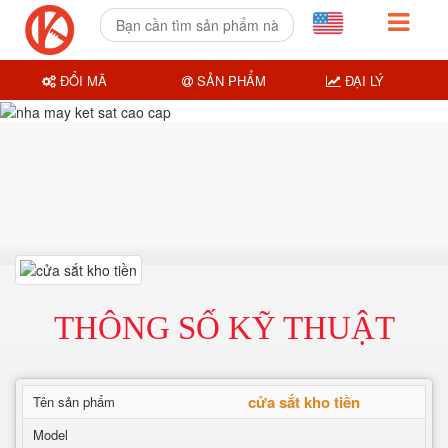
ĐỔI MÃ
SẢN PHẨM
ĐẠI LÝ
THÔNG SỐ KỸ THUẬT
cửa sắt kho tiền
Tên sản phẩm
Model