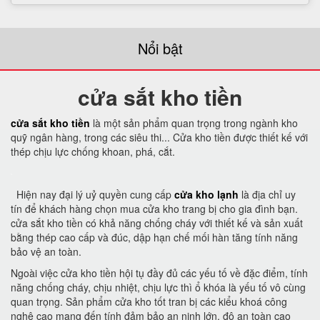
Nổi bật
cửa sắt kho tiền
cửa sắt kho tiền
là một sản phẩm quan trọng trong ngành kho
quỹ ngân hàng, trong các siêu thi... Cửa kho tiền được thiết kế với
thép chịu lực chống khoan, phá, cắt.
Hiện nay đại lý uỷ quyền cung cấp
cửa kho lạnh
là địa chỉ uy
tín để khách hàng chọn mua cửa kho trang bị cho gia đình bạn.
cửa sắt kho tiền có khả năng chống cháy với thiết kế và sản xuất
bằng thép cao cấp và đúc, dập hạn chế mối hàn tăng tính năng
bảo vệ an toàn.
Ngoài việc cửa kho tiền hội tụ đầy đủ các yếu tố về đặc điểm, tính
năng chống cháy, chịu nhiệt, chịu lực thì ổ khóa là yếu tố vô cùng
quan trọng. Sản phẩm cửa kho tốt tran bị các kiểu khoá công
nghệ cao mang đến tính đảm bảo an ninh lớn, độ an toàn cao