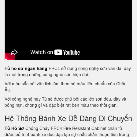
Tủ hồ sơ ngân hàng
FRC4 sử dụng công nghệ sơn vân đá, đây
là một trong những công nghệ sơn hiện đại.
Với màu sắc nổi vân lịch lãm theo hệ màu tiêu chuẩn của Châu
Âu.
Với công nghệ này Tủ sẽ được phủ bởi các lớp sơn đều, dày và
bóng mịn, chống gỉ và đặc biệt rất bền màu theo thời gian.
Hệ Thống Bánh Xe Dễ Dàng Di Chuyển
Tủ Hồ Sơ
Chống Cháy FRC4 Fire Resistant Cabinet chân tủ
được bố trí 4 bánh xe đúc đặc tạo sự chắc chắn thuận tiện trong