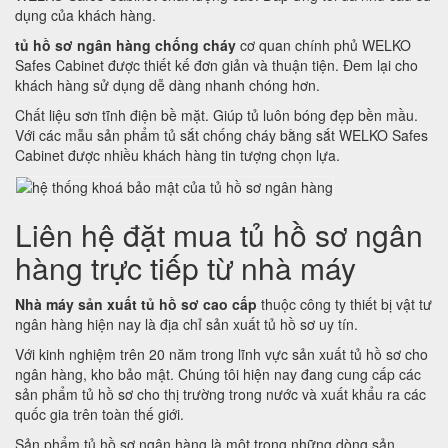
dụng của khách hàng.
tủ hồ sơ ngân hàng chống cháy
cơ quan chính phủ WELKO
Safes Cabinet được thiết kế đơn giản và thuận tiện. Đem lại cho
khách hàng sử dụng dễ dàng nhanh chóng hơn.
Chất liệu sơn tĩnh điện bề mặt. Giúp tủ luôn bóng đẹp bền mầu.
Với các mẫu sản phẩm tủ sắt chống cháy bằng sắt WELKO Safes
Cabinet được nhiều khách hàng tin tượng chọn lựa.
Liên hệ đặt mua tủ hồ sơ ngân
hàng trực tiếp từ nhà máy
Nhà máy sản xuất tủ hồ sơ cao cấp
thuộc công ty thiết bị vật tư
ngân hàng hiện nay là địa chỉ sản xuất tủ hồ sơ uy tín.
Với kinh nghiệm trên 20 năm trong lĩnh vực sản xuất tủ hồ sơ cho
ngân hàng, kho bảo mật. Chúng tôi hiện nay đang cung cấp các
sản phẩm tủ hồ sơ cho thị trường trong nước và xuất khẩu ra các
quốc gia trên toàn thế giới.
Sản phẩm tủ hồ sơ ngân hàng là một trong những dòng sản