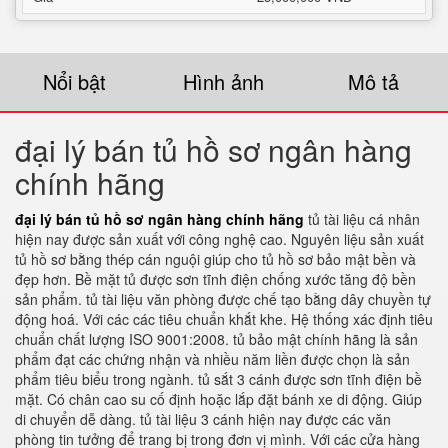
Nổi bật
Hình ảnh
Mô tả
đại lý bán tủ hồ sơ ngân hàng
chính hãng
đại lý bán tủ hồ sơ ngân hàng chính hãng
tủ tài liệu cá nhân
hiện nay được sản xuất với công nghệ cao. Nguyên liệu sản xuất
tủ hồ sơ bằng thép cán nguội giúp cho tủ hồ sơ bảo mật bền và
đẹp hơn. Bề mặt tủ được sơn tĩnh điện chống xước tăng độ bền
sản phẩm. tủ tài liệu văn phòng được chế tạo bằng dây chuyền tự
động hoá. Với các các tiêu chuẩn khắt khe. Hệ thống xác định tiêu
chuẩn chất lượng ISO 9001:2008. tủ bảo mật chính hãng là sản
phẩm đạt các chứng nhận và nhiều năm liền được chọn là sản
phẩm tiêu biểu trong ngành. tủ sắt 3 cánh được sơn tĩnh điện bề
mặt. Có chân cao su cố định hoặc lắp đặt bánh xe di động. Giúp
di chuyển dễ dàng. tủ tài liệu 3 cánh hiện nay được các văn
phòng tin tưởng để trang bị trong đơn vị mình. Với các cửa hàng