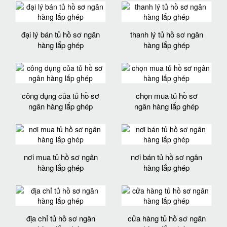
đại lý bán tủ hồ sơ ngân
thanh lý tủ hồ sơ ngân
hàng lắp ghép
hàng lắp ghép
công dụng của tủ hồ sơ
chọn mua tủ hồ sơ
ngân hàng lắp ghép
ngân hàng lắp ghép
nơi mua tủ hồ sơ ngân
nơi bán tủ hồ sơ ngân
hàng lắp ghép
hàng lắp ghép
địa chỉ tủ hồ sơ ngân
cửa hàng tủ hồ sơ ngân