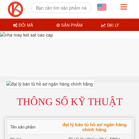
ĐỔI MÃ
SẢN PHẨM
ĐẠI LÝ
THÔNG SỐ KỸ THUẬT
đại lý bán tủ hồ sơ ngân hàng
Tên sản phẩm
chính hãng