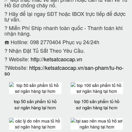
Hồ Sơ chống cháy nổ.
?
Hãy để lại ngay SĐT hoặc IBOX trực tiếp để được
tư vấn.
?
Miễn Phí Ship nhanh toàn quốc - Thanh toán khi
nhận hàng.
☎️ Hotline: 098 2770404 Phục vụ 24/24h
?
Nhận Đặt Tủ Sắt Theo Yêu Cầu.
? Website:
http://ketsatcaocap.vn
?Website:
https://ketsatcaocap.vn/san-pham/tu-ho-
so
top 50 sản phẩm tủ hồ
top 100 sản phẩm tủ hồ
sơ ngân hàng tại hcm
sơ ngân hàng tại hcm