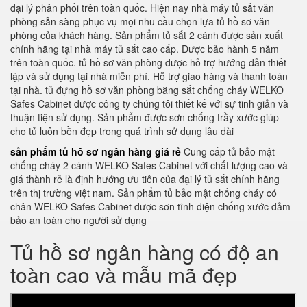
đại lý phân phối trên toàn quốc. Hiện nay nhà máy tủ sắt văn
phòng sẵn sàng phục vụ mọi nhu cầu chọn lựa tủ hồ sơ văn
phòng của khách hàng. Sản phẩm tủ sắt 2 cánh được sản xuất
chính hãng tại nhà máy tủ sắt cao cấp. Được bảo hành 5 năm
trên toàn quốc. tủ hồ sơ văn phòng được hỗ trợ hướng dẫn thiết
lập và sử dụng tại nhà miễn phí. Hỗ trợ giao hàng và thanh toán
tại nhà. tủ đựng hồ sơ văn phòng bằng sắt chống cháy WELKO
Safes Cabinet được công ty chúng tôi thiết kế với sự tinh giản và
thuận tiện sử dụng. Sản phẩm được sơn chống trầy xước giúp
cho tủ luôn bền đẹp trong quá trình sử dụng lâu dài
sản phẩm tủ hồ sơ ngân hàng giá rẻ
Cung cấp tủ bảo mật
chống cháy 2 cánh WELKO Safes Cabinet với chất lượng cao và
giá thành rẻ là định hướng ưu tiên của đại lý tủ sắt chính hãng
trên thị trường việt nam. Sản phẩm tủ bảo mật chống cháy có
chân WELKO Safes Cabinet được sơn tĩnh điện chống xước đảm
bảo an toàn cho người sử dụng
Tủ hồ sơ ngân hàng có độ an
toàn cao và mẫu mã đẹp