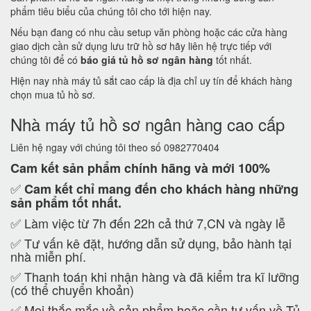
phẩm tiêu biểu của chúng tôi cho tới hiện nay.
Nếu bạn đang có nhu cầu setup văn phòng hoặc các cửa hàng
giao dịch cần sử dụng lưu trữ hồ sơ hãy liên hệ trực tiếp với
chúng tôi để có
báo giá tủ hồ sơ ngân hàng
tốt nhất.
Hiện nay nhà máy tủ sắt cao cấp là địa chỉ uy tín để khách hàng
chọn mua tủ hồ sơ.
Nhà máy tủ hồ sơ ngân hàng cao cấp
Liên hệ ngay với chúng tôi theo số 0982770404
Cam kết
sản phẩm chính hãng và mới 100%
✅
Cam kết
chỉ mang đến cho khách hàng những
sản phẩm tốt nhất.
✅ Làm việc từ 7h đến 22h cả thứ 7,CN và ngày lễ
✅ Tư vấn kê đặt, hướng dẫn sử dụng, bảo hành tại
nhà miễn phí.
✅ Thanh toán khi nhận hàng và đã kiểm tra kĩ lưỡng
(có thể chuyển khoản)
✅ Mọi thắc mắc về sản phẩm hoặc cần tư vấn về Tủ